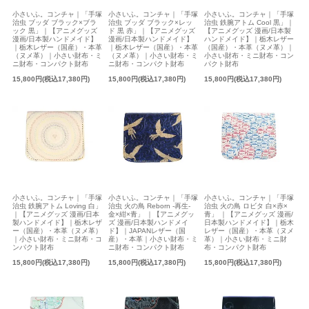
小さいふ。コンチャ｜「手塚
小さいふ。コンチャ｜「手塚
小さいふ。コンチャ｜「手塚
治虫 ブッダ ブラック×ブラ
治虫 ブッダ ブラック×レッ
治虫 鉄腕アトム Cool 黒」｜
ック 黒」｜【アニメグッズ
ド 黒 赤」｜【アニメグッズ
【アニメグッズ 漫画/日本製
漫画/日本製ハンドメイド】
漫画/日本製ハンドメイド】
ハンドメイド】｜栃木レザー
｜栃木レザー（国産）・本革
｜栃木レザー（国産）・本革
（国産）・本革（ヌメ革）｜
（ヌメ革）｜小さい財布・ミ
（ヌメ革）｜小さい財布・ミ
小さい財布・ミニ財布・コン
ニ財布・コンパクト財布
ニ財布・コンパクト財布
パクト財布
15,800円(税込17,380円)
15,800円(税込17,380円)
15,800円(税込17,380円)
小さいふ。コンチャ｜「手塚
小さいふ。コンチャ｜「手塚
小さいふ。コンチャ｜「手塚
治虫 鉄腕アトム Loving 白」
治虫 火の鳥 Reborn -再生-
治虫 火の鳥 ロビタ 白×赤×
｜【アニメグッズ 漫画/日本
金×紺×青」 ｜【アニメグッ
青」 ｜【アニメグッズ 漫画/
製ハンドメイド】｜栃木レザ
ズ 漫画/日本製ハンドメイ
日本製ハンドメイド】｜栃木
ー（国産）・本革（ヌメ革）
ド】｜JAPANレザー（国
レザー（国産）・本革（ヌメ
｜小さい財布・ミニ財布・コ
産）・本革｜小さい財布・ミ
革）｜小さい財布・ミニ財
ンパクト財布
ニ財布・コンパクト財布
布・コンパクト財布
15,800円(税込17,380円)
15,800円(税込17,380円)
15,800円(税込17,380円)