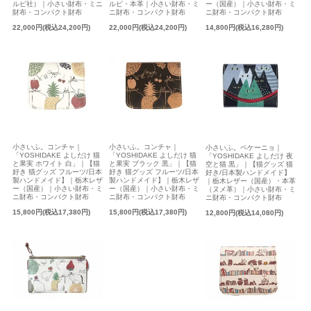
ルピ社）｜小さい財布・ミニ
ルピ・本革｜小さい財布・ミ
ー（国産）｜小さい財布・ミ
財布・コンパクト財布
ニ財布・コンパクト財布
ニ財布・コンパクト財布
22,000円(税込24,200円)
22,000円(税込24,200円)
14,800円(税込16,280円)
小さいふ。コンチャ｜
小さいふ。コンチャ｜
小さいふ。ペケーニョ｜
「YOSHIDAKE よしだけ 猫
「YOSHIDAKE よしだけ 猫
「YOSHIDAKE よしだけ 夜
と果実 ホワイト 白」｜【猫
と果実 ブラック 黒」｜【猫
空と猫 黒」｜【猫グッズ 猫
好き 猫グッズ フルーツ/日本
好き 猫グッズ フルーツ/日本
好き/日本製ハンドメイド】
製ハンドメイド】｜栃木レザ
製ハンドメイド】｜栃木レザ
｜栃木レザー（国産）・本革
ー（国産）｜小さい財布・ミ
ー（国産）｜小さい財布・ミ
（ヌメ革）｜小さい財布・ミ
ニ財布・コンパクト財布
ニ財布・コンパクト財布
ニ財布・コンパクト財布
15,800円(税込17,380円)
15,800円(税込17,380円)
12,800円(税込14,080円)