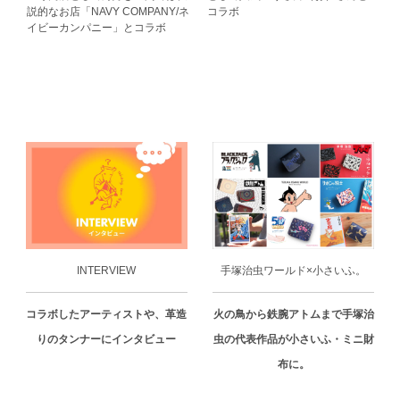
説的なお店「NAVY COMPANY/ネ
コラボ
イビーカンパニー」とコラボ
INTERVIEW
手塚治虫ワールド×小さいふ。
コラボしたアーティストや、革造
火の鳥から鉄腕アトムまで手塚治
りのタンナーにインタビュー
虫の代表作品が小さいふ・ミニ財
布に。