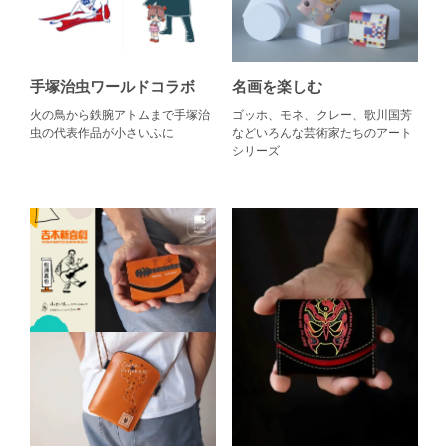
手塚治虫ワールドコラボ
名画を楽しむ
火の鳥から鉄腕アトムまで手塚治
ゴッホ、モネ、クレー、歌川国芳
虫の代表作品が小さいふに
などいろんな芸術家たちのアート
シリーズ