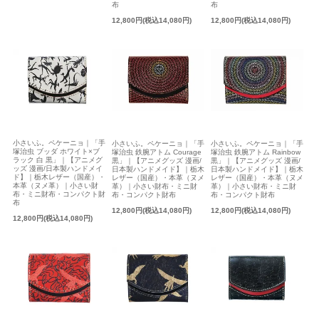
布
布
12,800円(税込14,080円)
12,800円(税込14,080円)
小さいふ。ペケーニョ｜「手
小さいふ。ペケーニョ｜「手
小さいふ。ペケーニョ｜「手
塚治虫 ブッダ ホワイト×ブ
塚治虫 鉄腕アトム Courage
塚治虫 鉄腕アトム Rainbow
ラック 白 黒」｜【アニメグ
黒」｜【アニメグッズ 漫画/
黒」｜【アニメグッズ 漫画/
ッズ 漫画/日本製ハンドメイ
日本製ハンドメイド】｜栃木
日本製ハンドメイド】｜栃木
ド】｜栃木レザー（国産）・
レザー（国産）・本革（ヌメ
レザー（国産）・本革（ヌメ
本革（ヌメ革）｜小さい財
革）｜小さい財布・ミニ財
革）｜小さい財布・ミニ財
布・ミニ財布・コンパクト財
布・コンパクト財布
布・コンパクト財布
布
12,800円(税込14,080円)
12,800円(税込14,080円)
12,800円(税込14,080円)