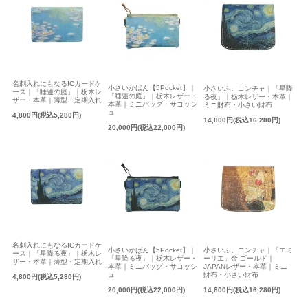
名刺入れにもなるICカードケ
小さいかばん【5Pocket】｜
小さいふ。コンチャ｜「星降
ース｜「睡蓮の庭」｜栃木レ
「睡蓮の庭」｜栃木レザー・
る夜」｜栃木レザー・本革｜
ザー・本革｜薄型・定期入れ
本革｜ミニバッグ・サコッシ
ミニ財布・小さい財布
ュ
4,800円(税込5,280円)
14,800円(税込16,280円)
20,000円(税込22,000円)
名刺入れにもなるICカードケ
小さいかばん【5Pocket】｜
小さいふ。コンチャ｜「エミ
ース｜「星降る夜」｜栃木レ
「星降る夜」｜栃木レザー・
ーリエ」金 ゴールド｜
ザー・本革｜薄型・定期入れ
本革｜ミニバッグ・サコッシ
JAPANレザー・本革｜ミニ
ュ
財布・小さい財布
4,800円(税込5,280円)
20,000円(税込22,000円)
14,800円(税込16,280円)