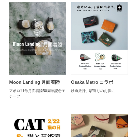
Moon Landing 月面着陸
Osaka Metro コラボ
アポロ11号月面着陸50周年記念モ
鉄道旅行、駅巡りのお供に
チーフ