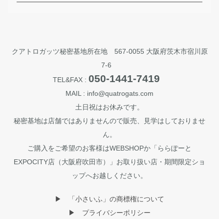
クアトロガッツ秘密基地所在地 567-0055 大阪府茨木市宿川原
7-6
050-1441-7419
TEL&FAX :
MAIL : info@quatrogats.com
土日祝はお休みです。
秘密基地は店舗ではありませんので販売、見学はしておりませ
ん。
ご購入をご希望のお客様はWEBSHOPか「ららぽーと
EXPOCITY店（大阪府吹田市）」お取り扱い店・期間限定ショ
ップへお越しください。
▶︎ 「小さいふ」の商標権について
▶︎ プライバシーポリシー