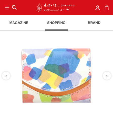
search
MAGAZINE
SHOPPING
BRAND
‹
›