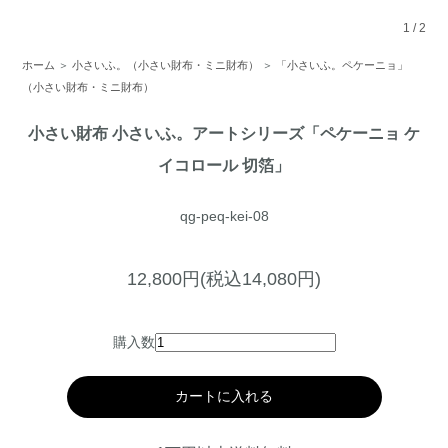
1
/
2
ホーム
＞
小さいふ。（小さい財布・ミニ財布）
＞
「小さいふ。ペケーニョ」
（小さい財布・ミニ財布）
小さい財布 小さいふ。アートシリーズ「ペケーニョ ケ
イコロール 切箔」
qg-peq-kei-08
12,800円(税込14,080円)
購入数
カートに入れる