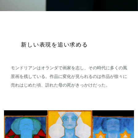
新しい表現を追い求める
モンドリアンはオランダで画家を志し、その時代に多くの風
景画を残している。作品に変化が見られるのは作品が徐々に
売れはじめた頃、訪れた母の死がきっかけだった。