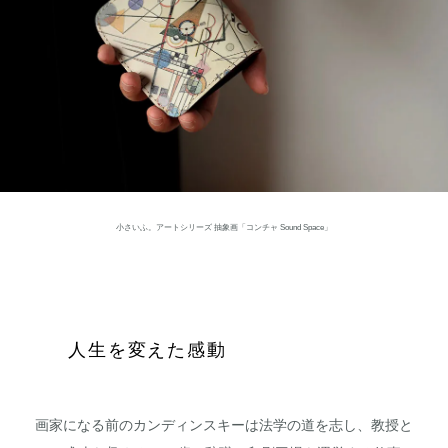
小さいふ。アートシリーズ 抽象画「コンチャ Sound Space」
人生を変えた感動
画家になる前のカンディンスキーは法学の道を志し、教授と