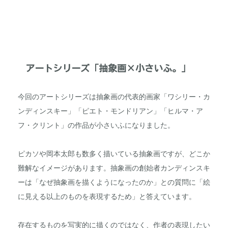
アートシリーズ「抽象画×小さいふ。」
今回のアートシリーズは抽象画の代表的画家「ワシリー・カ
ンディンスキー」「ピエト・モンドリアン」「ヒルマ・ア
フ・クリント」の作品が小さいふになりました。
ピカソや岡本太郎も数多く描いている抽象画ですが、どこか
難解なイメージがあります。抽象画の創始者カンディンスキ
ーは「なぜ抽象画を描くようになったのか」との質問に「絵
に見える以上のものを表現するため」と答えています。
存在するものを写実的に描くのではなく、作者の表現したい