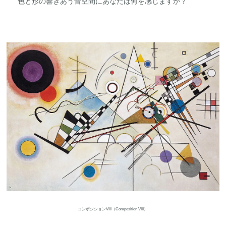
色と形の響きあう音空間にあなたは何を感じますか？
コンポジションVIII（Composition VIII）