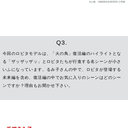
火の鳥 GAMANGA BOOKS 小学館
Q3.
今回のロビタモデルは、「火の鳥」復活編のハイライトとな
る「ザッザッザッ」とロビタたちが行進する名シーンが小さ
いふになっています。るみ子さんの中で、ロビタが登場する
未来編を含め、復活編の中でお気に入りのシーンはどのシー
ンですか？理由もお聞かせ下さい。