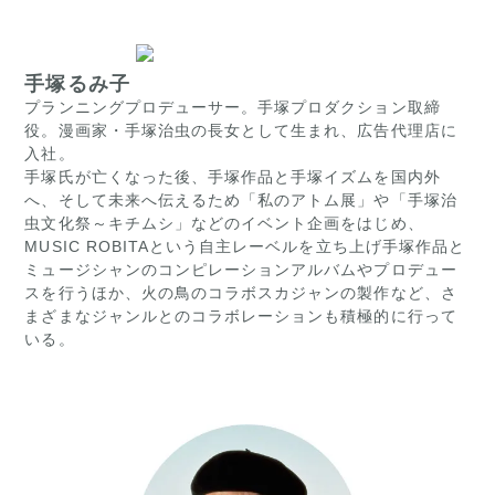
手塚るみ子
プランニングプロデューサー。手塚プロダクション取締
役。漫画家・手塚治虫の長女として生まれ、広告代理店に
入社。
手塚氏が亡くなった後、手塚作品と手塚イズムを国内外
へ、そして未来へ伝えるため「私のアトム展」や「手塚治
虫文化祭～キチムシ」などのイベント企画をはじめ、
MUSIC ROBITAという自主レーベルを立ち上げ手塚作品と
ミュージシャンのコンピレーションアルバムやプロデュー
スを行うほか、火の鳥のコラボスカジャンの製作など、さ
まざまなジャンルとのコラボレーションも積極的に行って
いる。