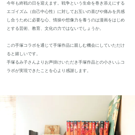
今年も終戦の日を迎えます。戦争という生命を巻き添えにする
エゴイズム（自己中心性）に対してお互いの喜びや痛みを共感
し合うために必要な心、情操や想像力を養うのは漫画をはじめ
とする芸術、教育、文化の力ではないでしょうか。
この手塚コラボを通じて手塚作品に親しむ機会にしていただけ
ると嬉しいです。
手塚るみ子さんよりお声掛けいただき手塚作品との小さいふコ
ラボが実現できたことを心より感謝します。