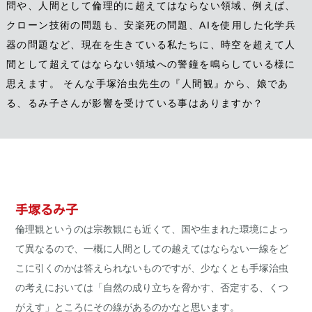
問や、人間として倫理的に超えてはならない領域、例えば、
クローン技術の問題も、安楽死の問題、AIを使用した化学兵
器の問題など、現在を生きている私たちに、時空を超えて人
間として超えてはならない領域への警鐘を鳴らしている様に
思えます。 そんな手塚治虫先生の『人間観』から、娘であ
る、るみ子さんが影響を受けている事はありますか？
手塚るみ子
倫理観というのは宗教観にも近くて、国や生まれた環境によっ
て異なるので、一概に人間としての越えてはならない一線をど
こに引くのかは答えられないものですが、少なくとも手塚治虫
の考えにおいては「自然の成り立ちを脅かす、否定する、くつ
がえす」ところにその線があるのかなと思います。