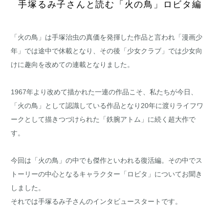
手塚るみ子さんと読む「火の鳥」ロビタ編
「火の鳥」は手塚治虫の真価を発揮した作品と言われ「漫画少
年」では途中で休載となり、その後「少女クラブ」では少女向
けに趣向を改めての連載となりました。
1967年より改めて描かれた一連の作品こそ、私たちが今日、
「火の鳥」として認識している作品となり20年に渡りライフワ
ークとして描きつづけられた「鉄腕アトム」に続く超大作で
す。
今回は「火の鳥」の中でも傑作といわれる復活編。その中でス
トーリーの中心となるキャラクター「ロビタ」についてお聞き
しました。
それでは手塚るみ子さんのインタビュースタートです。