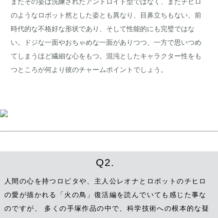
またその姿は洗練されたアンドロイド型ではなく、またチヒロ
のようなロボット然とした姿とも異なり、目鼻立ちもない、前
時代的な不格好な形状であり、そして性能的にも完璧ではな
い。ドジな一面やおちゃめな一面がありつつ、一方で思いつめ
てしまうほど繊細な心をもつ。混沌としたキャラクター性をも
つところが何より彼のチャームポイントでしょう。
Q2.
人間の心を持つロビタや、主人公レオナとロボットのチヒロ
の愛が描かれる「火の鳥」復活編を読んでいても感じた事な
のですが、 多くの手塚作品の中で、科学技術への根本的な疑