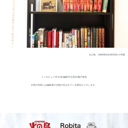
火の鳥 GAMANGA BOOKS 小学館
インタビュー/中辻渚 編集/中辻晃生/楠戸達也
文章の内容には編集者の主観が含まれている場合がございます。