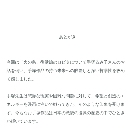
あとがき
今回は「火の鳥」復活編のロビタについて手塚るみ子さんのお
話を伺い、手塚作品の持つ未来への眼差しと深い哲学性を改め
て感じました。
手塚先生は悲惨な現実や困難な問題に対して、希望と創造のエ
ネルギーを漫画に注いで戦ってきた、そのような印象を受けま
す。今もなお手塚作品は日本の戦後の復興の歴史の中でひとき
わ輝いています。