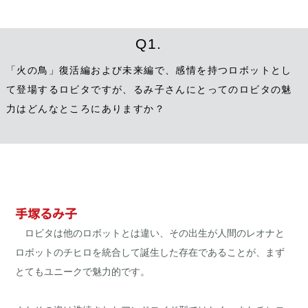
Q1.
「火の鳥」復活編および未来編で、感情を持つロボットとし
て登場するロビタですが、るみ子さんにとってのロビタの魅
力はどんなところにありますか？
手塚るみ子
ロビタは他のロボットとは違い、その出生が人間のレオナと
ロボットのチヒロを統合して誕生した存在であることが、まず
とてもユニークで魅力的です。