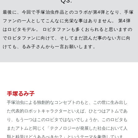
Q3.
最後に、今回で手塚治虫作品とのコラボが第4弾となり、手塚
ファンの一人としてこんなに光栄な事はありません。 第4弾
はロビタモデル。 ロビタファンも多くおられると思いますの
でロビタファンに向けて、そしてまだ読んだ事のない方に向
けても、るみ子さんから一言お願いします。
手塚るみ子
手塚治虫による独創的なコンセプトのもと、この世に生み出し
た代表的ロボットキャラクターといえば、ひとつはアトムであ
り、もう一つはこのロビタではないでしょうか。このロビタも
またアトムと同じく「テクノロジーが発展した社会において人
類と科学はどうあるべきか？」というテーマを象徴していま