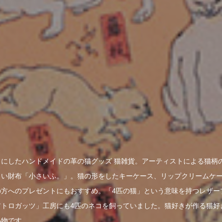
フにしたハンドメイドの革の猫グッズ 猫雑貨。アーティストによる猫柄
さい財布「小さいふ。」。猫の形をしたキーケース、リップクリームケ
の方へのプレゼントにもおすすめ。「4匹の猫」という意味を持つレザー
アトロガッツ」工房にも4匹のネコを飼っていました。猫好きが作る猫好
小物です。