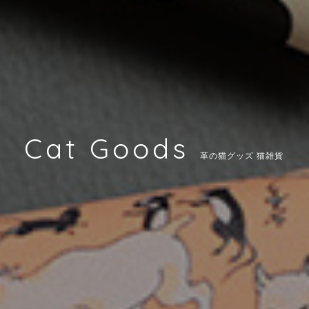
Cat Goods
革の猫グッズ 猫雑貨