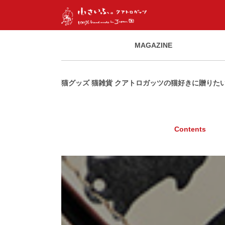
MAGAZINE
猫グッズ 猫雑貨 クアトロガッツの猫好きに贈りた
Contents