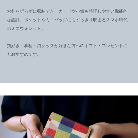
お札を折らずに収納でき、カードや小銭も整理しやすい機能的
な設計。ポケットやミニバッグにもすっきり収まるスマホ時代
のミニウォレット。
猫好き・和柄・猫グッズが好きな方へのギフト・プレゼントに
もおすすめです。