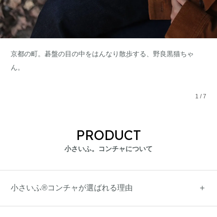
京都の町。碁盤の目の中をはんなり散歩する、野良黒猫ちゃ
ん。
1
/
7
PRODUCT
小さいふ。コンチャについて
小さいふ®コンチャが選ばれる理由