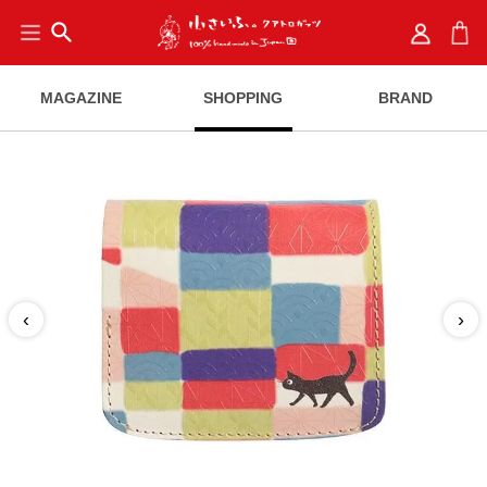
search
MAGAZINE
SHOPPING
BRAND
‹
›