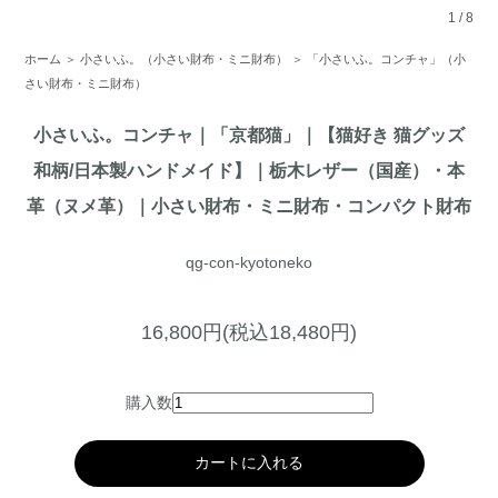
1
/
8
ホーム
＞
小さいふ。（小さい財布・ミニ財布）
＞
「小さいふ。コンチャ」（小
さい財布・ミニ財布）
小さいふ。コンチャ｜「京都猫」｜【猫好き 猫グッズ
和柄/日本製ハンドメイド】｜栃木レザー（国産）・本
革（ヌメ革）｜小さい財布・ミニ財布・コンパクト財布
qg-con-kyotoneko
16,800円(税込18,480円)
購入数
カートに入れる