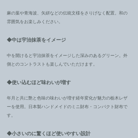
麻の葉や青海波、矢絣などの伝統文様をさりげなく配置。和の
雰囲気をお楽しみください。
◆中は宇治抹茶をイメージ
中を開けると宇治抹茶をイメージした深みのあるグリーン。外
側とのコントラストも楽しんでいただけます。
◆使い込むほど味わいが増す
年月と共に艶と色味の味わいが増す経年変化が魅力の栃木レザ
ーを使用。日本製ハンドメイドのミニ財布・コンパクト財布で
す。
◆小さいのに驚くほど使いやすい設計