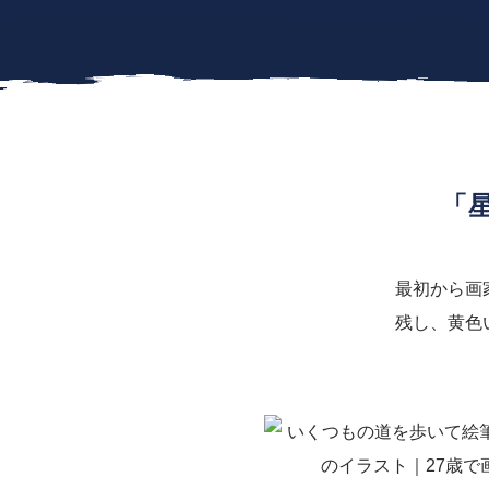
「
最初から画
残し、黄色