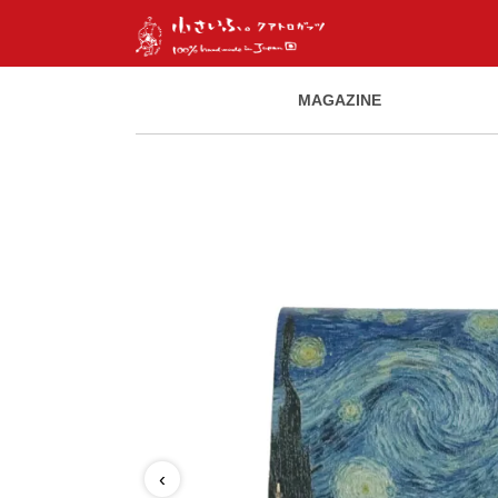
MAGAZINE
‹