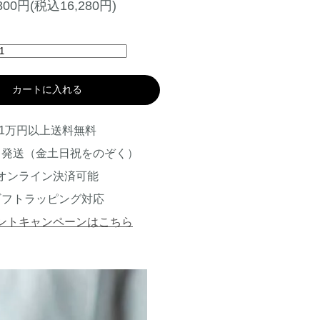
,800円(税込16,280円)
カートに入れる
1万円以上送料無料
日発送（金土日祝をのぞく）
オンライン決済可能
ギフトラッピング対応
ントキャンペーンはこちら