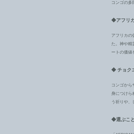
コンゴの多
◆アフリ
アフリカの
た。神や精
ートの価値
◆ チョク
コンゴから
身につけら
う祈りや、
◆選ぶこ