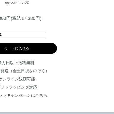
qg-con-fmc-02
,800円(税込17,380円)
カートに入れる
1万円以上送料無料
日発送（金土日祝をのぞく）
オンライン決済可能
ギフトラッピング対応
ントキャンペーンはこちら