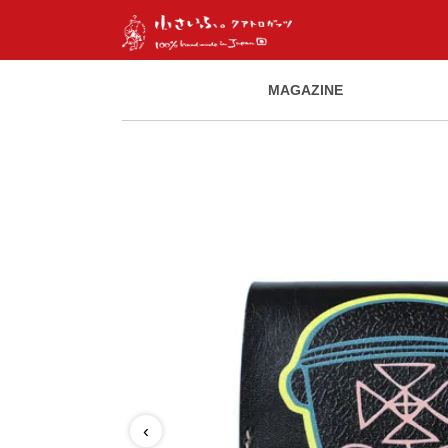
MAGAZINE
‹