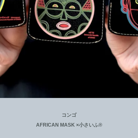
コンゴ
AFRICAN MASK ×小さいふ®