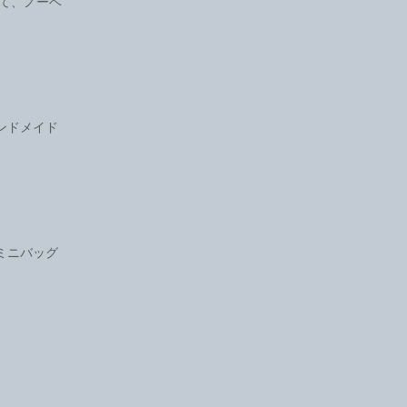
通じて、ノーベ
ンドメイド
ミニバッグ