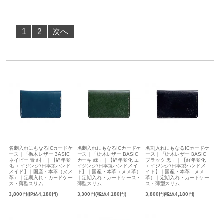
1
2
次へ
名刺入れにもなるICカードケ
名刺入れにもなるICカードケ
名刺入れにもなるICカードケ
ース｜「栃木レザー BASIC
ース｜「栃木レザー BASIC
ース｜「栃木レザー BASIC
ネイビー 青 紺」｜【経年変
カーキ 緑」｜【経年変化 エ
ブラック 黒」｜【経年変化
化 エイジング/日本製ハンド
イジング/日本製ハンドメイ
エイジング/日本製ハンドメ
メイド】｜国産・本革（ヌメ
ド】｜国産・本革（ヌメ革）
イド】｜国産・本革（ヌメ
革）｜定期入れ・カードケー
｜定期入れ・カードケース・
革）｜定期入れ・カードケー
ス・薄型スリム
薄型スリム
ス・薄型スリム
3,800円(税込4,180円)
3,800円(税込4,180円)
3,800円(税込4,180円)