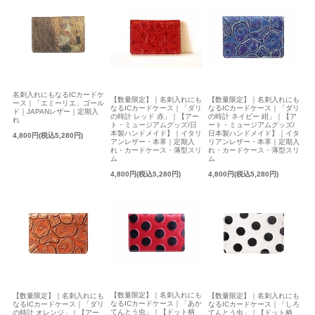
名刺入れにもなるICカードケ
【数量限定】｜名刺入れにも
【数量限定】｜名刺入れにも
ース｜「エミーリエ」ゴール
なるICカードケース｜「ダリ
なるICカードケース｜「ダリ
ド｜JAPANレザー｜定期入
の時計 レッド 赤」｜【アー
の時計 ネイビー 紺」｜【ア
れ
ト・ミュージアムグッズ/日
ート・ミュージアムグッズ/
本製ハンドメイド】｜イタリ
日本製ハンドメイド】｜イタ
4,800円(税込5,280円)
アンレザー・本革｜定期入
リアンレザー・本革｜定期入
れ・カードケース・薄型スリ
れ・カードケース・薄型スリ
ム
ム
4,800円(税込5,280円)
4,800円(税込5,280円)
【数量限定】｜名刺入れにも
【数量限定】｜名刺入れにも
【数量限定】｜名刺入れにも
なるICカードケース｜「あか
なるICカードケース｜「ダリ
なるICカードケース｜「しろ
てんとう虫」｜【ドット柄
の時計 オレンジ」｜【アー
てんとう虫」｜【ドット柄