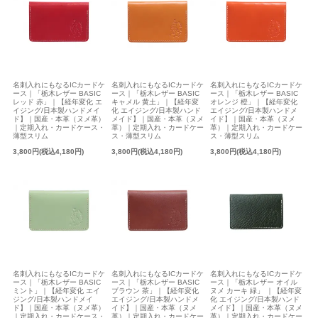
名刺入れにもなるICカードケ
名刺入れにもなるICカードケ
名刺入れにもなるICカードケ
ース｜「栃木レザー BASIC
ース｜「栃木レザー BASIC
ース｜「栃木レザー BASIC
レッド 赤」｜【経年変化 エ
キャメル 黄土」｜【経年変
オレンジ 橙」｜【経年変化
イジング/日本製ハンドメイ
化 エイジング/日本製ハンド
エイジング/日本製ハンドメ
ド】｜国産・本革（ヌメ革）
メイド】｜国産・本革（ヌメ
イド】｜国産・本革（ヌメ
｜定期入れ・カードケース・
革）｜定期入れ・カードケー
革）｜定期入れ・カードケー
薄型スリム
ス・薄型スリム
ス・薄型スリム
3,800円(税込4,180円)
3,800円(税込4,180円)
3,800円(税込4,180円)
名刺入れにもなるICカードケ
名刺入れにもなるICカードケ
名刺入れにもなるICカードケ
ース｜「栃木レザー BASIC
ース｜「栃木レザー BASIC
ース｜「栃木レザー オイル
ミント」｜【経年変化 エイ
ブラウン 茶」｜【経年変化
ヌメ カーキ 緑」 ｜【経年変
ジング/日本製ハンドメイ
エイジング/日本製ハンドメ
化 エイジング/日本製ハンド
ド】｜国産・本革（ヌメ革）
イド】｜国産・本革（ヌメ
メイド】｜国産・本革（ヌメ
｜定期入れ・カードケース・
革）｜定期入れ・カードケー
革）｜定期入れ・カードケー