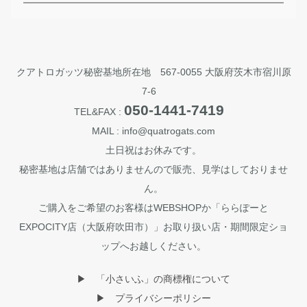
クアトロガッツ秘密基地所在地 567-0055 大阪府茨木市宿川原
7-6
050-1441-7419
TEL&FAX :
MAIL : info@quatrogats.com
土日祝はお休みです。
秘密基地は店舗ではありませんので販売、見学はしておりませ
ん。
ご購入をご希望のお客様はWEBSHOPか「ららぽーと
EXPOCITY店（大阪府吹田市）」お取り扱い店・期間限定ショ
ップへお越しください。
▶︎ 「小さいふ」の商標権について
▶︎ プライバシーポリシー