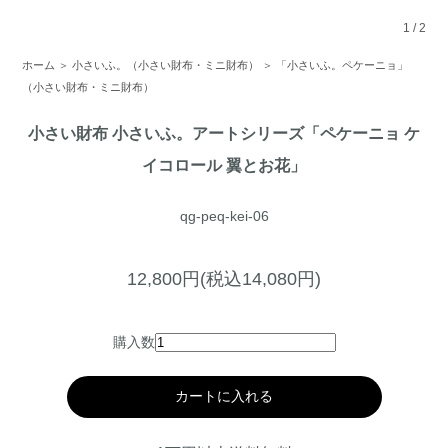
1
/
2
ホーム
＞
小さいふ。（小さい財布・ミニ財布）
＞
「小さいふ。ペケーニョ」
（小さい財布・ミニ財布）
小さい財布 小さいふ。アートシリーズ「ペケーニョ ケ
イコロール 翼とお花」
qg-peq-kei-06
12,800円(税込14,080円)
購入数
カートに入れる