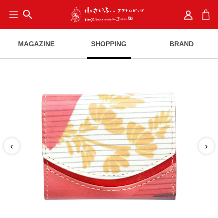
search
MAGAZINE
SHOPPING
BRAND
‹
›