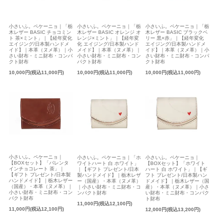
小さいふ。ペケーニョ｜「栃
小さいふ。ペケーニョ｜「栃
小さいふ。ペケーニョ｜「栃
木レザー BASIC チョコミン
木レザー BASIC オレンジ オ
木レザー BASIC ブラックベ
ト 茶×ミント」｜【経年変化
レンジ×ミント」｜【経年変
リー 黒×赤」｜【経年変化
エイジング/日本製ハンドメ
化 エイジング/日本製ハンド
エイジング/日本製ハンドメ
イド】｜本革（ヌメ革）｜小
メイド】｜本革（ヌメ革）｜
イド】｜本革（ヌメ革）｜小
さい財布・ミニ財布・コンパ
小さい財布・ミニ財布・コン
さい財布・ミニ財布・コンパ
クト財布
パクト財布
クト財布
10,000円(税込11,000円)
10,000円(税込11,000円)
10,000円(税込11,000円)
小さいふ。ペケーニョ｜
小さいふ。ペケーニョ｜「ホ
小さいふ。ペケーニョ｜
【BOXセット】「バレンタ
ワイトハート 白 ホワイト」
【BOXセット】「ホワイト
インチョコレート 茶」｜
｜【ギフト プレゼント/日本
ハート 白 ホワイト」｜【ギ
【ギフト プレゼント/日本製
製ハンドメイド】｜栃木レザ
フト プレゼント/日本製ハン
ハンドメイド】｜栃木レザー
ー（国産）・本革（ヌメ革）
ドメイド】｜栃木レザー（国
（国産）・本革（ヌメ革）｜
｜小さい財布・ミニ財布・コ
産）・本革（ヌメ革）｜小さ
小さい財布・ミニ財布・コン
ンパクト財布
い財布・ミニ財布・コンパク
パクト財布
ト財布
11,000円(税込12,100円)
11,000円(税込12,100円)
12,000円(税込13,200円)