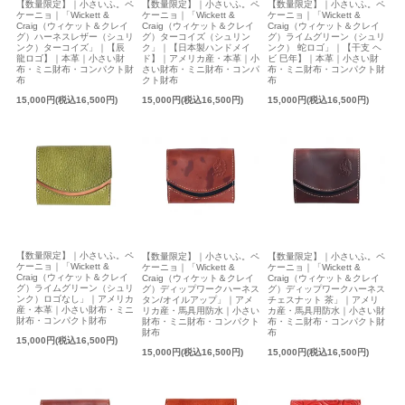
【数量限定】｜小さいふ。ペ
【数量限定】｜小さいふ。ペ
【数量限定】｜小さいふ。ペ
ケーニョ｜「Wickett &
ケーニョ｜「Wickett &
ケーニョ｜「Wickett &
Craig（ウィケット＆クレイ
Craig（ウィケット＆クレイ
Craig（ウィケット＆クレイ
グ）ハーネスレザー（シュリ
グ）ターコイズ（シュリン
グ）ライムグリーン（シュリ
ンク）ターコイズ」｜【辰
ク」｜【日本製ハンドメイ
ンク） 蛇ロゴ」｜【干支 ヘ
龍ロゴ】｜本革｜小さい財
ド】｜アメリカ産・本革｜小
ビ 巳年】｜本革｜小さい財
布・ミニ財布・コンパクト財
さい財布・ミニ財布・コンパ
布・ミニ財布・コンパクト財
布
クト財布
布
15,000円(税込16,500円)
15,000円(税込16,500円)
15,000円(税込16,500円)
【数量限定】｜小さいふ。ペ
【数量限定】｜小さいふ。ペ
【数量限定】｜小さいふ。ペ
ケーニョ｜「Wickett &
ケーニョ｜「Wickett &
ケーニョ｜「Wickett &
Craig（ウィケット＆クレイ
Craig（ウィケット＆クレイ
Craig（ウィケット＆クレイ
グ）ライムグリーン（シュリ
グ）ディップワークハーネス
グ）ディップワークハーネス
ンク）ロゴなし」｜アメリカ
タン/オイルアップ」｜アメ
チェスナット 茶」｜アメリ
産・本革｜小さい財布・ミニ
リカ産・馬具用防水｜小さい
カ産・馬具用防水｜小さい財
財布・コンパクト財布
財布・ミニ財布・コンパクト
布・ミニ財布・コンパクト財
財布
布
15,000円(税込16,500円)
15,000円(税込16,500円)
15,000円(税込16,500円)