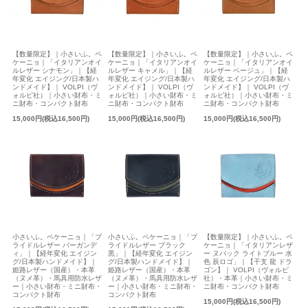
【数量限定】｜小さいふ。ペ
【数量限定】｜小さいふ。ペ
【数量限定】｜小さいふ。ペ
ケーニョ｜「イタリアンオイ
ケーニョ｜「イタリアンオイ
ケーニョ｜「イタリアンオイ
ルレザー シナモン」｜【経
ルレザー キャメル」｜【経
ルレザー ベージュ」｜【経
年変化 エイジング/日本製ハ
年変化 エイジング/日本製ハ
年変化 エイジング/日本製ハ
ンドメイド】｜ VOLPI（ヴ
ンドメイド】｜ VOLPI（ヴ
ンドメイド】｜ VOLPI（ヴ
ォルピ社）｜小さい財布・ミ
ォルピ社）｜小さい財布・ミ
ォルピ社）｜小さい財布・ミ
ニ財布・コンパクト財布
ニ財布・コンパクト財布
ニ財布・コンパクト財布
15,000円(税込16,500円)
15,000円(税込16,500円)
15,000円(税込16,500円)
小さいふ。ペケーニョ｜「ブ
小さいふ。ペケーニョ｜「ブ
【数量限定】｜小さいふ。ペ
ライドルレザー バーガンデ
ライドルレザー ブラック
ケーニョ｜「イタリアンレザ
ィ」｜【経年変化 エイジン
黒」｜【経年変化 エイジン
ー ヌバック ライトブルー 水
グ/日本製ハンドメイド】｜
グ/日本製ハンドメイド】｜
色 辰ロゴ」｜【干支 龍 ドラ
姫路レザー（国産）・本革
姫路レザー（国産）・本革
ゴン】｜ VOLPI（ヴォルピ
（ヌメ革）・馬具用防水レザ
（ヌメ革）・馬具用防水レザ
社）・本革｜小さい財布・ミ
ー｜小さい財布・ミニ財布・
ー｜小さい財布・ミニ財布・
ニ財布・コンパクト財布
コンパクト財布
コンパクト財布
15,000円(税込16,500円)