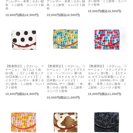
さい財布・ミニ財布・コンパ
アンレザー・本革｜小さい財
アンレザー・本革｜小さい財
クト財布
布・ミニ財布・コンパクト財
布・ミニ財布・コンパクト財
布
布
15,000円(税込16,500円)
15,000円(税込16,500円)
15,000円(税込16,500円)
【数量限定】｜小さいふ。ペ
【数量限定】｜小さいふ。ペ
【数量限定】｜小さいふ。ペ
ケーニョ｜「ステンドグラス
ケーニョ｜「白てんとう虫
ケーニョ｜「ステンドグラス
ミス・ヘップバーン 黄×水
白×黒」｜【ドット柄 モノク
カルメン 赤×青」｜【エナメ
色」｜【エナメル カラフル/
ロ/日本製ハンドメイド】｜
ル カラフル/日本製ハンドメ
日本製ハンドメイド】｜
イタリアンレザー・本革｜小
イド】｜JAPANレザー（国
JAPANレザー（国産）・本
さい財布・ミニ財布・コンパ
産）・本革｜小さい財布・ミ
革｜小さい財布・ミニ財布・
クト財布
ニ財布・コンパクト財布
コンパクト財布
15,000円(税込16,500円)
10,000円(税込11,000円)
10,000円(税込11,000円)