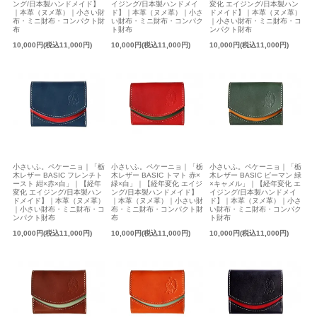
ング/日本製ハンドメイド】
イジング/日本製ハンドメイ
変化 エイジング/日本製ハン
｜本革（ヌメ革）｜小さい財
ド】｜本革（ヌメ革）｜小さ
ドメイド】｜本革（ヌメ革）
布・ミニ財布・コンパクト財
い財布・ミニ財布・コンパク
｜小さい財布・ミニ財布・コ
布
ト財布
ンパクト財布
10,000円(税込11,000円)
10,000円(税込11,000円)
10,000円(税込11,000円)
小さいふ。ペケーニョ｜「栃
小さいふ。ペケーニョ｜「栃
小さいふ。ペケーニョ｜「栃
木レザー BASIC フレンチト
木レザー BASIC トマト 赤×
木レザー BASIC ピーマン 緑
ースト 紺×赤×白」｜【経年
緑×白」｜【経年変化 エイジ
×キャメル」｜【経年変化 エ
変化 エイジング/日本製ハン
ング/日本製ハンドメイド】
イジング/日本製ハンドメイ
ドメイド】｜本革（ヌメ革）
｜本革（ヌメ革）｜小さい財
ド】｜本革（ヌメ革）｜小さ
｜小さい財布・ミニ財布・コ
布・ミニ財布・コンパクト財
い財布・ミニ財布・コンパク
ンパクト財布
布
ト財布
10,000円(税込11,000円)
10,000円(税込11,000円)
10,000円(税込11,000円)