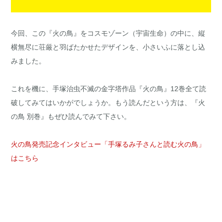
今回、この『火の鳥』をコスモゾーン（宇宙生命）の中に、縦
横無尽に荘厳と羽ばたかせたデザインを、小さいふに落とし込
みました。
これを機に、手塚治虫不滅の金字塔作品『火の鳥』12巻全て読
破してみてはいかがでしょうか。もう読んだという方は、『火
の鳥 別巻』もぜひ読んでみて下さい。
火の鳥発売記念インタビュー「手塚るみ子さんと読む火の鳥」
はこちら