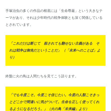
手塚治虫の多くの作品の根底には「生命尊厳」という大きなテ
ーマがあり、それは少年時代の戦争体験とも深く関係している
とされています。
「これだけは断じて 殺されても翻せない主義がある そ
れは戦争は御免だということだ」 （「未来へのことば」よ
り）
終盤に火の鳥は人間たちを見てこう語ります。
「でも今度こそ。今度こそ信じたい。今度の人類こそきっ
とどこかで間違いに気がついて。生命を正しく使ってくれ
るようになるだろう。」（火の鳥「未来編」より）