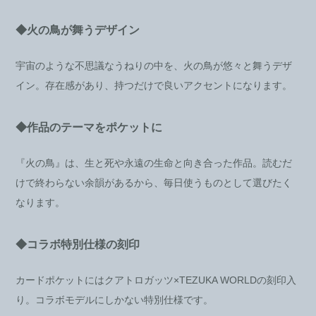
◆火の鳥が舞うデザイン
宇宙のような不思議なうねりの中を、火の鳥が悠々と舞うデザ
イン。存在感があり、持つだけで良いアクセントになります。
◆作品のテーマをポケットに
『火の鳥』は、生と死や永遠の生命と向き合った作品。読むだ
けで終わらない余韻があるから、毎日使うものとして選びたく
なります。
◆コラボ特別仕様の刻印
カードポケットにはクアトロガッツ×TEZUKA WORLDの刻印入
り。コラボモデルにしかない特別仕様です。