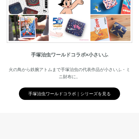
手塚治虫ワールドコラボ×小さいふ
火の鳥から鉄腕アトムまで手塚治虫の代表作品が小さいふ・ミ
ニ財布に。
手塚治虫ワールドコラボ｜シリーズを見る