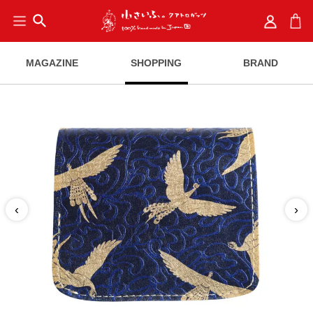
search
MAGAZINE
SHOPPING
BRAND
‹
›