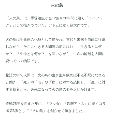
火の鳥
『火の鳥』は、手塚治虫が全12篇を20年間に渡り「ライフワー
ク」として描きつづけた、アトムに続く超大作です。
火の鳥は生命体の化身として描かれ、古代と未来を自由に往還
しながら、そこに生きる人間達の前に現れ、「生きるとは何
か？」「生命とは何か？」を問いながら、生命の輪廻を人間に
説いていく物語です。
物語の中で人間は、火の鳥の生き血を飲めば不老不死になれる
と聞き、「死」や「老」や「病」に対する恐怖と、「生」に対
する執着から、必死になって火の鳥の姿を追いかけます。
終戦75年を迎えた年に、『ブッダ』『鉄腕アトム』に続くコラ
ボ第3弾として『火の鳥』を創らせて頂きました。