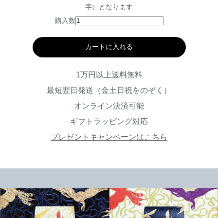
字）となります
購入数
カートに入れる
1万円以上送料無料
最短翌日発送（金土日祝をのぞく）
オンライン決済可能
ギフトラッピング対応
プレゼントキャンペーンはこちら