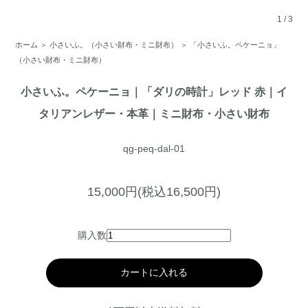
1
/
3
ホーム
＞
小さいふ。（小さい財布・ミニ財布）
＞
「小さいふ。ペケーニョ」
（小さい財布・ミニ財布）
小さいふ。ペケーニョ｜「ダリの時計」レッド 赤｜イ
タリアンレザー・本革｜ミニ財布・小さい財布
qg-peq-dal-01
15,000円(税込16,500円)
購入数
カートに入れる