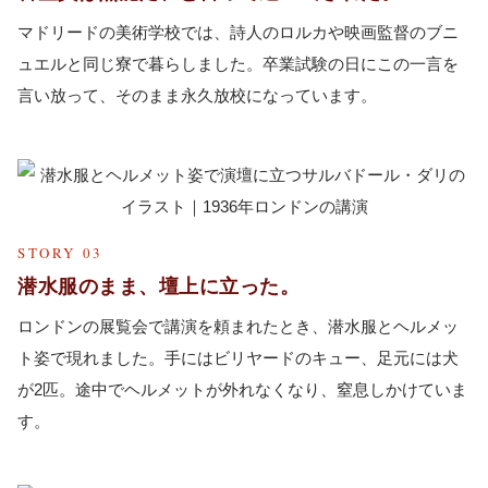
マドリードの美術学校では、詩人のロルカや映画監督のブニ
ュエルと同じ寮で暮らしました。卒業試験の日にこの一言を
言い放って、そのまま永久放校になっています。
STORY 03
潜水服のまま、壇上に立った。
ロンドンの展覧会で講演を頼まれたとき、潜水服とヘルメッ
ト姿で現れました。手にはビリヤードのキュー、足元には犬
が2匹。途中でヘルメットが外れなくなり、窒息しかけていま
す。