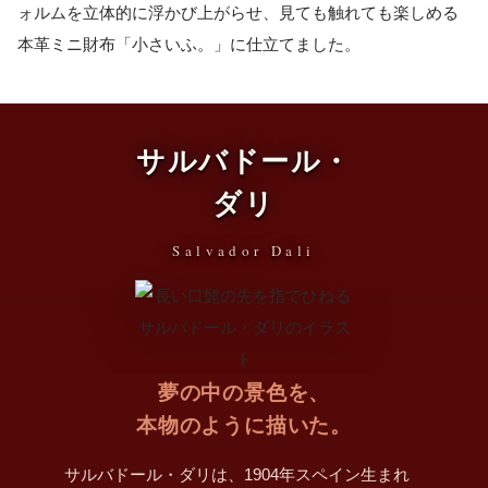
ォルムを立体的に浮かび上がらせ、見ても触れても楽しめる
本革ミニ財布「小さいふ。」に仕立てました。
サルバドール・
ダリ
Salvador Dali
夢の中の景色を、
本物のように描いた。
サルバドール・ダリは、1904年スペイン生まれ