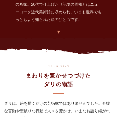
の画家。20代で仕上げた《記憶の固執》はニュ
ーヨーク近代美術館に収められ、いまも世界でも
っともよく知られた絵のひとつです。
▾
THE STORY
まわりを驚かせつづけた
ダリの物語
ダリは、絵を描くだけの芸術家ではありませんでした。奇抜
な言動や型破りな行動で人々を驚かせ、いまなお語り継がれ