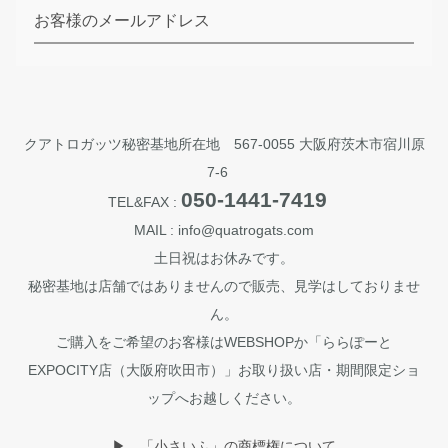
お客様のメールアドレス
クアトロガッツ秘密基地所在地 567-0055 大阪府茨木市宿川原
7-6
050-1441-7419
TEL&FAX :
MAIL : info@quatrogats.com
土日祝はお休みです。
秘密基地は店舗ではありませんので販売、見学はしておりませ
ん。
ご購入をご希望のお客様はWEBSHOPか「ららぽーと
EXPOCITY店（大阪府吹田市）」お取り扱い店・期間限定ショ
ップへお越しください。
▶︎ 「小さいふ」の商標権について