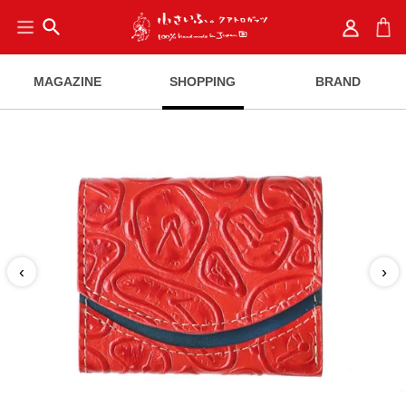
search
MAGAZINE
SHOPPING
BRAND
‹
›