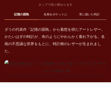
タップで切り替わります
記憶の固執
名画をポケットに
革に描いた時計
ダリの代表作「記憶の固執」から着想を得たアートレザー。
かたいはずの時計が、布のようにやわらかく垂れ下がる。名
画の不思議な世界をもとに、時計柄のレザーが生まれまし
た。