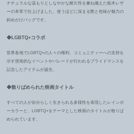
ナチュラルな温もりとしなやかな耐久性を兼ね備えた栃木レザ
ーの本革で仕上げました。使うほどに深まる艶と色味が魅力の
斜めがけバッグです。
◆LGBTQ+コラボ
世界各地でLGBTQ+の人々の権利、コミュニティーへの支持を
示す啓発的なイベントやパレードが行われるプライドマンスを
記念したアイテムが誕生。
◆散りばめられた映画タイトル
すべての人が自分らしく生きられる多様性を表現したレインボ
ーカラーと、LGBTQ+をテーマとした映画のタイトルが散りば
められています。