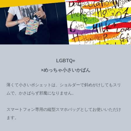
LGBTQ+
×めっちゃ小さいかばん
薄くて小さいポシェットは、ショルダーで斜めがけしてもスリ
ムで、かさばらず邪魔になりません。
スマートフォン専用の縦型スマホバッグとしてお使いいただけ
ます。