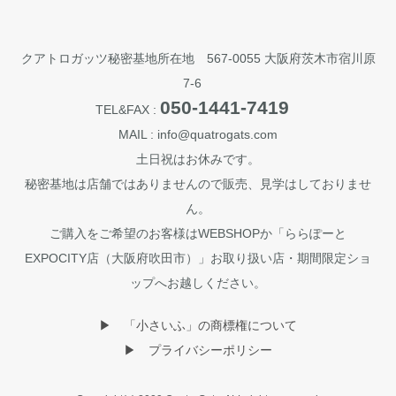
クアトロガッツ秘密基地所在地 567-0055 大阪府茨木市宿川原
7-6
050-1441-7419
TEL&FAX :
MAIL : info@quatrogats.com
土日祝はお休みです。
秘密基地は店舗ではありませんので販売、見学はしておりませ
ん。
ご購入をご希望のお客様はWEBSHOPか「ららぽーと
EXPOCITY店（大阪府吹田市）」お取り扱い店・期間限定ショ
ップへお越しください。
▶︎ 「小さいふ」の商標権について
▶︎ プライバシーポリシー