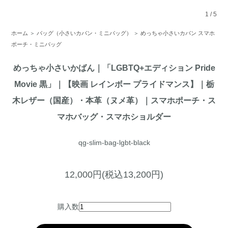
1
/
5
ホーム
＞
バッグ（小さいカバン・ミニバッグ）
＞
めっちゃ小さいカバン スマホ
ポーチ・ミニバッグ
めっちゃ小さいかばん｜「LGBTQ+エディション Pride
Movie 黒」｜【映画 レインボー プライドマンス】｜栃
木レザー（国産）・本革（ヌメ革）｜スマホポーチ・ス
マホバッグ・スマホショルダー
qg-slim-bag-lgbt-black
12,000円(税込13,200円)
購入数