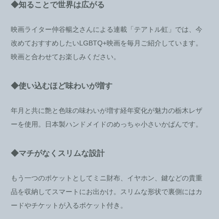
◆知ることで世界は広がる
映画ライター仲谷暢之さんによる連載「テアトル虹」では、今
改めておすすめしたいLGBTQ+映画を毎月ご紹介しています。
映画と合わせてお楽しみください。
◆使い込むほど味わいが増す
年月と共に艶と色味の味わいが増す経年変化が魅力の栃木レザ
ーを使用。日本製ハンドメイドのめっちゃ小さいかばんです。
◆マチがなくスリムな設計
もう一つのポケットとしてミニ財布、イヤホン、鍵などの貴重
品を収納してスマートにお出かけ。スリムな形状で裏側にはカ
ードやチケットが入るポケット付き。