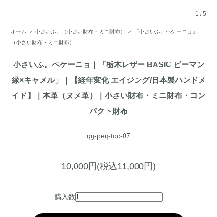
1
/
5
ホーム
＞
小さいふ。（小さい財布・ミニ財布）
＞
「小さいふ。ペケーニョ」
（小さい財布・ミニ財布）
小さいふ。ペケーニョ｜「栃木レザー BASIC ピーマン
緑×キャメル」｜【経年変化 エイジング/日本製ハンドメ
イド】｜本革（ヌメ革）｜小さい財布・ミニ財布・コン
パクト財布
qg-peq-toc-07
10,000円(税込11,000円)
購入数