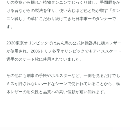
ザの樹皮から採れた植物タンニンでじっくり鞣し、手間暇をか
ける昔ながらの製法を守り、使い込むほど色と艶が増す「タン
ニン鞣し」の革にこだわり続けてきた日本唯一のタンナーで
す。
2020東京オリンピックではあん馬の公式体操器具に栃木レザー
が使用され、2006トリノ冬季オリンピックでもアイススケート
選手のスケート靴に使用されていました。
その他にも刑事の手帳やホルスターなど、一例を見るだけでも
ミスが許されないハードなシーンで使われていることから、栃
木レザーの耐久性と品質への高い信頼が窺い知れます。