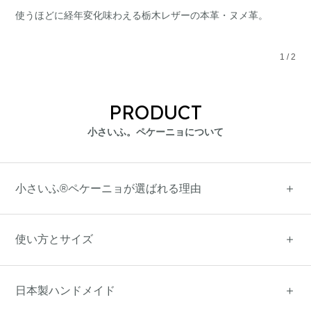
使うほどに経年変化味わえる栃木レザーの本革・ヌメ革。
1
/
2
PRODUCT
小さいふ。ペケーニョについて
小さいふ®ペケーニョが選ばれる理由
使い方とサイズ
日本製ハンドメイド