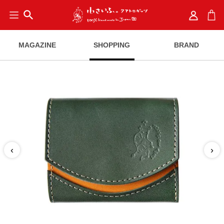
search
MAGAZINE
SHOPPING
BRAND
‹
›