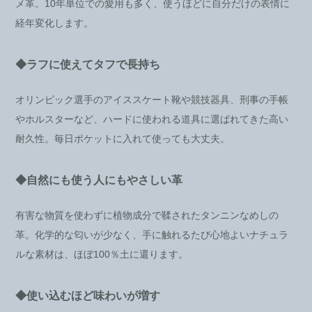
メ革。10年単位での愛用も多く、使うほどに自分だけの表情に
経年変化します。
◆ラフに使えてタフで長持ち
オリンピック選手のアイススケート靴や競技器具、刑事の手帳
やホルスターなど、ハードに使われる道具に選ばれてきた高い
耐久性。毎日ポケットに入れて使っても大丈夫。
◆自然にも使う人にもやさしい革
有害な物質を使わずに植物成分で鞣されたタンニンなめしの
革。化学的な匂いが少なく、手に触れるたび心地よいナチュラ
ルな素材は、ほぼ100％土に還ります。
◆使い込むほど味わいが増す