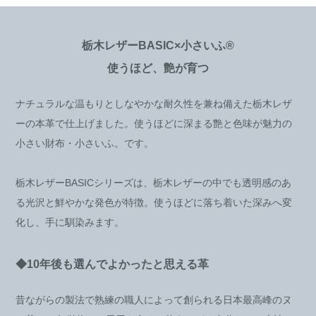
栃木レザーBASIC×小さいふ®
使うほど、艶が育つ
ナチュラルな温もりとしなやかな耐久性を兼ね備えた栃木レザ
ーの本革で仕上げました。使うほどに深まる艶と色味が魅力の
小さい財布・小さいふ。です。
栃木レザーBASICシリーズは、栃木レザーの中でも透明感のあ
る光沢と鮮やかな発色が特徴。使うほどに落ち着いた深みへ変
化し、手に馴染みます。
◆10年後も選んでよかったと思える革
昔ながらの製法で熟練の職人によって創られる日本最高峰のヌ