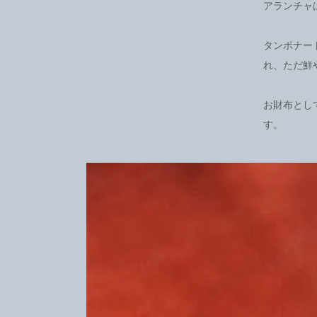
アランチャ
タンポナー
れ、ただ鮮
お財布とし
す。