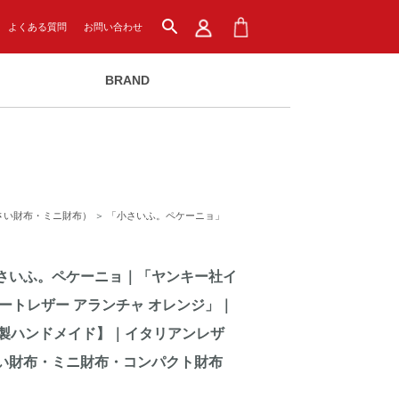
search
よくある質問
お問い合わせ
BRAND
さい財布・ミニ財布）
＞
「小さいふ。ペケーニョ」
さいふ。ペケーニョ｜「ヤンキー社イ
ートレザー アランチャ オレンジ」｜
本製ハンドメイド】｜イタリアンレザ
い財布・ミニ財布・コンパクト財布