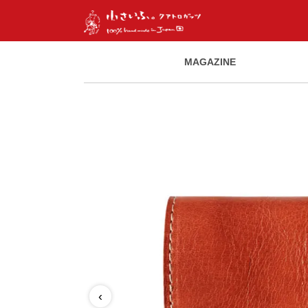
MAGAZINE
‹