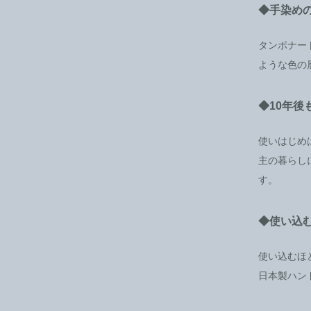
◆手染め
タンポナー
ような色の
◆10年
使いはじめ
主の暮らし
す。
◆使い込
使い込むほ
日本製ハン