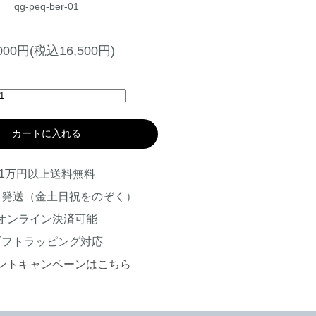
qg-peq-ber-01
,000円(税込16,500円)
カートに入れる
1万円以上送料無料
日発送（金土日祝をのぞく）
オンライン決済可能
ギフトラッピング対応
ントキャンペーンはこちら