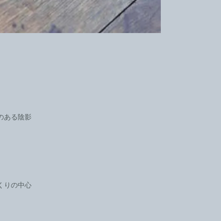
のある陰影
くりの中心