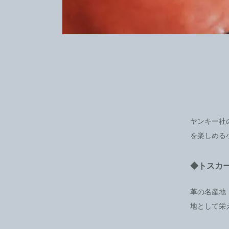
ヤンキー社
を楽しめる
◆トスカ
革の名産地
地として栄