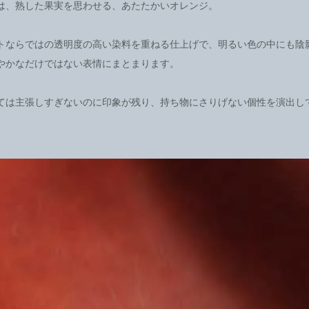
は、熟した果実を思わせる、あたたかいオレンジ。
トならではの透明度の高い染料を重ねる仕上げで、明るい色の中にも陰
やかなだけではない表情にまとまります。
ては主張しすぎないのに印象が残り、持ち物にさりげない個性を演出し