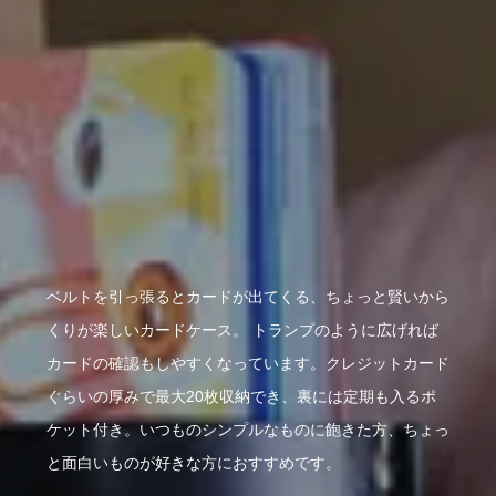
ベルトを引っ張るとカードが出てくる、ちょっと賢いから
くりが楽しいカードケース。 トランプのように広げれば
カードの確認もしやすくなっています。クレジットカード
ぐらいの厚みで最大20枚収納でき、裏には定期も入るポ
ケット付き。いつものシンプルなものに飽きた方、ちょっ
と面白いものが好きな方におすすめです。