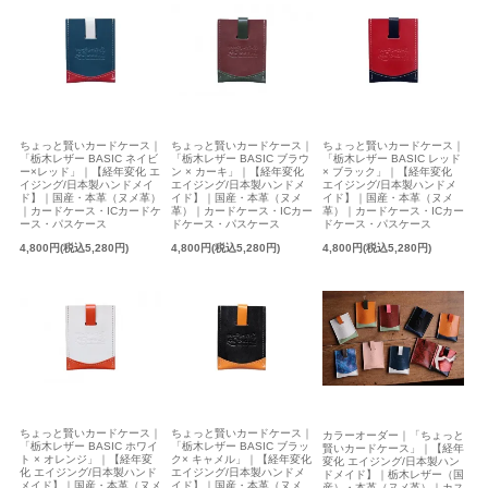
ちょっと賢いカードケース｜
ちょっと賢いカードケース｜
ちょっと賢いカードケース｜
「栃木レザー BASIC ネイビ
「栃木レザー BASIC ブラウ
「栃木レザー BASIC レッド
ー×レッド」｜【経年変化 エ
ン × カーキ」｜【経年変化
× ブラック」｜【経年変化
イジング/日本製ハンドメイ
エイジング/日本製ハンドメ
エイジング/日本製ハンドメ
ド】｜国産・本革（ヌメ革）
イド】｜国産・本革（ヌメ
イド】｜国産・本革（ヌメ
｜カードケース・ICカードケ
革）｜カードケース・ICカー
革）｜カードケース・ICカー
ース・パスケース
ドケース・パスケース
ドケース・パスケース
4,800円(税込5,280円)
4,800円(税込5,280円)
4,800円(税込5,280円)
ちょっと賢いカードケース｜
ちょっと賢いカードケース｜
カラーオーダー｜「ちょっと
「栃木レザー BASIC ホワイ
「栃木レザー BASIC ブラッ
賢いカードケース」｜【経年
ト × オレンジ」｜【経年変
ク× キャメル」｜【経年変化
変化 エイジング/日本製ハン
化 エイジング/日本製ハンド
エイジング/日本製ハンドメ
ドメイド】｜栃木レザー（国
メイド】｜国産・本革（ヌメ
イド】｜国産・本革（ヌメ
産）・本革（ヌメ革）｜カス