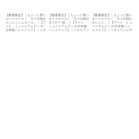
【数量限定】｜ちょっと賢い
【数量限定】｜ちょっと賢い
【数量限定】｜ちょっと賢い
カードケース｜「ダリの時計
カードケース｜「ダリの時計
カードケース｜「ダリの時計
スパニッシュローズ」｜【ア
ネイビー 紺」｜【アート・
オレンジ」｜【アート・ミュ
ート・ミュージアムグッズ/
ミュージアムグッズ/日本製
ージアムグッズ/日本製ハン
日本製ハンドメイド】｜イタ
ハンドメイド】｜イタリアン
ドメイド】｜イタリアンレザ
リアンレザー・本革｜カード
レザー・本革｜カードケー
ー・本革｜カードケース・IC
ケース・ICカードケース・パ
ス・ICカードケース・パスケ
カードケース・パスケース
スケース
ース
4,800円(税込5,280円)
4,800円(税込5,280円)
4,800円(税込5,280円)
SOLD OUT
【数量限定】｜ちょっと賢い
カードケース｜「しろてんと
う虫 白×黒」｜【ドット柄
ポップ/日本製ハンドメイ
ド】｜イタリアンレザー・本
革｜カードケース・ICカード
ケース・パスケース