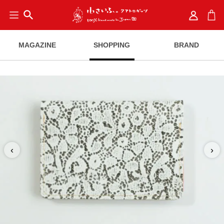
search
MAGAZINE
SHOPPING
BRAND
‹
›