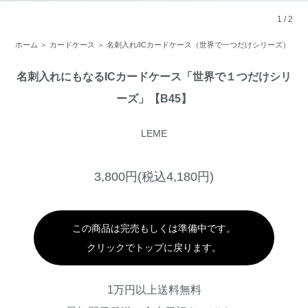
1
/
2
ホーム
＞
カードケース
＞
名刺入れ/ICカードケース（世界で一つだけシリーズ）
名刺入れにもなるICカードケース「世界で１つだけシリ
ーズ」【B45】
LEME
3,800円(税込4,180円)
この商品は完売もしくは準備中です。
クリックでトップに戻ります。
1万円以上送料無料