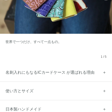
世界で一つだけ、すべて一点もの。
1
/
5
名刺入れにもなるICカードケース が選ばれる理由
使い方とサイズ
日本製ハンドメイド