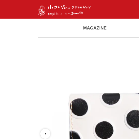
MAGAZINE
‹