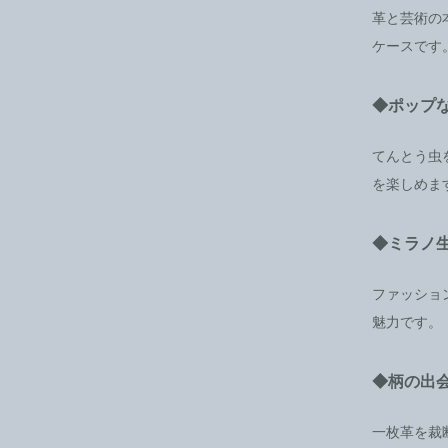
革と芸術の
ケースです
◆ポップ
てんとう虫
を楽しめま
◆ミラノ
ファッショ
魅力です。
◆柄の出
一枚革を裁