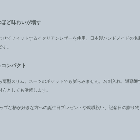
むほど味わいが増す
わせてフィットするイタリアンレザーを使用。日本製ハンドメイドの名
です。
＆コンパクト
ら薄型スリム。スーツのポケットでも膨らみません。名刺入れ、通勤通
財布としても活躍します。
ポップな柄が好きな方への誕生日プレゼントや就職祝い、記念日の贈り物