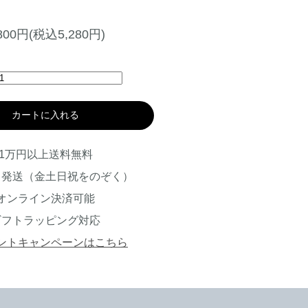
,800円(税込5,280円)
カートに入れる
1万円以上送料無料
日発送（金土日祝をのぞく）
オンライン決済可能
ギフトラッピング対応
ントキャンペーンはこちら