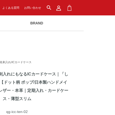
search
よくある質問
お問い合わせ
BRAND
名刺入れ/ICカードケース
刺入れにもなるICカードケース｜「し
【ドット柄 ポップ/日本製ハンドメイ
レザー・本革｜定期入れ・カードケー
ス・薄型スリム
qg-icc-ten-02