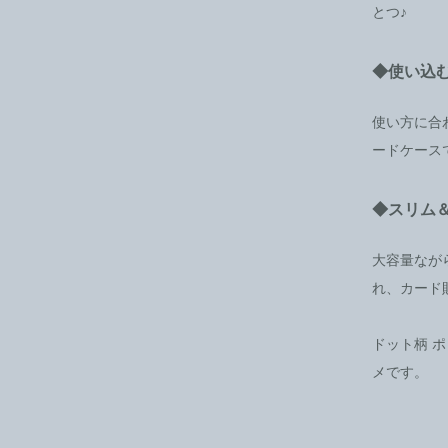
とつ♪
◆使い込
使い方に合
ードケース
◆スリム
大容量なが
れ、カード
ドット柄 
メです。