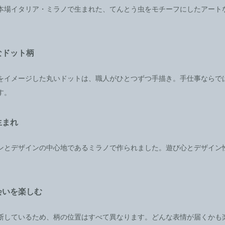
本場イタリア・ミラノで生まれた、てんとう虫をモチーフにしたアートな
。
なドット柄
をイメージした丸いドットは、職人がひとつずつ手描き。手仕事ならで
す。
生まれ
ンとデザインの中心地であるミラノで作られました。遊び心とデザイン
会いを楽しむ
断しているため、柄の位置はすべて異なります。どんな表情が届くかも