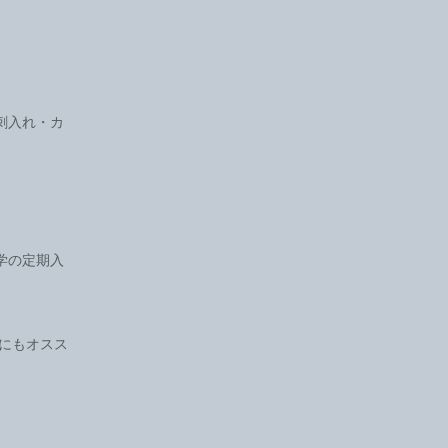
刺入れ・カ
学の定期入
にもオスス