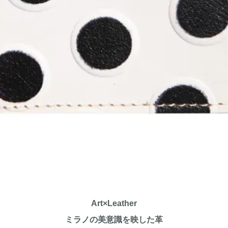
Art×Leather
ミラノの美意識を映した革