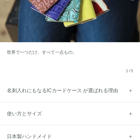
世界で一つだけ、すべて一点もの。
1
/
5
名刺入れにもなるICカードケース が選ばれる理由
使い方とサイズ
日本製ハンドメイド