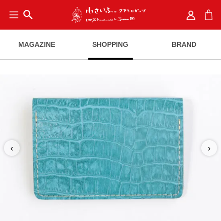
search
MAGAZINE
SHOPPING
BRAND
‹
›