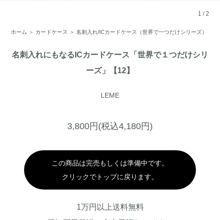
1
/
2
ホーム
＞
カードケース
＞
名刺入れ/ICカードケース（世界で一つだけシリーズ）
名刺入れにもなるICカードケース「世界で１つだけシリ
ーズ」【12】
LEME
3,800円(税込4,180円)
この商品は完売もしくは準備中です。
クリックでトップに戻ります。
1万円以上送料無料