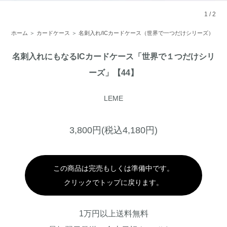
1
/
2
ホーム
＞
カードケース
＞
名刺入れ/ICカードケース（世界で一つだけシリーズ）
名刺入れにもなるICカードケース「世界で１つだけシリ
ーズ」【44】
LEME
3,800円(税込4,180円)
この商品は完売もしくは準備中です。
クリックでトップに戻ります。
1万円以上送料無料