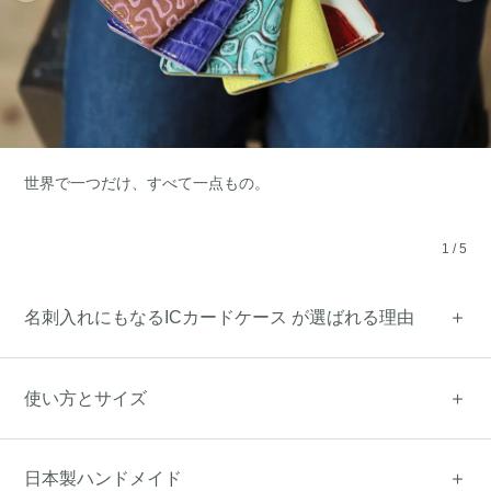
世界で一つだけ、すべて一点もの。
1
/
5
名刺入れにもなるICカードケース が選ばれる理由
使い方とサイズ
日本製ハンドメイド