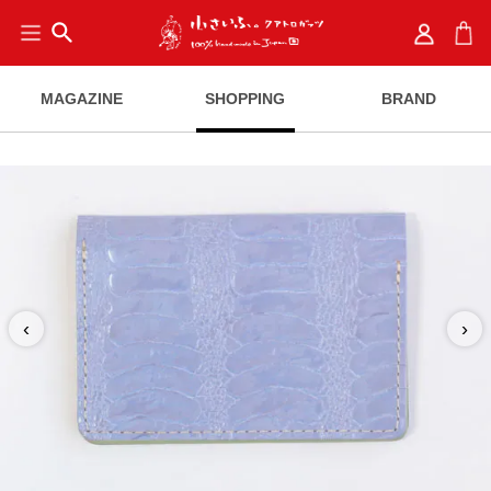
search
MAGAZINE
SHOPPING
BRAND
‹
›