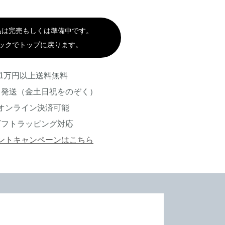
品は完売もしくは準備中です。
ックでトップに戻ります。
1万円以上送料無料
日発送（金土日祝をのぞく）
オンライン決済可能
ギフトラッピング対応
ントキャンペーンはこちら