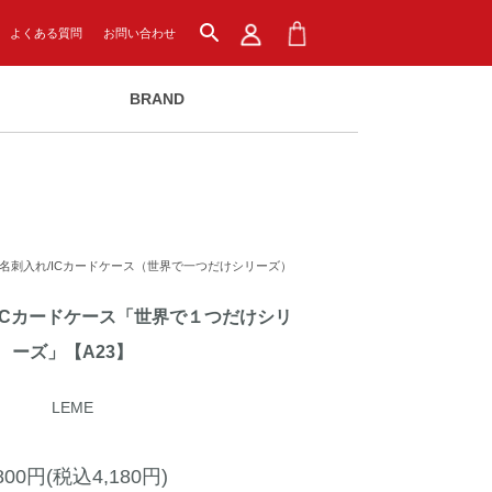
search
よくある質問
お問い合わせ
BRAND
名刺入れ/ICカードケース（世界で一つだけシリーズ）
ICカードケース「世界で１つだけシリ
ーズ」【A23】
LEME
,800円(税込4,180円)