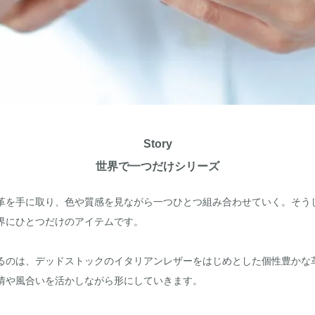
Story
世界で一つだけシリーズ
革を手に取り、色や質感を見ながら一つひとつ組み合わせていく。そう
界にひとつだけのアイテムです。
るのは、デッドストックのイタリアンレザーをはじめとした個性豊かな
情や風合いを活かしながら形にしていきます。