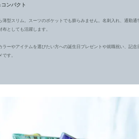
＆コンパクト
ら薄型スリム。スーツのポケットでも膨らみません。名刺入れ、通勤通
財布としても活躍します。
カラーやアイテムを選びたい方への誕生日プレゼントや就職祝い、記念
メです。