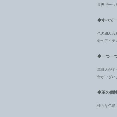
世界で一つ
◆すべて
色の組み合
命のアイテ
◆一つ一
革職人がす
合がござい
◆革の個
様々な色彩