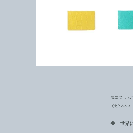
薄型スリム
でビジネス
◆「世界