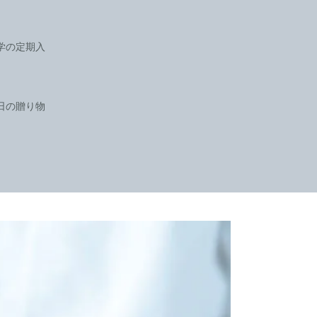
学の定期入
日の贈り物