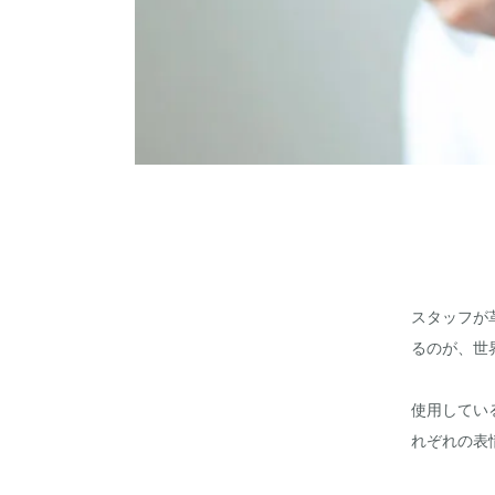
スタッフが
るのが、世
使用してい
れぞれの表