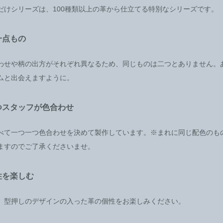
だけシリーズは、100種類以上の革から仕立てる特別なシリーズです。
一点もの
わせや柄の出方がそれぞれ異なるため、同じものは二つとありません。
ムと出会えますように。
つスタッフが色合わせ
べて一つ一つ色合わせを決めて製作しています。※まれに同じ配色のも
ますのでご了承くださいませ。
性を楽しむ
、型押しのデザインの入った革の個性をお楽しみください。