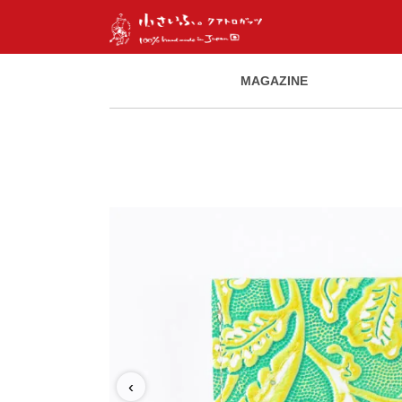
MAGAZINE
‹