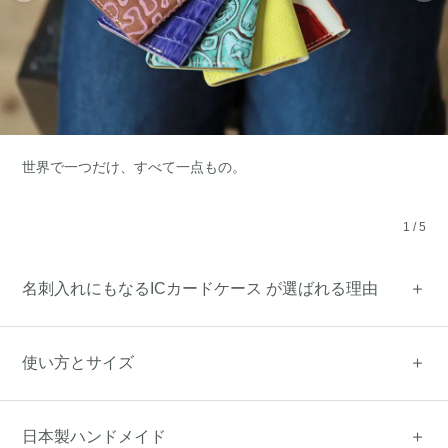
世界で一つだけ、すべて一点もの。
1
/
5
名刺入れにもなるICカードケース が選ばれる理由
使い方とサイズ
日本製ハンドメイド