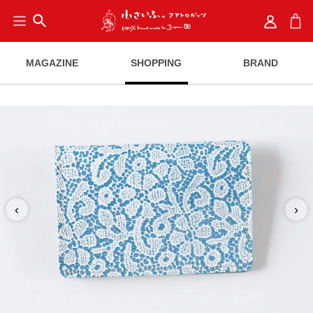
search
MAGAZINE
SHOPPING
BRAND
‹
›