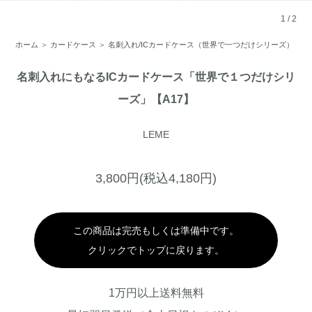
1
/
2
ホーム
＞
カードケース
＞
名刺入れ/ICカードケース（世界で一つだけシリーズ）
名刺入れにもなるICカードケース「世界で１つだけシリ
ーズ」【A17】
LEME
3,800円(税込4,180円)
この商品は完売もしくは準備中です。
クリックでトップに戻ります。
1万円以上送料無料