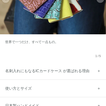
世界で一つだけ、すべて一点もの。
1
/
5
名刺入れにもなるICカードケース が選ばれる理由
使い方とサイズ
日本製ハンドメイド