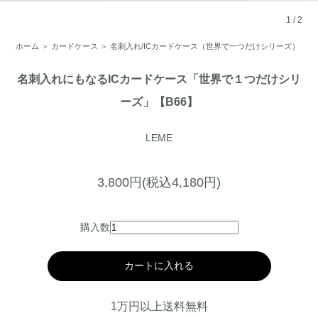
1
/
2
ホーム
＞
カードケース
＞
名刺入れ/ICカードケース（世界で一つだけシリーズ）
名刺入れにもなるICカードケース「世界で１つだけシリ
ーズ」【B66】
LEME
3,800円(税込4,180円)
購入数
カートに入れる
1万円以上送料無料