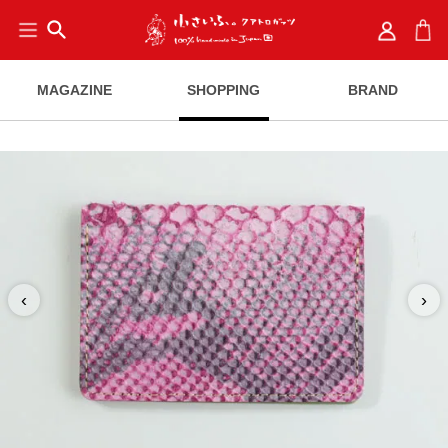
search
MAGAZINE
SHOPPING
BRAND
‹
›