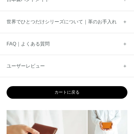
世界でひとつだけシリーズについて｜革のお手入れ
FAQ｜よくある質問
ユーザーレビュー
カートに戻る