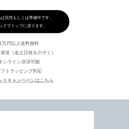
品は完売もしくは準備中です。
ックでトップに戻ります。
1万円以上送料無料
日発送（金土日祝をのぞく）
オンライン決済可能
ギフトラッピング対応
ントキャンペーンはこちら