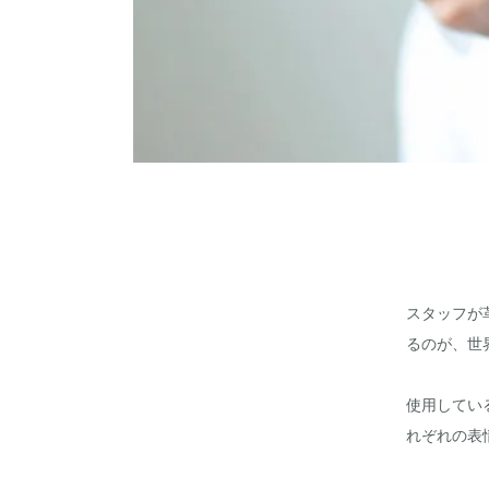
スタッフが
るのが、世
使用してい
れぞれの表