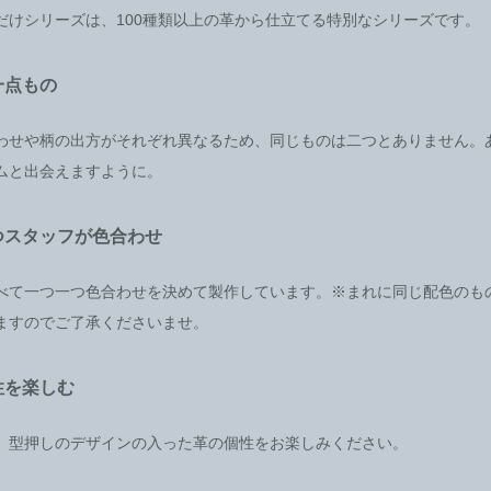
だけシリーズは、100種類以上の革から仕立てる特別なシリーズです。
一点もの
わせや柄の出方がそれぞれ異なるため、同じものは二つとありません。
ムと出会えますように。
つスタッフが色合わせ
べて一つ一つ色合わせを決めて製作しています。※まれに同じ配色のも
ますのでご了承くださいませ。
性を楽しむ
、型押しのデザインの入った革の個性をお楽しみください。