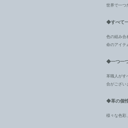
世界で一つ
◆すべて
色の組み合
命のアイテ
◆一つ一
革職人がす
合がござい
◆革の個
様々な色彩