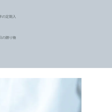
学の定期入
日の贈り物