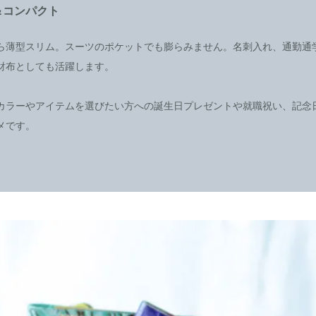
＆コンパクト
ら薄型スリム。スーツのポケットでも膨らみません。名刺入れ、通勤通
財布としても活躍します。
カラーやアイテムを選びたい方への誕生日プレゼントや就職祝い、記念
メです。