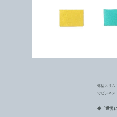
薄型スリム
でビジネス
◆「世界