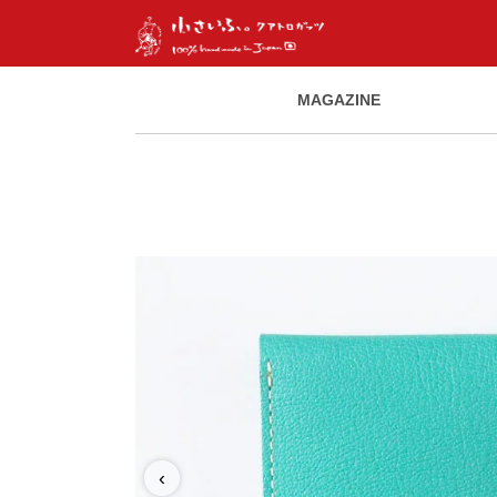
MAGAZINE
‹