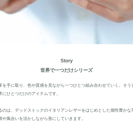
Story
世界で一つだけシリーズ
革を手に取り、色や質感を見ながら一つひとつ組み合わせていく。そう
界にひとつだけのアイテムです。
るのは、デッドストックのイタリアンレザーをはじめとした個性豊かな
情や風合いを活かしながら形にしていきます。