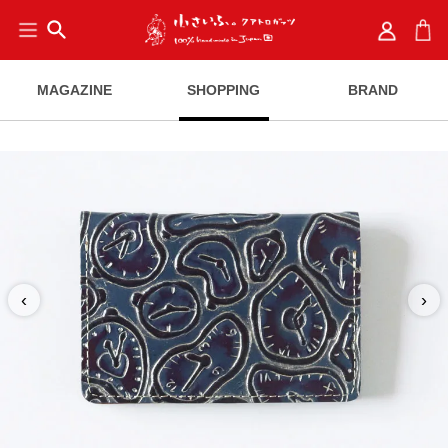
search
MAGAZINE
SHOPPING
BRAND
‹
›