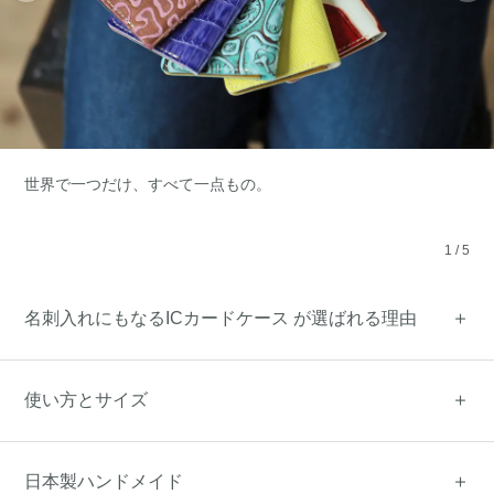
世界で一つだけ、すべて一点もの。
1
/
5
名刺入れにもなるICカードケース が選ばれる理由
使い方とサイズ
日本製ハンドメイド