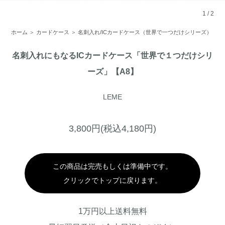
1
/
2
ホーム
＞
カードケース
＞
名刺入れ/ICカードケース（世界で一つだけシリーズ）
名刺入れにもなるICカードケース「世界で１つだけシリ
ーズ」【A8】
LEME
3,800円(税込4,180円)
この商品は完売もしくは準備中です。
クリックでトップに戻ります。
1万円以上送料無料