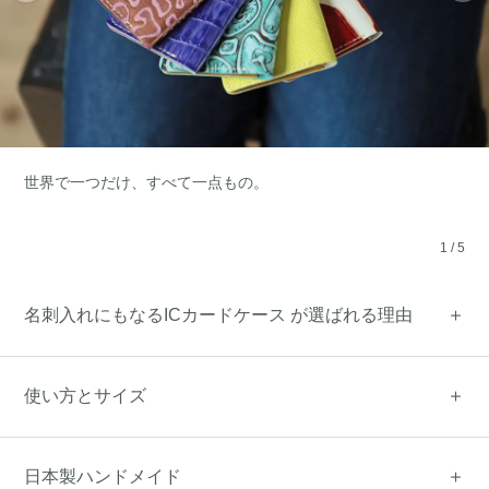
世界で一つだけ、すべて一点もの。
1
/
5
名刺入れにもなるICカードケース が選ばれる理由
使い方とサイズ
日本製ハンドメイド