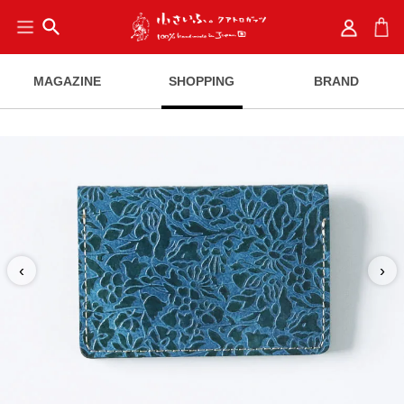
search
MAGAZINE
SHOPPING
BRAND
‹
›