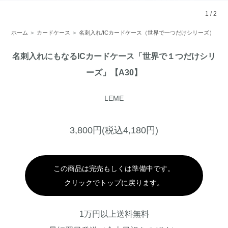
1
/
2
ホーム
＞
カードケース
＞
名刺入れ/ICカードケース（世界で一つだけシリーズ）
名刺入れにもなるICカードケース「世界で１つだけシリ
ーズ」【A30】
LEME
3,800円(税込4,180円)
この商品は完売もしくは準備中です。
クリックでトップに戻ります。
1万円以上送料無料