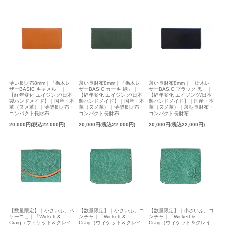
薄い長財布8mm｜「栃木レ
薄い長財布8mm｜「栃木レ
薄い長財布8mm｜「栃木レ
ザーBASIC キャメル」｜
ザーBASIC カーキ 緑」｜
ザーBASIC ブラック 黒」｜
【経年変化 エイジング/日本
【経年変化 エイジング/日本
【経年変化 エイジング/日本
製ハンドメイド】｜国産・本
製ハンドメイド】｜国産・本
製ハンドメイド】｜国産・本
革（ヌメ革）｜薄型長財布・
革（ヌメ革）｜薄型長財布・
革（ヌメ革）｜薄型長財布・
コンパクト長財布
コンパクト長財布
コンパクト長財布
20,000円(税込22,000円)
20,000円(税込22,000円)
20,000円(税込22,000円)
【数量限定】｜小さいふ。ペ
【数量限定】｜小さいふ。コ
【数量限定】｜小さいふ。コ
ケーニョ｜「Wickett &
ンチャ｜「Wickett &
ンチャ｜「Wickett &
Craig（ウィケット＆クレイ
Craig（ウィケット＆クレイ
Craig（ウィケット＆クレイ