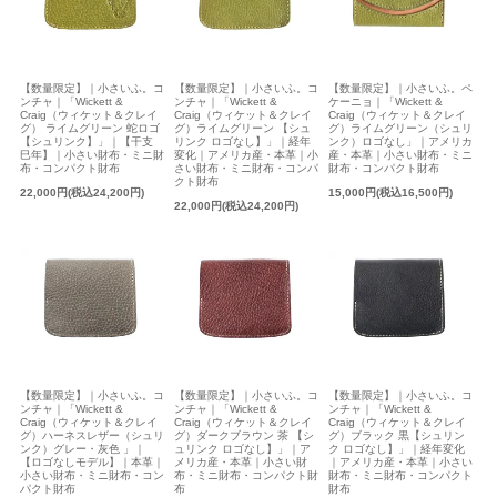
【数量限定】｜小さいふ。コ
【数量限定】｜小さいふ。コ
【数量限定】｜小さいふ。ペ
ンチャ｜「Wickett &
ンチャ｜「Wickett &
ケーニョ｜「Wickett &
Craig（ウィケット＆クレイ
Craig（ウィケット＆クレイ
Craig（ウィケット＆クレイ
グ） ライムグリーン 蛇ロゴ
グ）ライムグリーン 【シュ
グ）ライムグリーン（シュリ
【シュリンク】」｜【干支
リンク ロゴなし】」｜経年
ンク）ロゴなし」｜アメリカ
巳年】｜小さい財布・ミニ財
変化｜アメリカ産・本革｜小
産・本革｜小さい財布・ミニ
布・コンパクト財布
さい財布・ミニ財布・コンパ
財布・コンパクト財布
クト財布
22,000円(税込24,200円)
15,000円(税込16,500円)
22,000円(税込24,200円)
【数量限定】｜小さいふ。コ
【数量限定】｜小さいふ。コ
【数量限定】｜小さいふ。コ
ンチャ｜「Wickett &
ンチャ｜「Wickett &
ンチャ｜「Wickett &
Craig（ウィケット＆クレイ
Craig（ウィケット＆クレイ
Craig（ウィケット＆クレイ
グ）ハーネスレザー（シュリ
グ）ダークブラウン 茶 【シ
グ）ブラック 黒【シュリン
ンク）グレー・灰色 」｜
ュリンク ロゴなし】」｜ア
ク ロゴなし】」｜経年変化
【ロゴなしモデル】｜本革｜
メリカ産・本革｜小さい財
｜アメリカ産・本革｜小さい
小さい財布・ミニ財布・コン
布・ミニ財布・コンパクト財
財布・ミニ財布・コンパクト
パクト財布
布
財布