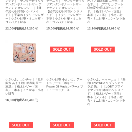
ンチャ｜「ヤンキー社イタリ
ケーニョ｜「ヤンキー社イタ
オバブ Baobab 二千年生き
アンタンポナートレザー ア
リアンタンポナートレザー
る木」｜【アフリカ アート
ランチャ オレンジ」｜【経
アランチャ オレンジ」｜
経年変化/日本製ハンドメイ
年変化/日本製ハンドメイ
【経年変化/日本製ハンドメ
ド】｜栃木レザー（国産）・
ド】｜手染めイタリアンレザ
イド】｜イタリアンレザー・
本革（ヌメ革）｜小さい財
ー｜小さい財布・ミニ財布・
本革｜小さい財布・ミニ財
布・ミニ財布・コンパクト財
コンパクト財布
布・コンパクト財布
布
22,000円(税込24,200円)
15,000円(税込16,500円)
12,800円(税込14,080円)
SOLD OUT
SOLD OUT
小さいふ。コンチャ｜「歌川
小さい財布 小さいふ。アー
小さいふ。ペケーニョ｜「舞
国芳 其まま地口猫飼好五十
トシリーズ「ポキート
台LIPSYNCA リプシンカコ
三疋」｜栃木レザー（国
Power Of Music パワーオブ
ラボ 黒」｜【LGBT プライ
産）・本革｜ミニ財布・小さ
ミュージック」茶
ドマンス/日本製ハンドメイ
い財布
ド】｜栃木レザー（国産）・
本革（ヌメ革）｜小さい財
16,800円(税込18,480円)
布・ミニ財布・コンパクト財
布
SOLD OUT
SOLD OUT
SOLD OUT