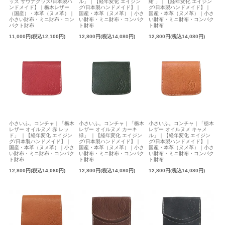
ッズ サウナグッズ/日本製ハ
ル」｜【経年変化 エイジン
紺 」｜【経年変化 エイジン
ンドメイド】｜栃木レザー
グ/日本製ハンドメイド】｜
グ/日本製ハンドメイド】｜
（国産）・本革（ヌメ革）｜
国産・本革（ヌメ革）｜小さ
国産・本革（ヌメ革）｜小さ
小さい財布・ミニ財布・コン
い財布・ミニ財布・コンパク
い財布・ミニ財布・コンパク
パクト財布
ト財布
ト財布
11,000円(税込12,100円)
12,800円(税込14,080円)
12,800円(税込14,080円)
小さいふ。コンチャ｜「栃木
小さいふ。コンチャ｜「栃木
小さいふ。コンチャ｜「栃木
レザー オイルヌメ 赤 レッ
レザー オイルヌメ カーキ
レザー オイルヌメ キャメ
ド」 ｜【経年変化 エイジン
緑」 ｜【経年変化 エイジン
ル」｜【経年変化 エイジン
グ/日本製ハンドメイド】｜
グ/日本製ハンドメイド】｜
グ/日本製ハンドメイド】｜
国産・本革（ヌメ革）｜小さ
国産・本革（ヌメ革）｜小さ
国産・本革（ヌメ革）｜小さ
い財布・ミニ財布・コンパク
い財布・ミニ財布・コンパク
い財布・ミニ財布・コンパク
ト財布
ト財布
ト財布
12,800円(税込14,080円)
12,800円(税込14,080円)
12,800円(税込14,080円)