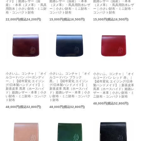
イド】｜姫路レザー（国
姫路レザー（国産）・本革
姫路レザー（国産）・本革
産）・本革（ヌメ革）・馬具
（ヌメ革）・馬具用防水レザ
（ヌメ革）・馬具用防水レザ
用防水｜小さい財布・ミニ財
ー｜小さい財布・ミニ財布・
ー｜小さい財布・ミニ財布・
布・コンパクト財布
コンパクト財布
コンパクト財布
22,000円(税込24,200円)
15,000円(税込16,500円)
15,000円(税込16,500円)
小さいふ。コンチャ｜「オイ
小さいふ。コンチャ｜「オイ
小さいふ。コンチャ｜「オイ
ルコードバン バーガンディ
ルコードバン ブラック
ルコードバン レッド 赤」｜
ー」｜【経年変化 エイジン
黒」｜【経年変化 エイジン
【経年変化 エイジング/日本
グ/日本製ハンドメイド】｜
グ/日本製ハンドメイド】｜
製ハンドメイド】｜新喜皮革
新喜皮革 馬革（ホースハイ
新喜皮革 馬革（ホースハイ
馬革（ホースハイド）姫路レ
ド）姫路レザー・本革｜小さ
ド）姫路レザー・本革｜小さ
ザー・本革｜小さい財布・ミ
い財布・ミニ財布・コンパク
い財布・ミニ財布・コンパク
ニ財布・コンパクト財布
ト財布
ト財布
48,000円(税込52,800円)
48,000円(税込52,800円)
48,000円(税込52,800円)