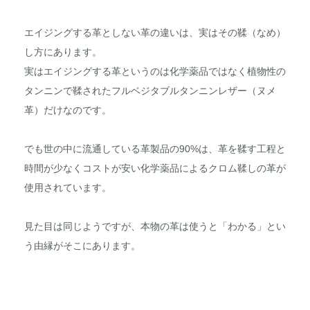
エイジングする革としない革の違いは、実はその鞣（なめ）
し方にあります。
実はエイジングする革というのは化学薬品ではなく植物性の
タンニンで鞣されたフルベジタブルタンニンレザー（ヌメ
革）だけなのです。
でも世の中に流通している革製品の90%は、革を鞣す工程と
時間が少なくコストが安い化学薬品によるクロム鞣しの革が
使用されています。
見た目は同じようですが、本物の革は使うと「わかる」とい
う由縁がそこにあります。