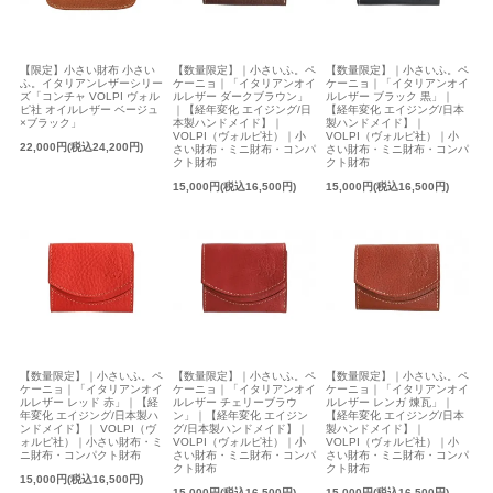
【限定】小さい財布 小さい
【数量限定】｜小さいふ。ペ
【数量限定】｜小さいふ。ペ
ふ。イタリアンレザーシリー
ケーニョ｜「イタリアンオイ
ケーニョ｜「イタリアンオイ
ズ「コンチャ VOLPI ヴォル
ルレザー ダークブラウン」
ルレザー ブラック 黒」｜
ピ社 オイルレザー ベージュ
｜【経年変化 エイジング/日
【経年変化 エイジング/日本
×ブラック」
本製ハンドメイド】｜
製ハンドメイド】｜
VOLPI（ヴォルピ社）｜小
VOLPI（ヴォルピ社）｜小
22,000円(税込24,200円)
さい財布・ミニ財布・コンパ
さい財布・ミニ財布・コンパ
クト財布
クト財布
15,000円(税込16,500円)
15,000円(税込16,500円)
【数量限定】｜小さいふ。ペ
【数量限定】｜小さいふ。ペ
【数量限定】｜小さいふ。ペ
ケーニョ｜「イタリアンオイ
ケーニョ｜「イタリアンオイ
ケーニョ｜「イタリアンオイ
ルレザー レッド 赤」｜【経
ルレザー チェリーブラウ
ルレザー レンガ 煉瓦」｜
年変化 エイジング/日本製ハ
ン」｜【経年変化 エイジン
【経年変化 エイジング/日本
ンドメイド】｜ VOLPI（ヴ
グ/日本製ハンドメイド】｜
製ハンドメイド】｜
ォルピ社）｜小さい財布・ミ
VOLPI（ヴォルピ社）｜小
VOLPI（ヴォルピ社）｜小
ニ財布・コンパクト財布
さい財布・ミニ財布・コンパ
さい財布・ミニ財布・コンパ
クト財布
クト財布
15,000円(税込16,500円)
15,000円(税込16,500円)
15,000円(税込16,500円)