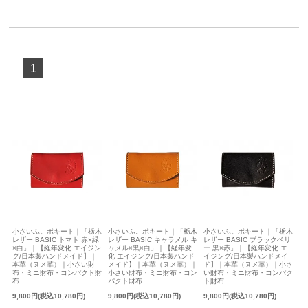
1
小さいふ。ポキート｜「栃木
小さいふ。ポキート｜「栃木
小さいふ。ポキート｜「栃木
レザー BASIC トマト 赤×緑
レザー BASIC キャラメル キ
レザー BASIC ブラックベリ
×白」｜【経年変化 エイジン
ャメル×黒×白」｜【経年変
ー 黒×赤」｜【経年変化 エ
グ/日本製ハンドメイド】｜
化 エイジング/日本製ハンド
イジング/日本製ハンドメイ
本革（ヌメ革）｜小さい財
メイド】｜本革（ヌメ革）｜
ド】｜本革（ヌメ革）｜小さ
布・ミニ財布・コンパクト財
小さい財布・ミニ財布・コン
い財布・ミニ財布・コンパク
布
パクト財布
ト財布
9,800円(税込10,780円)
9,800円(税込10,780円)
9,800円(税込10,780円)