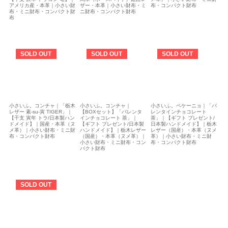
アメリカ産・本革｜小さい財
ザー・本革｜小さい財布・ミ
布・コンパクト財布
布・ミニ財布・コンパクト財
ニ財布・コンパクト財布
布
SOLD OUT
SOLD OUT
SOLD OUT
小さいふ。コンチャ｜「栃木
小さいふ。コンチャ｜
小さいふ。ペケーニョ｜「バ
レザー 素-su-寅 TIGER」｜
【BOXセット】「バレンタ
レンタインチョコレート
【干支 寅年 トラ/日本製ハン
インチョコレート 茶」｜
茶」｜【ギフト プレゼント/
ドメイド】｜国産・本革（ヌ
【ギフト プレゼント/日本製
日本製ハンドメイド】｜栃木
メ革）｜小さい財布・ミニ財
ハンドメイド】｜栃木レザー
レザー（国産）・本革（ヌメ
布・コンパクト財布
（国産）・本革（ヌメ革）｜
革）｜小さい財布・ミニ財
小さい財布・ミニ財布・コン
布・コンパクト財布
パクト財布
SOLD OUT