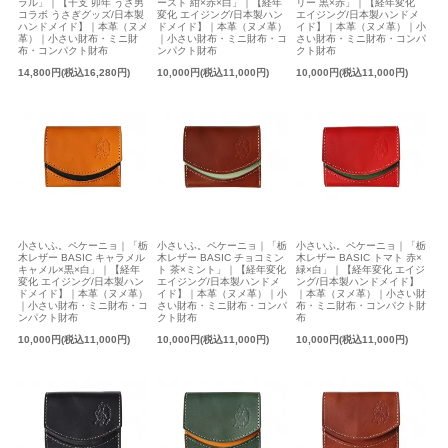
ラル」｜【干支 卯年 うさ男
ースト 紺×赤×白」｜【経年
リー 黒×赤」｜【経年変化
コラボ うさぎグッズ/日本製
変化 エイジング/日本製ハン
エイジング/日本製ハンドメ
ハンドメイド】｜本革（ヌメ
ドメイド】｜本革（ヌメ革）
イド】｜本革（ヌメ革）｜小
革）｜小さい財布・ミニ財
｜小さい財布・ミニ財布・コ
さい財布・ミニ財布・コンパ
布・コンパクト財布
ンパクト財布
クト財布
14,800円(税込16,280円)
10,000円(税込11,000円)
10,000円(税込11,000円)
小さいふ。ペケーニョ｜「栃
小さいふ。ペケーニョ｜「栃
小さいふ。ペケーニョ｜「栃
木レザー BASIC キャラメル
木レザー BASIC チョコミン
木レザー BASIC トマト 赤×
キャメル×黒×白」｜【経年
ト 茶×ミント」｜【経年変化
緑×白」｜【経年変化 エイジ
変化 エイジング/日本製ハン
エイジング/日本製ハンドメ
ング/日本製ハンドメイド】
ドメイド】｜本革（ヌメ革）
イド】｜本革（ヌメ革）｜小
｜本革（ヌメ革）｜小さい財
｜小さい財布・ミニ財布・コ
さい財布・ミニ財布・コンパ
布・ミニ財布・コンパクト財
ンパクト財布
クト財布
布
10,000円(税込11,000円)
10,000円(税込11,000円)
10,000円(税込11,000円)