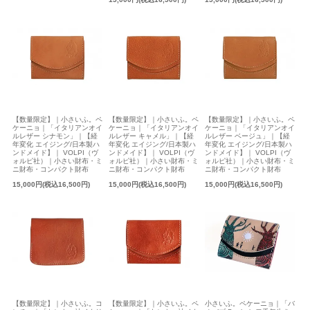
【数量限定】｜小さいふ。ペ
【数量限定】｜小さいふ。ペ
【数量限定】｜小さいふ。ペ
ケーニョ｜「イタリアンオイ
ケーニョ｜「イタリアンオイ
ケーニョ｜「イタリアンオイ
ルレザー シナモン」｜【経
ルレザー キャメル」｜【経
ルレザー ベージュ」｜【経
年変化 エイジング/日本製ハ
年変化 エイジング/日本製ハ
年変化 エイジング/日本製ハ
ンドメイド】｜ VOLPI（ヴ
ンドメイド】｜ VOLPI（ヴ
ンドメイド】｜ VOLPI（ヴ
ォルピ社）｜小さい財布・ミ
ォルピ社）｜小さい財布・ミ
ォルピ社）｜小さい財布・ミ
ニ財布・コンパクト財布
ニ財布・コンパクト財布
ニ財布・コンパクト財布
15,000円(税込16,500円)
15,000円(税込16,500円)
15,000円(税込16,500円)
【数量限定】｜小さいふ。コ
【数量限定】｜小さいふ。ペ
小さいふ。ペケーニョ｜「バ