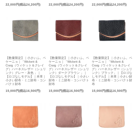
22,000円(税込24,200円)
22,000円(税込24,200円)
22,000円(税込24,200円)
【数量限定】｜小さいふ。ペ
【数量限定】｜小さいふ。ペ
【数量限定】｜小さいふ。ペ
ケーニョ｜「Wickett &
ケーニョ｜「Wickett &
ケーニョ｜「Wickett &
Craig（ウィケット＆クレイ
Craig（ウィケット＆クレイ
Craig（ウィケット＆クレイ
グ）ハーネスレザー（シュリ
グ）ハーネスレザー（シュリ
グ）ハーネスレザー（シュリ
ンク）グレー・灰色 」｜
ンク）ダークブラウン 」｜
ンク）ブラック」｜【ロゴな
【ロゴなしモデル】｜本革｜
【ロゴなしモデル】｜小さい
しモデル】｜本革｜小さい財
小さい財布・ミニ財布・コン
財布・ミニ財布・コンパクト
布・ミニ財布・コンパクト財
パクト財布
財布
布
15,000円(税込16,500円)
15,000円(税込16,500円)
15,000円(税込16,500円)