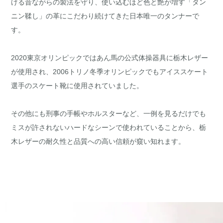
ける昔ながらの製法を守り、使い込むほど色と艶が増す「タン
ニン鞣し」の革にこだわり続けてきた日本唯一のタンナーで
す。
2020東京オリンピックではあん馬の公式体操器具に栃木レザー
が使用され、2006トリノ冬季オリンピックでもアイススケート
選手のスケート靴に使用されていました。
その他にも刑事の手帳やホルスターなど、一例を見るだけでも
ミスが許されないハードなシーンで使われていることから、栃
木レザーの耐久性と品質への高い信頼が窺い知れます。