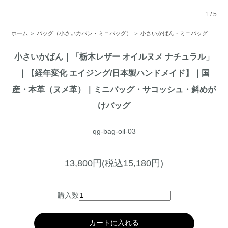
1
/
5
ホーム
＞
バッグ（小さいカバン・ミニバッグ）
＞
小さいかばん・ミニバッグ
小さいかばん｜「栃木レザー オイルヌメ ナチュラル」
｜【経年変化 エイジング/日本製ハンドメイド】｜国
産・本革（ヌメ革）｜ミニバッグ・サコッシュ・斜めが
けバッグ
qg-bag-oil-03
13,800円(税込15,180円)
購入数
カートに入れる