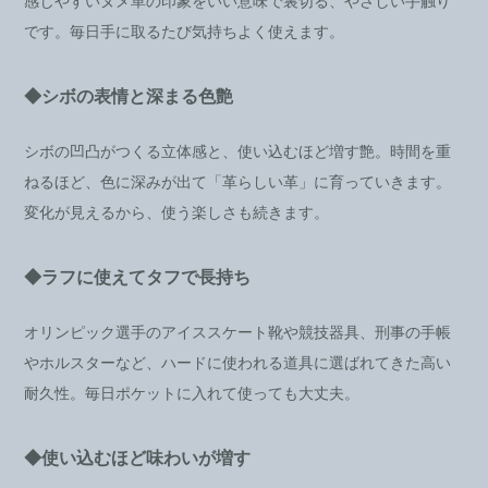
感じやすいヌメ革の印象をいい意味で裏切る、やさしい手触り
です。毎日手に取るたび気持ちよく使えます。
◆シボの表情と深まる色艶
シボの凹凸がつくる立体感と、使い込むほど増す艶。時間を重
ねるほど、色に深みが出て「革らしい革」に育っていきます。
変化が見えるから、使う楽しさも続きます。
◆ラフに使えてタフで長持ち
オリンピック選手のアイススケート靴や競技器具、刑事の手帳
やホルスターなど、ハードに使われる道具に選ばれてきた高い
耐久性。毎日ポケットに入れて使っても大丈夫。
◆使い込むほど味わいが増す