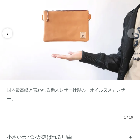
‹
›
国内最高峰と言われる栃木レザー社製の「オイルヌメ」レザ
ー。
1
/
10
小さいカバンが選ばれる理由