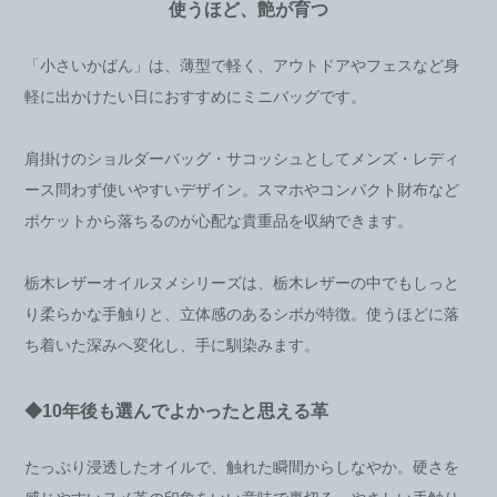
使うほど、艶が育つ
「小さいかばん」は、薄型で軽く、アウトドアやフェスなど身
軽に出かけたい日におすすめにミニバッグです。
肩掛けのショルダーバッグ・サコッシュとしてメンズ・レディ
ース問わず使いやすいデザイン。スマホやコンパクト財布など
ポケットから落ちるのが心配な貴重品を収納できます。
栃木レザーオイルヌメシリーズは、栃木レザーの中でもしっと
り柔らかな手触りと、立体感のあるシボが特徴。使うほどに落
ち着いた深みへ変化し、手に馴染みます。
◆10年後も選んでよかったと思える革
たっぷり浸透したオイルで、触れた瞬間からしなやか。硬さを