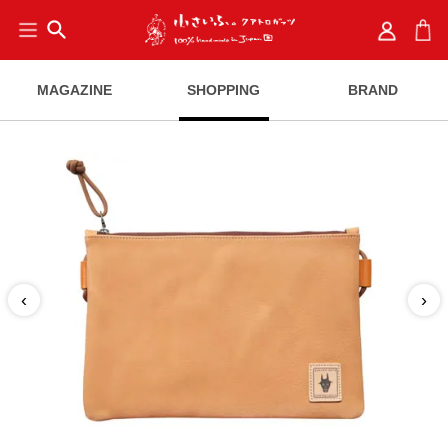
search
MAGAZINE
SHOPPING
BRAND
‹
›