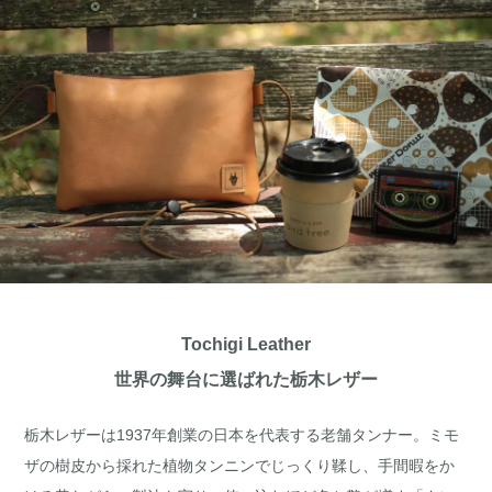
Tochigi Leather
世界の舞台に選ばれた栃木レザー
栃木レザーは1937年創業の日本を代表する老舗タンナー。ミモ
ザの樹皮から採れた植物タンニンでじっくり鞣し、手間暇をか