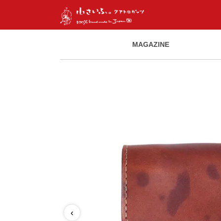
MAGAZINE
‹