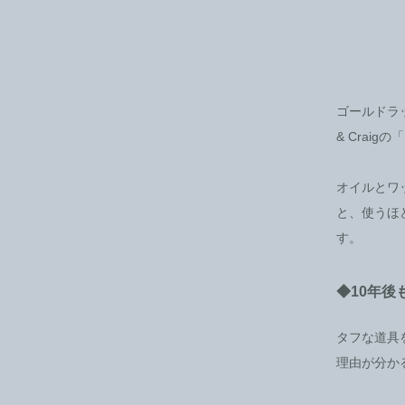
ゴールドラ
& Cra
オイルとワ
と、使うほ
す。
◆10年
タフな道具
理由が分か