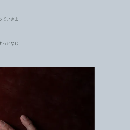
。
っていきま
すっとなじ