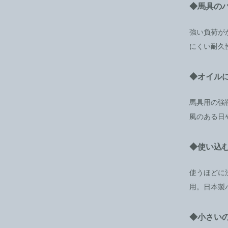
◆馬具の
強い負荷が
にくい耐久
◆オイルに
馬具用の強
風のある日
◆使い込
使うほどに渋
用。日本製
◆小さい