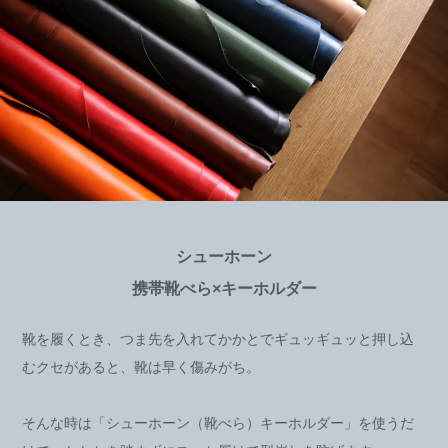
シューホーン
携帯靴べら×キーホルダー
靴を履くとき、つま先を入れてかかとでギュッギュッと押し込
むクセがあると、靴は早く傷みがち。
そんな時は「シューホーン（靴べら）キーホルダー」を使うだ