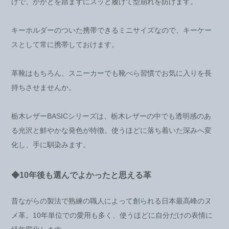
けで、かかとを踏まずにスッと履けて型崩れを防げます。
キーホルダーのついた携帯できるミニサイズなので、キーケー
スとして常に携帯しておけます。
革靴はもちろん、スニーカーでも靴べら習慣でお気に入りを長
持ちさせませんか。
栃木レザーBASICシリーズは、栃木レザーの中でも透明感のあ
る光沢と鮮やかな発色が特徴。使うほどに落ち着いた深みへ変
化し、手に馴染みます。
◆10年後も選んでよかったと思える革
昔ながらの製法で熟練の職人によって創られる日本最高峰のヌ
メ革。10年単位での愛用も多く、使うほどに自分だけの表情に