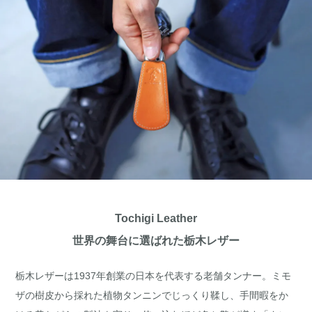
Tochigi Leather
世界の舞台に選ばれた栃木レザー
栃木レザーは1937年創業の日本を代表する老舗タンナー。ミモ
ザの樹皮から採れた植物タンニンでじっくり鞣し、手間暇をか