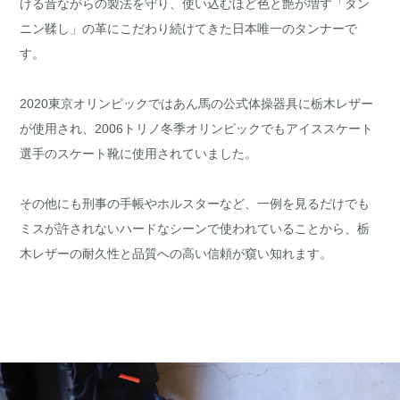
ける昔ながらの製法を守り、使い込むほど色と艶が増す「タン
ニン鞣し」の革にこだわり続けてきた日本唯一のタンナーで
す。
2020東京オリンピックではあん馬の公式体操器具に栃木レザー
が使用され、2006トリノ冬季オリンピックでもアイススケート
選手のスケート靴に使用されていました。
その他にも刑事の手帳やホルスターなど、一例を見るだけでも
ミスが許されないハードなシーンで使われていることから、栃
木レザーの耐久性と品質への高い信頼が窺い知れます。