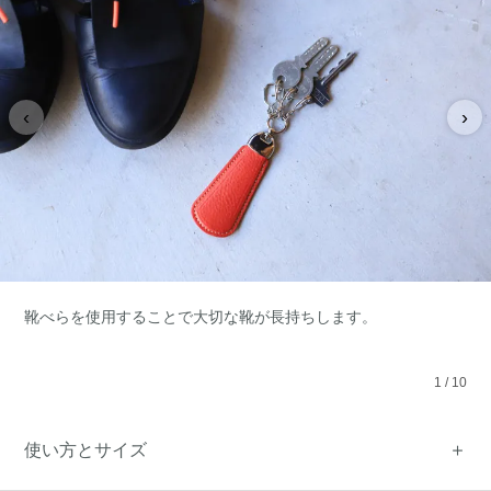
‹
›
靴べらを使用することで大切な靴が長持ちします。
1
/
10
使い方とサイズ