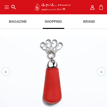
search
MAGAZINE
SHOPPING
BRAND
‹
›