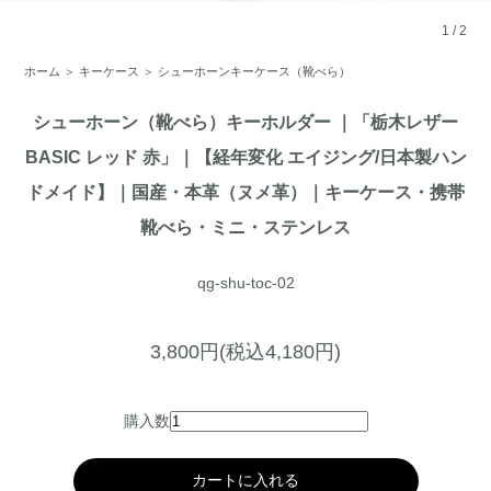
1
/
2
ホーム
＞
キーケース
＞
シューホーンキーケース（靴べら）
シューホーン（靴べら）キーホルダー ｜「栃木レザー
BASIC レッド 赤」｜【経年変化 エイジング/日本製ハン
ドメイド】｜国産・本革（ヌメ革）｜キーケース・携帯
靴べら・ミニ・ステンレス
qg-shu-toc-02
3,800円(税込4,180円)
購入数
カートに入れる