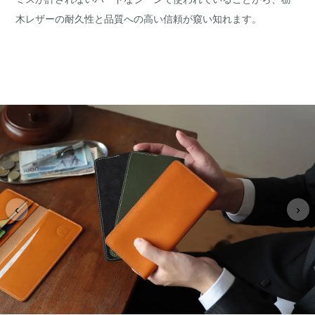
木レザーの耐久性と品質への高い信頼が窺い知れます。
‹
›