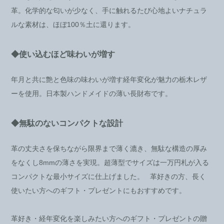
革。化学的な匂いが少なく、手に触れるたび心地よいナチュラ
ルな素材は、ほぼ100％土に還ります。
◆使い込むほど味わいが増す
年月と共に艶と色味の味わいが増す経年変化が魅力の栃木レザ
ーを使用。日本製ハンドメイドの薄い長財布です。
◆無駄のないコンパクトな設計
革の丈夫さを保ちながら限界まで薄く漉き、無駄な構造の厚み
をなくし8mmの薄さを実現。超薄型でサイズは一万円札が入る
コンパクトな最小サイズに仕上げました。 革好きの方、長く
使いたい方へのギフト・プレゼントにもおすすめです。
革好き・経年変化を楽しみたい方へのギフト・プレゼントの贈