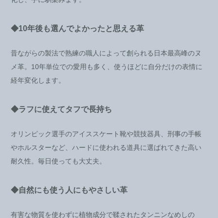
◆10年後も選んでよかったと思える革
昔ながらの製法で熟練の職人によって創られる日本最高峰のヌ
メ革。10年単位での愛用も多く、使うほどに自分だけの表情に
経年変化します。
◆ラフに使えてタフで長持ち
オリンピック選手のアイススケート靴や競技器具、刑事の手帳
やホルスターなど、ハードに使われる道具に選ばれてきた高い
耐久性。毎日使っても大丈夫。
◆自然にも使う人にもやさしい革
有害な物質を使わずに植物成分で鞣されたタンニンなめしの