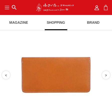
search
MAGAZINE
SHOPPING
BRAND
‹
›