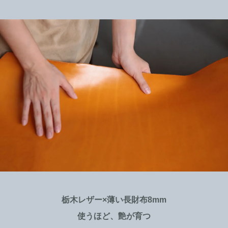
栃木レザー×薄い長財布8mm
使うほど、艶が育つ