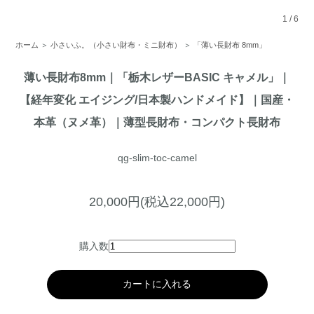
1
/
6
ホーム
＞
小さいふ。（小さい財布・ミニ財布）
＞
「薄い長財布 8mm」
薄い長財布8mm｜「栃木レザーBASIC キャメル」｜
【経年変化 エイジング/日本製ハンドメイド】｜国産・
本革（ヌメ革）｜薄型長財布・コンパクト長財布
qg-slim-toc-camel
20,000円(税込22,000円)
購入数
カートに入れる