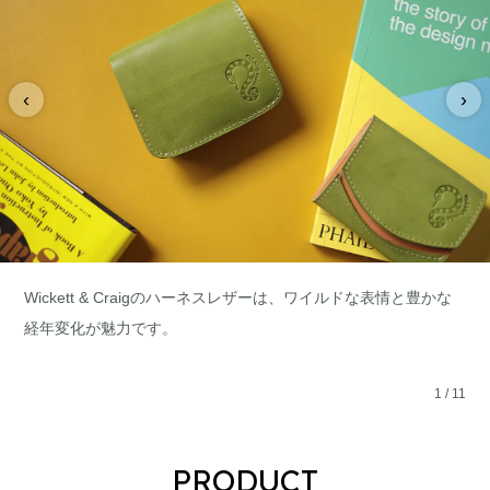
‹
›
Wickett & Craigのハーネスレザーは、ワイルドな表情と豊かな
経年変化が魅力です。
1
/
11
PRODUCT