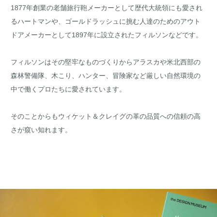
1877年創業の老舗旅行鞄メーカーとして歴代大統領にも愛され
るハートマンや、ゴールドラッシュに挑む人達のためのアウト
ドアメーカーとして1897年に設立されたフィルソンなどです。
フィルソンはその堅牢なものづくりからアラスカや米北西部の
森林警備隊、木こり、ハンター、冒険家など厳しい自然環境の
中で働くプロたちに愛されています。
そのことからもウィケット＆クレイグの革の品質への信頼の高
さが窺い知れます。