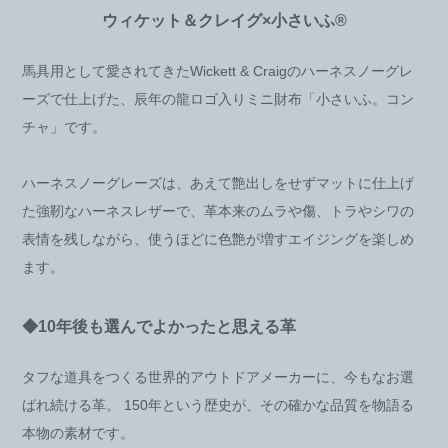
ウィケット＆クレイグ×小さいふ®
馬具用として愛されてきたWickett & Craigのハーネスノーグレ
ーズで仕上げた、辰年の龍ロゴ入りミニ財布「小さいふ。コン
チャ」です。
ハーネスノーグレーズは、あえて艶出しをせずマットに仕上げ
た強靭なハーネスレザーで、革本来のムラや傷、トラやシワの
表情を残しながら、使うほどに色艶が増すエイジングを楽しめ
ます。
◆10年後も選んでよかったと思える革
タフな道具をつくる世界的アウトドアメーカーに、今もなお選
ばれ続ける革。 150年という歴史が、その確かな品質を物語る
本物の素材です。