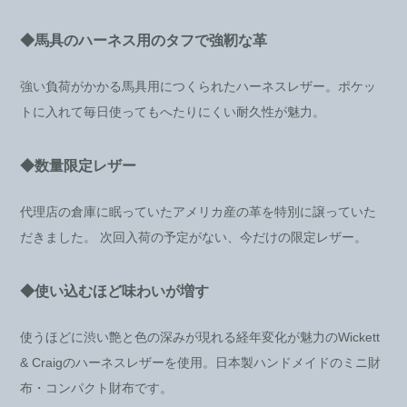
◆馬具のハーネス用のタフで強靭な革
強い負荷がかかる馬具用につくられたハーネスレザー。ポケッ
トに入れて毎日使ってもへたりにくい耐久性が魅力。
◆数量限定レザー
代理店の倉庫に眠っていたアメリカ産の革を特別に譲っていた
だきました。 次回入荷の予定がない、今だけの限定レザー。
◆使い込むほど味わいが増す
使うほどに渋い艶と色の深みが現れる経年変化が魅力のWickett
& Craigのハーネスレザーを使用。日本製ハンドメイドのミニ財
布・コンパクト財布です。