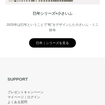
巳年シリーズ×小さいふ
2025年は巳年ということで”蛇”をデザインした小さいふ・ミニ
財布
巳年｜シリーズを見る
SUPPORT
プレゼントキャンペーン
マイページ｜ログイン
よくある質問