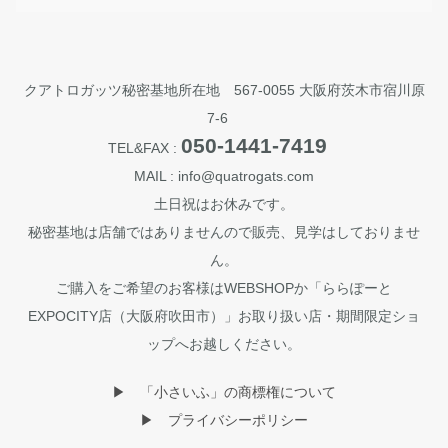
クアトロガッツ秘密基地所在地 567-0055 大阪府茨木市宿川原
7-6
050-1441-7419
TEL&FAX :
MAIL : info@quatrogats.com
土日祝はお休みです。
秘密基地は店舗ではありませんので販売、見学はしておりませ
ん。
ご購入をご希望のお客様はWEBSHOPか「ららぽーと
EXPOCITY店（大阪府吹田市）」お取り扱い店・期間限定ショ
ップへお越しください。
▶︎ 「小さいふ」の商標権について
▶︎ プライバシーポリシー