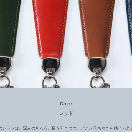
Color
レッド
のレッドは、深みのある赤が目を引きつつ、どこか落ち着きも感じられ