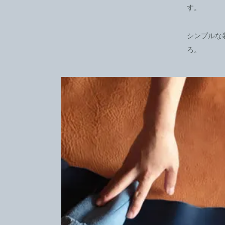
す。
シンプルな
ろ。