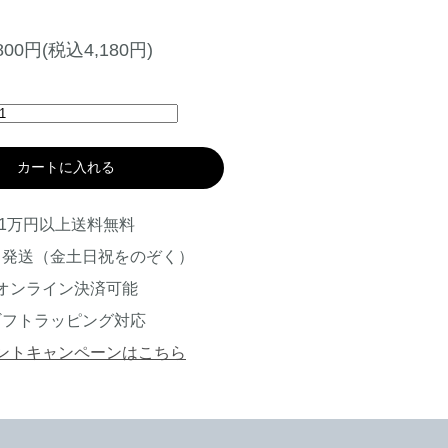
,800円(税込4,180円)
カートに入れる
1万円以上送料無料
日発送（金土日祝をのぞく）
オンライン決済可能
ギフトラッピング対応
ントキャンペーンはこちら