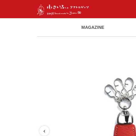
MAGAZINE
‹