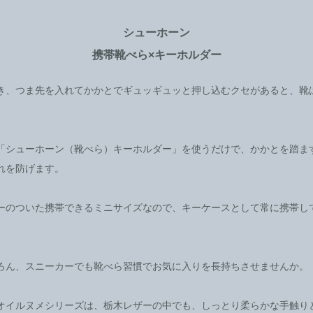
シューホーン
携帯靴べら×キーホルダー
き、つま先を入れてかかとでギュッギュッと押し込むクセがあると、靴
「シューホーン（靴べら）キーホルダー」を使うだけで、かかとを踏ま
れを防げます。
ーのついた携帯できるミニサイズなので、キーケースとして常に携帯し
ろん、スニーカーでも靴べら習慣でお気に入りを長持ちさせませんか。
オイルヌメシリーズは、栃木レザーの中でも、しっとり柔らかな手触り