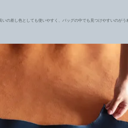
装いの差し色としても使いやすく、バッグの中でも見つけやすいのがう