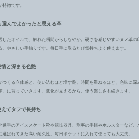
が特徴です。
後も選んでよかったと思える革
透したオイルで、触れた瞬間からしなやか。硬さを感じやすいヌメ革の
る、やさしい手触りです。毎日手に取るたび気持ちよく使えます。
表情と深まる色艶
がつくる立体感と、使い込むほど増す艶。時間を重ねるほど、色味に深
革」に育っていきます。変化が見えるから、使う楽しさも続きます。
使えてタフで長持ち
ク選手のアイススケート靴や競技器具、刑事の手帳やホルスターなど、
に選ばれてきた高い耐久性。毎日ポケットに入れて使っても大丈夫。