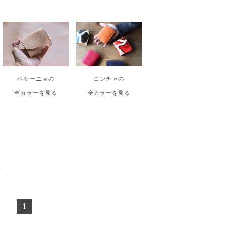
ペケーニョの
コンチャの
全カラーを見る
全カラーを見る
1