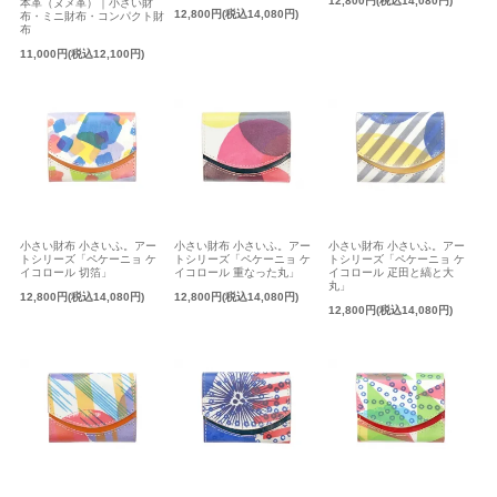
12,800円(税込14,080円)
本革（ヌメ革）｜小さい財
12,800円(税込14,080円)
布・ミニ財布・コンパクト財
布
11,000円(税込12,100円)
小さい財布 小さいふ。アー
小さい財布 小さいふ。アー
小さい財布 小さいふ。アー
トシリーズ「ペケーニョ ケ
トシリーズ「ペケーニョ ケ
トシリーズ「ペケーニョ ケ
イコロール 切箔」
イコロール 重なった丸」
イコロール 疋田と縞と大
丸」
12,800円(税込14,080円)
12,800円(税込14,080円)
12,800円(税込14,080円)