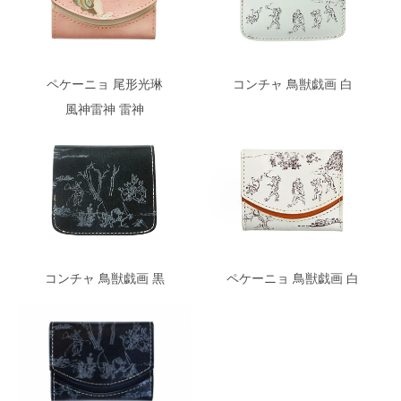
ペケーニョ 尾形光琳
コンチャ 鳥獣戯画 白
風神雷神 雷神
コンチャ 鳥獣戯画 黒
ペケーニョ 鳥獣戯画 白