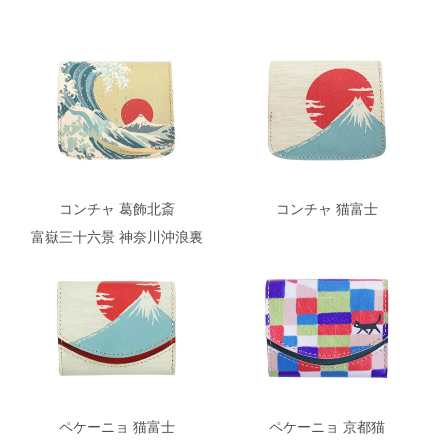
コンチャ 葛飾北斎
コンチャ 猫富士
富嶽三十六景 神奈川沖浪裏
ペケーニョ 京都猫
ペケーニョ 猫富士