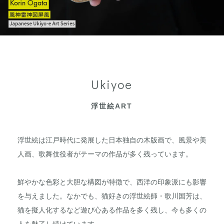
Ukiyoe
浮世絵ART
浮世絵は江戸時代に発展した日本独自の木版画で、風景や美
人画、歌舞伎役者がテーマの作品が多く残っています。
鮮やかな色彩と大胆な構図が特徴で、西洋の印象派にも影響
を与えました。なかでも、猫好きの浮世絵師・歌川国芳は、
猫を擬人化するなど遊び心ある作品を多く残し、今も多くの