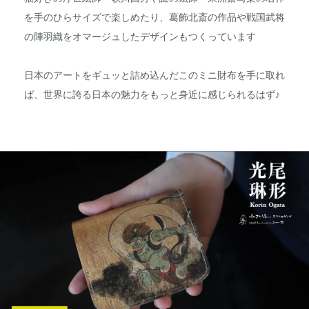
を手のひらサイズで楽しめたり、葛飾北斎の作品や戦国武将
の陣羽織をオマージュしたデザインもつくっています
日本のアートをギュッと詰め込んだこのミニ財布を手に取れ
ば、世界に誇る日本の魅力をもっと身近に感じられるはず♪