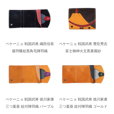
ペケーニョ 戦国武将 織田信長
ペケーニョ 戦国武将 豊臣秀吉
揚羽蝶紋黒鳥毛陣羽織
富士御神火文黒黄羅紗
ペケーニョ 戦国武将 徳川家康
ペケーニョ 戦国武将 徳川家康
三つ葉葵 紋付陣羽織 パープル
三つ葉葵 紋付陣羽織 ゴールド