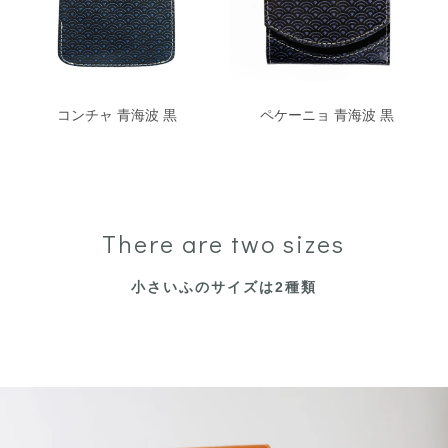
ペケーニョ 青海波 黒
コンチャ 青海波 黒
There are two sizes
小さいふのサイズは2種類