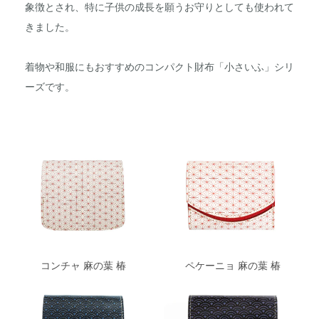
象徴とされ、特に子供の成長を願うお守りとしても使われて
きました。
着物や和服にもおすすめのコンパクト財布「小さいふ」シリ
ーズです。
コンチャ 麻の葉 椿
ペケーニョ 麻の葉 椿