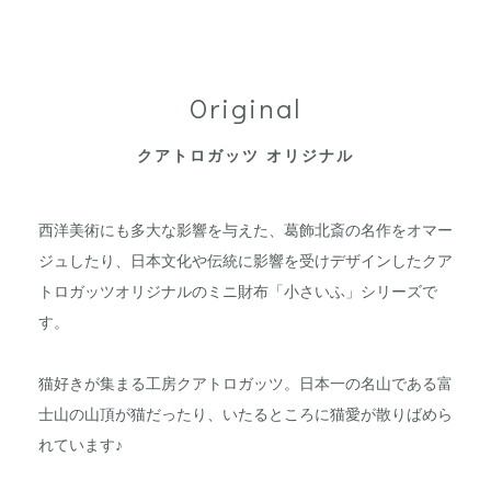
Original
クアトロガッツ オリジナル
西洋美術にも多大な影響を与えた、葛飾北斎の名作をオマー
ジュしたり、日本文化や伝統に影響を受けデザインしたクア
トロガッツオリジナルのミニ財布「小さいふ」シリーズで
す。
猫好きが集まる工房クアトロガッツ。日本一の名山である富
士山の山頂が猫だったり、いたるところに猫愛が散りばめら
れています♪