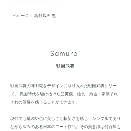
ペケーニョ 鳥獣戯画 黒
Samurai
戦国武将
戦国武将の陣羽織をデザインに取り入れた戦国武将シリー
ズ。 戦国時代を駆け抜けた三英傑、信長・秀吉・家康それ
ぞれの個性を感じることができます。
現代でも構図や色に美しさと斬新さを感じ、シンプルであり
ながら深みのある日本のアート作品。その美意識は何百年も