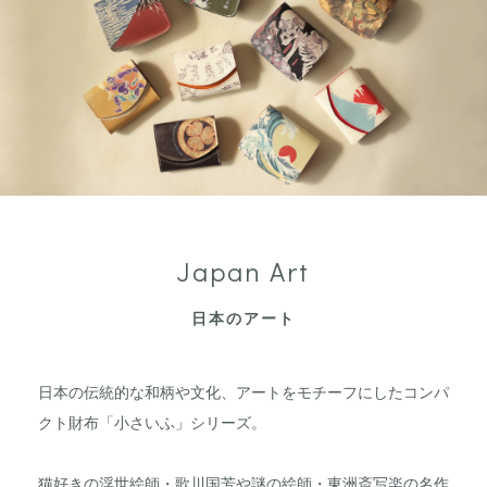
Japan Art
日本のアート
日本の伝統的な和柄や文化、アートをモチーフにしたコンパ
クト財布「小さいふ」シリーズ。
猫好きの浮世絵師・歌川国芳や謎の絵師・東洲斎写楽の名作