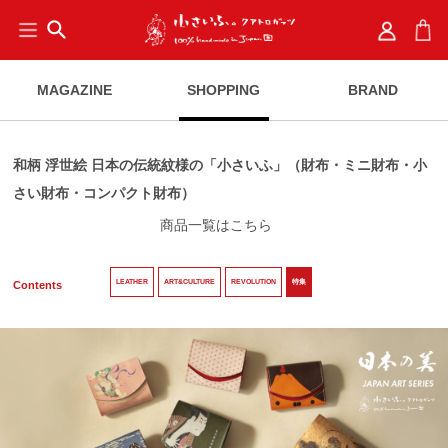
search
MAGAZINE
SHOPPING
BRAND
和柄 浮世絵 日本の伝統紋様の「小さいふ」（財布・ミニ財布・小
さい財布・コンパクト財布）
商品一覧はこちら
LEATHER
ART&CULTURE
REVOLUTION
特集
Contents