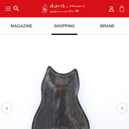
search
MAGAZINE
SHOPPING
BRAND
‹
›