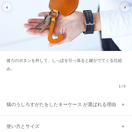
‹
›
後ろのボタンを外して、しっぽを引っ張ると鍵がでてくる仕組
み。
1
/
5
猫のうしろすがたをしたキーケース が選ばれる理由
使い方とサイズ