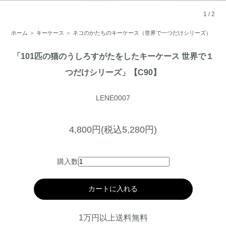
1
/
2
ホーム
＞
キーケース
＞
ネコのかたちのキーケース（世界で一つだけシリーズ）
「101匹の猫のうしろすがたをしたキーケース 世界で１
つだけシリーズ」【C90】
LENE0007
4,800円(税込5,280円)
購入数
カートに入れる
1万円以上送料無料