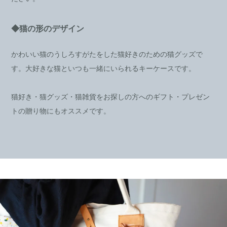
◆猫の形のデザイン
かわいい猫のうしろすがたをした猫好きのための猫グッズで
す。大好きな猫といつも一緒にいられるキーケースです。
猫好き・猫グッズ・猫雑貨をお探しの方へのギフト・プレゼン
トの贈り物にもオススメです。