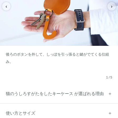
‹
›
後ろのボタンを外して、しっぽを引っ張ると鍵がでてくる仕組
み。
1
/
5
猫のうしろすがたをしたキーケース が選ばれる理由
使い方とサイズ