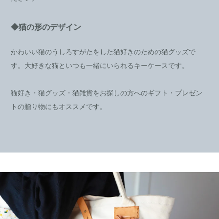
◆猫の形のデザイン
かわいい猫のうしろすがたをした猫好きのための猫グッズで
す。大好きな猫といつも一緒にいられるキーケースです。
猫好き・猫グッズ・猫雑貨をお探しの方へのギフト・プレゼン
トの贈り物にもオススメです。