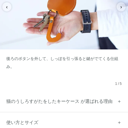
‹
›
後ろのボタンを外して、しっぽを引っ張ると鍵がでてくる仕組
み。
1
/
5
猫のうしろすがたをしたキーケース が選ばれる理由
使い方とサイズ