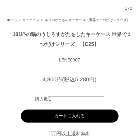
1
/
2
ホーム
＞
キーケース
＞
ネコのかたちのキーケース（世界で一つだけシリーズ）
「101匹の猫のうしろすがたをしたキーケース 世界で１
つだけシリーズ」【C25】
LENE0007
4,800円(税込5,280円)
購入数
カートに入れる
1万円以上送料無料