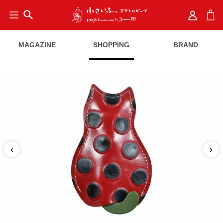
search
MAGAZINE
SHOPPING
BRAND
‹
›