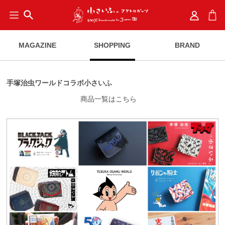
search
MAGAZINE
SHOPPING
BRAND
手塚治虫ワールドコラボ小さいふ
商品一覧はこちら