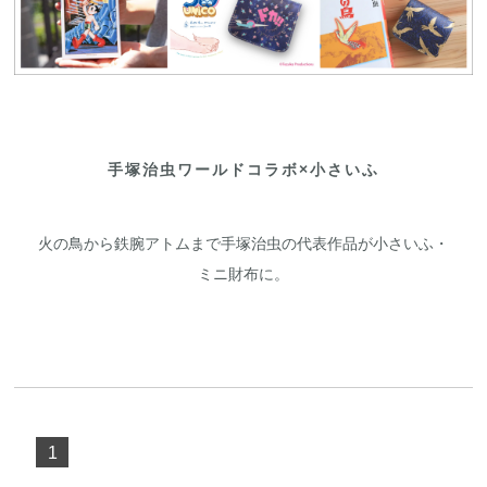
手塚治虫ワールドコラボ×小さいふ
火の鳥から鉄腕アトムまで手塚治虫の代表作品が小さいふ・
ミニ財布に。
1