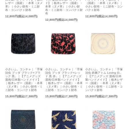
レザー（国産）・本革（ヌメ
ド】｜栃木レザー（国産）・
（国産）・本革（ヌメ革）｜
革）｜小さい財布・ミニ財
本革（ヌメ革）｜小さい財
小さい財布・ミニ財布・コン
布・コンパクト財布
布・ミニ財布・コンパクト財
パクト財布
布
12,800円(税込14,080円)
12,800円(税込14,080円)
12,800円(税込14,080円)
小さいふ。コンチャ｜「手塚
小さいふ。コンチャ｜「手塚
小さいふ。コンチャ｜「手塚
治虫 ブッダ ブラック×ブラ
治虫 ブッダ ブラック×レッ
治虫 鉄腕アトム Loving 白」
ック 黒」｜【アニメグッズ
ド 黒 赤」｜【アニメグッズ
｜【アニメグッズ 漫画/日本
漫画/日本製ハンドメイド】
漫画/日本製ハンドメイド】
製ハンドメイド】｜栃木レザ
｜栃木レザー（国産）・本革
｜栃木レザー（国産）・本革
ー（国産）・本革（ヌメ革）
（ヌメ革）｜小さい財布・ミ
（ヌメ革）｜小さい財布・ミ
｜小さい財布・ミニ財布・コ
ニ財布・コンパクト財布
ニ財布・コンパクト財布
ンパクト財布
15,800円(税込17,380円)
15,800円(税込17,380円)
15,800円(税込17,380円)