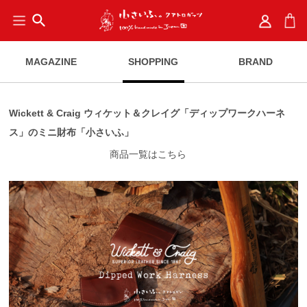
search
MAGAZINE
SHOPPING
BRAND
Wickett & Craig ウィケット＆クレイグ「ディップワークハーネ
ス」のミニ財布「小さいふ」
商品一覧はこちら