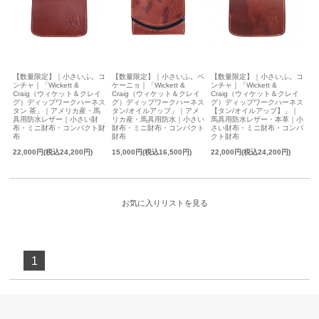
【数量限定】｜小さいふ。コ
【数量限定】｜小さいふ。ペ
【数量限定】｜小さいふ。コ
ンチャ｜「Wickett &
ケーニョ｜「Wickett &
ンチャ｜「Wickett &
Craig（ウィケット＆クレイ
Craig（ウィケット＆クレイ
Craig（ウィケット＆クレイ
グ）ディップワークハーネス
グ）ディップワークハーネス
グ）ディップワークハーネス
タン 茶」｜アメリカ産・馬
タン/オイルアップ」｜アメ
【タン/オイルアップ】」｜
具用防水レザー｜小さい財
リカ産・馬具用防水｜小さい
馬具用防水レザー・本革｜小
布・ミニ財布・コンパクト財
財布・ミニ財布・コンパクト
さい財布・ミニ財布・コンパ
布
財布
クト財布
22,000円(税込24,200円)
15,000円(税込16,500円)
22,000円(税込24,200円)
お気に入りリストを見る
1