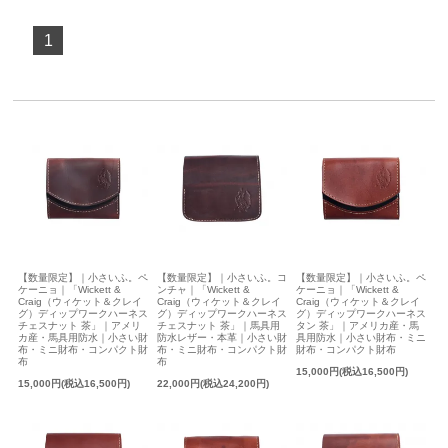
1
【数量限定】｜小さいふ。ペ
【数量限定】｜小さいふ。コ
【数量限定】｜小さいふ。ペ
ケーニョ｜「Wickett &
ンチャ｜「Wickett &
ケーニョ｜「Wickett &
Craig（ウィケット＆クレイ
Craig（ウィケット＆クレイ
Craig（ウィケット＆クレイ
グ）ディップワークハーネス
グ）ディップワークハーネス
グ）ディップワークハーネス
チェスナット 茶」｜アメリ
チェスナット 茶」｜馬具用
タン 茶」｜アメリカ産・馬
カ産・馬具用防水｜小さい財
防水レザー・本革｜小さい財
具用防水｜小さい財布・ミニ
布・ミニ財布・コンパクト財
布・ミニ財布・コンパクト財
財布・コンパクト財布
布
布
15,000円(税込16,500円)
15,000円(税込16,500円)
22,000円(税込24,200円)