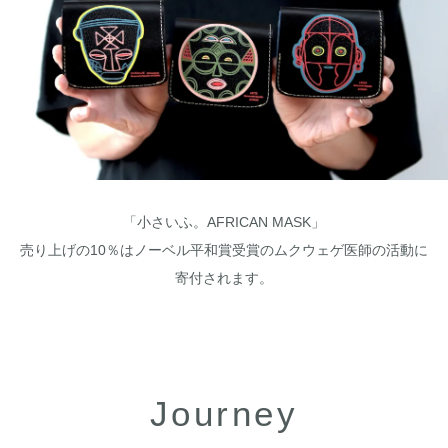
「小さいふ。AFRICAN MASK」
売り上げの10％はノーベル平和賞受賞のムクウェゲ医師の活動に
寄付されます。
Journey