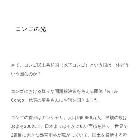
コンゴの光
さて、コンゴ民主共和国（以下コンゴ）という国は一体どう
いう国なのか？
コンゴにおける様々な問題解決策を考える団体「RITA-
Congo」代表の華井さんにお話を聞きました。
コンゴの首都はキンシャサ。人口約8,956万人。民族の数は
およそ200以上。日本よりはるかに広い面積を誇り、世界で
2番目に大きな熱帯雨林が広がっていて、国土を横断する幹