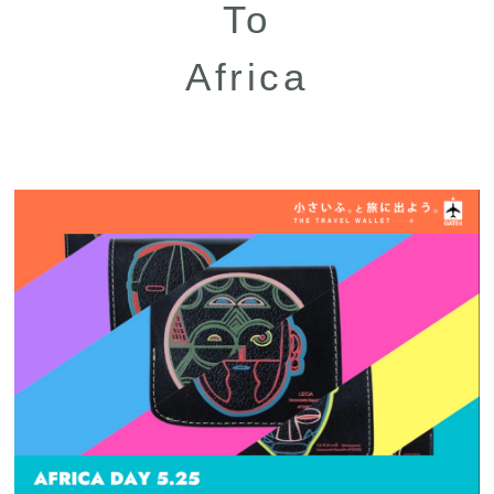
To
Africa