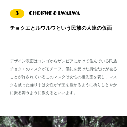
3
CHOKWE & LWALWA
チョクエとルワルワという民族の人達の仮面
デザイン表面はコンゴからザンビアにかけて住んでいる民族
チョクエのマスクがモチーフ。儀礼を受けた男性だけが被る
ことが許されているこのマスクは女性の祖先霊を表し、マス
クを被った踊り手は女性が子宝を授かるように祈りしとやか
に振る舞うように教えるといいます。