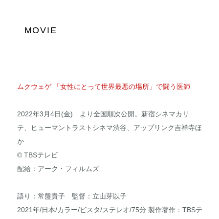
MOVIE
ムクウェゲ 「女性にとって世界最悪の場所」で闘う医師
2022年3月4日(金) より全国順次公開。新宿シネマカリ
テ、ヒューマントラストシネマ渋谷、アップリンク吉祥寺ほ
か
© TBSテレビ
配給：アーク・フィルムズ
語り：常盤貴子 監督：立山芽以子
2021年/日本/カラー/ビスタ/ステレオ/75分 製作著作：TBSテ