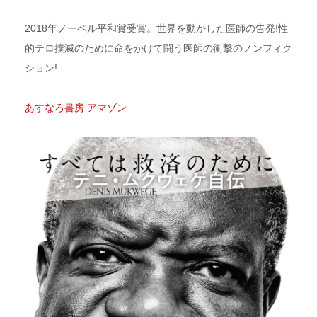
2018年ノーベル平和賞受賞。世界を動かした医師の告発!性
的テロ撲滅のために命をかけて闘う医師の衝撃のノンフィク
ション!
あすなろ書房
アマゾン