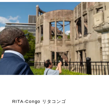
RITA-Congo リタコンゴ