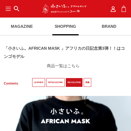
search
MAGAZINE
SHOPPING
BRAND
「小さいふ。AFRICAN MASK 」アフリカの日記念第3弾！！はコ
ンゴモデル
商品一覧はこちら
LEATHER
ART&CULTURE
REVOLUTION
特集
Contents