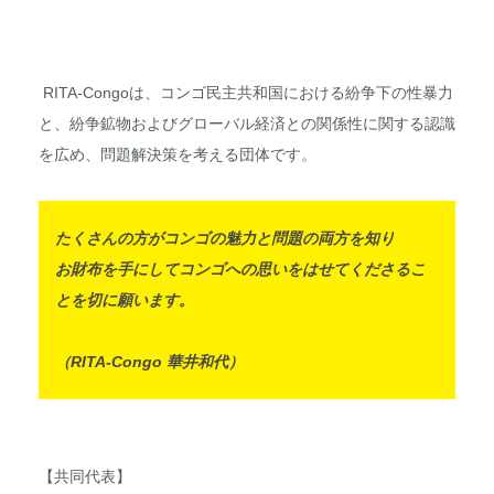
RITA-Congoは、コンゴ民主共和国における紛争下の性暴力
と、紛争鉱物およびグローバル経済との関係性に関する認識
を広め、問題解決策を考える団体です。
たくさんの方がコンゴの魅力と問題の両方を知り
お財布を手にしてコンゴへの思いをはせてくださるこ
とを切に願います。
（RITA-Congo 華井和代）
【共同代表】