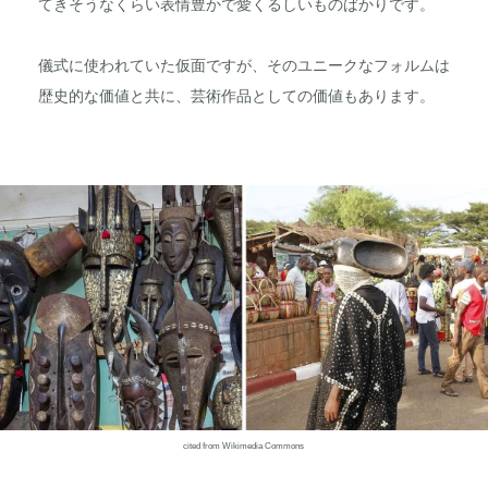
てきそうなくらい表情豊かで愛くるしいものばかりです。
儀式に使われていた仮面ですが、そのユニークなフォルムは
歴史的な価値と共に、芸術作品としての価値もあります。
cited from Wikimedia Commons