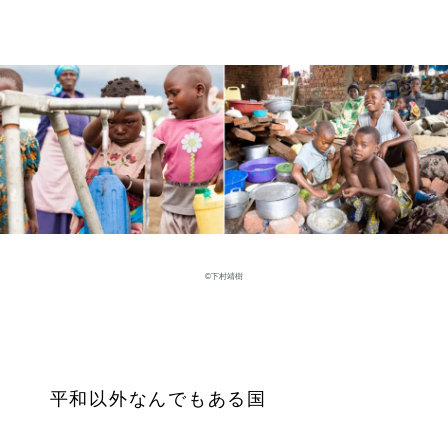
©下村靖樹
平和以外なんでもある国