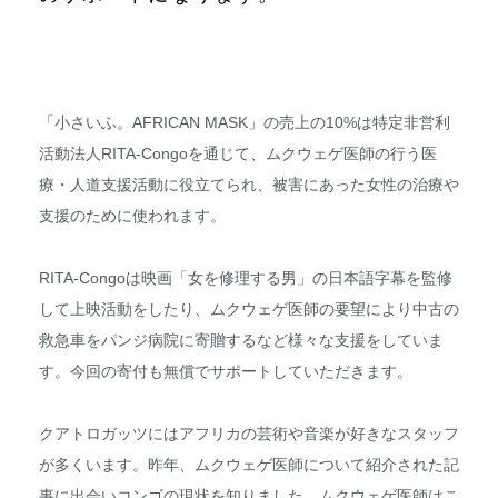
「小さいふ。AFRICAN MASK」の売上の10%は特定非営利
活動法人RITA-Congoを通じて、ムクウェゲ医師の行う医
療・人道支援活動に役立てられ、被害にあった女性の治療や
支援のために使われます。
RITA-Congoは映画「女を修理する男」の日本語字幕を監修
して上映活動をしたり、ムクウェゲ医師の要望により中古の
救急車をパンジ病院に寄贈するなど様々な支援をしていま
す。今回の寄付も無償でサポートしていただきます。
クアトロガッツにはアフリカの芸術や音楽が好きなスタッフ
が多くいます。昨年、ムクウェゲ医師について紹介された記
事に出会いコンゴの現状を知りました。ムクウェゲ医師はこ