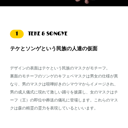
1
TEKE & SONGYE
テケとソンゲという民族の人達の仮面
デザインの表面はテケという民族のマスクがモチーフ。
裏面のモチーフのソンゲのキフェベマスクは男女の仕様が異
なり、男のマスクは喧嘩好きのシマウマからイメージされ、
男の成人儀式に現れて激しい踊りを披露し、女のマスクはチ
ーフ（王）の即位や葬送の儀礼に登場します。これらのマス
クは森の精霊の霊力を表現しているといいます。