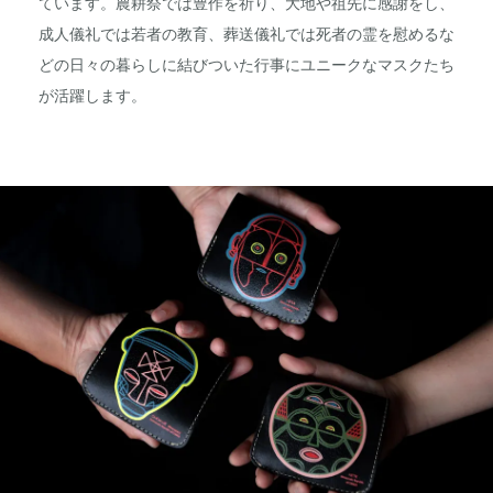
ています。農耕祭では豊作を祈り、大地や祖先に感謝をし、
成人儀礼では若者の教育、葬送儀礼では死者の霊を慰めるな
どの日々の暮らしに結びついた行事にユニークなマスクたち
が活躍します。