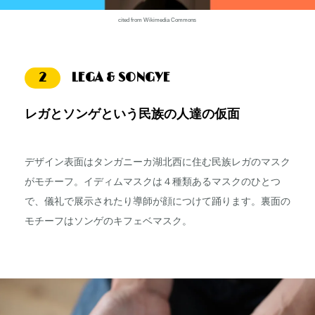
cited from Wikimedia Commons
2
LEGA & SONGYE
レガとソンゲという民族の人達の仮面
デザイン表面はタンガニーカ湖北西に住む民族レガのマスク
がモチーフ。イディムマスクは４種類あるマスクのひとつ
で、儀礼で展示されたり導師が顔につけて踊ります。裏面の
モチーフはソンゲのキフェベマスク。