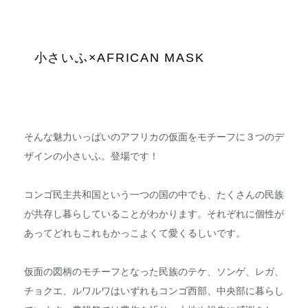
小さいふ×AFRICAN MASK
そんな魅力いっぱいのアフリカの仮面をモチーフに３つのデ
ザインの小さいふ。登場です！
コンゴ民主共和国という一つの国の中でも、たくさんの民族
が共存し暮らしていることがわかります。それぞれに個性が
あってどれもこれもかっこよくて愛くるしいです。
仮面の図柄のモチーフとなった民族のテケ、ソンゲ、レガ、
チョクエ、ルワルワはいずれもコンゴ西部、中央部に暮らし