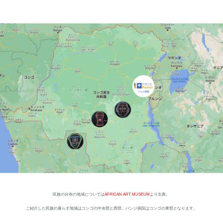
民族の分布の地域については
AFRICAN ART MUSEUM
より出典。
ご紹介した民族の暮らす地域はコンゴの中央部と西部。パンジ病院はコンゴの東部となります。