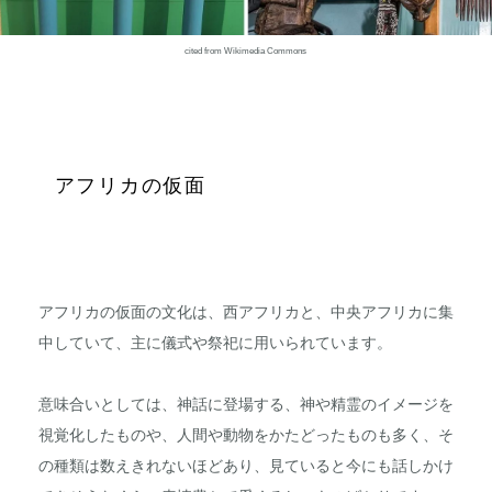
cited from Wikimedia Commons
アフリカの仮面
アフリカの仮面の文化は、西アフリカと、中央アフリカに集
中していて、主に儀式や祭祀に用いられています。
意味合いとしては、神話に登場する、神や精霊のイメージを
視覚化したものや、人間や動物をかたどったものも多く、そ
の種類は数えきれないほどあり、見ていると今にも話しかけ