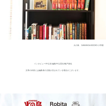
火の鳥 GAMANGA BOOKS 小学館
インタビュー/中辻渚 編集/中辻晃生/楠戸達也
文章の内容には編集者の主観が含まれている場合がございます。