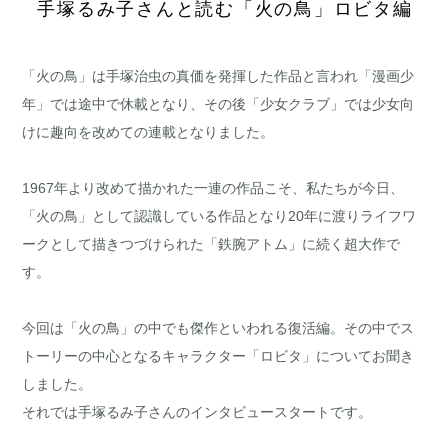
手塚るみ子さんと読む「火の鳥」ロビタ編
「火の鳥」は手塚治虫の真価を発揮した作品と言われ「漫画少
年」では途中で休載となり、その後「少女クラブ」では少女向
けに趣向を改めての連載となりました。
1967年より改めて描かれた一連の作品こそ、私たちが今日、
「火の鳥」として認識している作品となり20年に渡りライフワ
ークとして描きつづけられた「鉄腕アトム」に続く超大作で
す。
今回は「火の鳥」の中でも傑作といわれる復活編。その中でス
トーリーの中心となるキャラクター「ロビタ」についてお聞き
しました。
それでは手塚るみ子さんのインタビュースタートです。