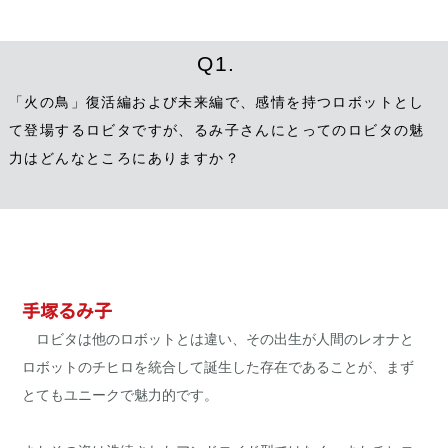
Q1.
「火の鳥」復活編および未来編で、感情を持つロボットとし
て登場するロビタですが、るみ子さんにとってのロビタの魅
力はどんなところにありますか？
手塚るみ子
ロビタは他のロボットとは違い、その出生が人間のレオナと
ロボットのチヒロを統合して誕生した存在であることが、まず
とてもユニークで魅力的です。