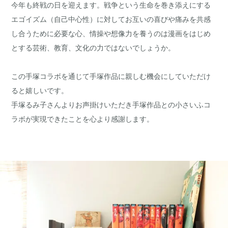
今年も終戦の日を迎えます。戦争という生命を巻き添えにする
エゴイズム（自己中心性）に対してお互いの喜びや痛みを共感
し合うために必要な心、情操や想像力を養うのは漫画をはじめ
とする芸術、教育、文化の力ではないでしょうか。
この手塚コラボを通じて手塚作品に親しむ機会にしていただけ
ると嬉しいです。
手塚るみ子さんよりお声掛けいただき手塚作品との小さいふコ
ラボが実現できたことを心より感謝します。