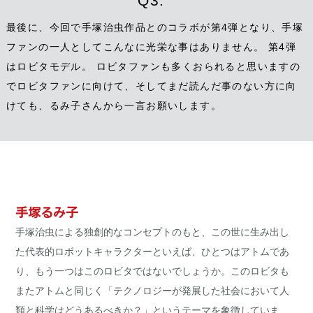
Q3.
最後に、今回で手塚治虫作品とのコラボが第4弾となり、手塚
ファンの一人としてこんなに光栄な事はありません。 第4弾
はロビタモデル。 ロビタファンも多くおられると思いますの
でロビタファンに向けて、そしてまだ読んだ事のない方に向
けても、るみ子さんから一言お願いします。
手塚るみ子
手塚治虫による独創的なコンセプトのもと、この世に生み出し
た代表的ロボットキャラクターといえば、ひとつはアトムであ
り、もう一つはこのロビタではないでしょうか。このロビタも
またアトムと同じく「テクノロジーが発展した社会において人
類と科学はどうあるべきか？」というテーマを象徴していま