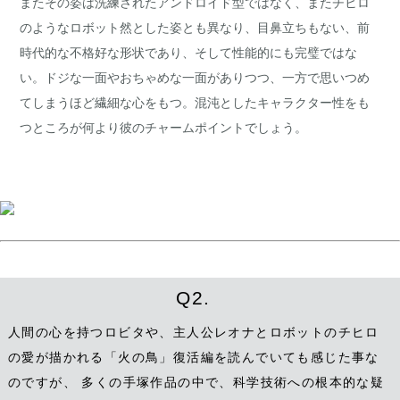
またその姿は洗練されたアンドロイド型ではなく、またチヒロ
のようなロボット然とした姿とも異なり、目鼻立ちもない、前
時代的な不格好な形状であり、そして性能的にも完璧ではな
い。ドジな一面やおちゃめな一面がありつつ、一方で思いつめ
てしまうほど繊細な心をもつ。混沌としたキャラクター性をも
つところが何より彼のチャームポイントでしょう。
Q2.
人間の心を持つロビタや、主人公レオナとロボットのチヒロ
の愛が描かれる「火の鳥」復活編を読んでいても感じた事な
のですが、 多くの手塚作品の中で、科学技術への根本的な疑