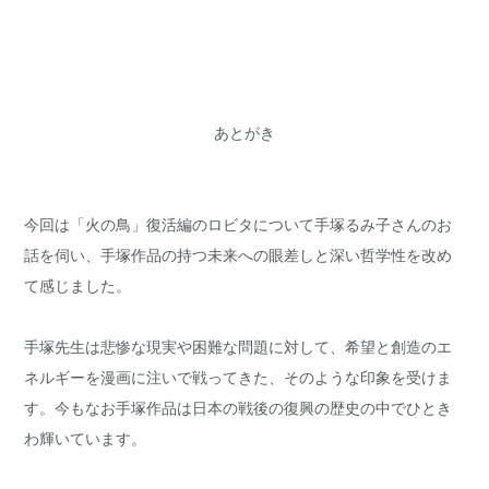
あとがき
今回は「火の鳥」復活編のロビタについて手塚るみ子さんのお
話を伺い、手塚作品の持つ未来への眼差しと深い哲学性を改め
て感じました。
手塚先生は悲惨な現実や困難な問題に対して、希望と創造のエ
ネルギーを漫画に注いで戦ってきた、そのような印象を受けま
す。今もなお手塚作品は日本の戦後の復興の歴史の中でひとき
わ輝いています。