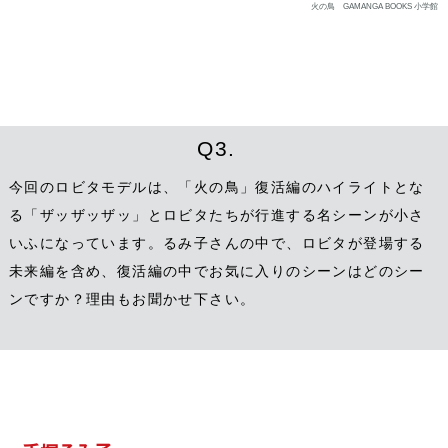
火の鳥 GAMANGA BOOKS 小学館
Q3.
今回のロビタモデルは、「火の鳥」復活編のハイライトとな
る「ザッザッザッ」とロビタたちが行進する名シーンが小さ
いふになっています。るみ子さんの中で、ロビタが登場する
未来編を含め、復活編の中でお気に入りのシーンはどのシー
ンですか？理由もお聞かせ下さい。