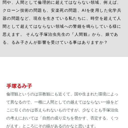
問や、人間として倫理的に超えてはならない領域、例えば、
クローン技術の問題も、安楽死の問題、AIを使用した化学兵
器の問題など、現在を生きている私たちに、時空を超えて人
間として超えてはならない領域への警鐘を鳴らしている様に
思えます。 そんな手塚治虫先生の『人間観』から、娘であ
る、るみ子さんが影響を受けている事はありますか？
手塚るみ子
倫理観というのは宗教観にも近くて、国や生まれた環境によっ
て異なるので、一概に人間としての越えてはならない一線をど
こに引くのかは答えられないものですが、少なくとも手塚治虫
の考えにおいては「自然の成り立ちを脅かす、否定する、くつ
がえす」ところにその線があるのかなと思います。