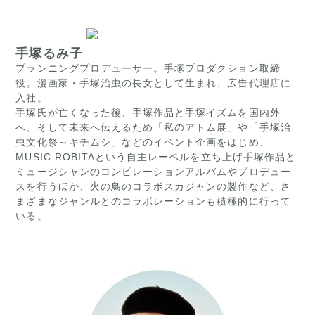
手塚るみ子
プランニングプロデューサー。手塚プロダクション取締
役。漫画家・手塚治虫の長女として生まれ、広告代理店に
入社。
手塚氏が亡くなった後、手塚作品と手塚イズムを国内外
へ、そして未来へ伝えるため「私のアトム展」や「手塚治
虫文化祭～キチムシ」などのイベント企画をはじめ、
MUSIC ROBITAという自主レーベルを立ち上げ手塚作品と
ミュージシャンのコンピレーションアルバムやプロデュー
スを行うほか、火の鳥のコラボスカジャンの製作など、さ
まざまなジャンルとのコラボレーションも積極的に行って
いる。