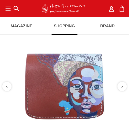
search
MAGAZINE
SHOPPING
BRAND
‹
›