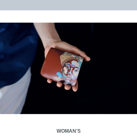
WOMAN’S