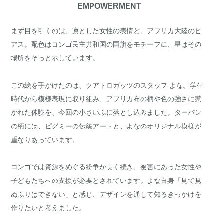
EMPOWERMENT
まず目を引くのは、凛とした女性の表情と、アフリカ大陸のピ
アス。配色はコンゴ民主共和国の国旗をモチーフに、星はその
場所をそっと示しています。
この絵を手がけたのは、クアトロガッツのスタッフ よな。学生
時代から模様表現に取り組み、アフリカ布の柄や色の強さに惹
かれた体験を、今回の小さいふに落とし込みました。ターバン
の柄には、ピグミーの伝統アートと、よなのオリジナル模様が
重なりあっています。
コンゴでは資源をめぐる紛争が長く続き、被害にあった女性や
子どもたちへの支援が必要とされています。よな自身「見て見
ぬふりはできない」と感じ、デザインを通して知るきっかけを
作りたいと考えました。