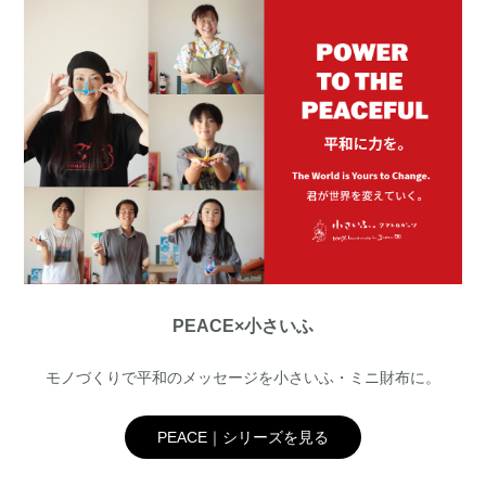
PEACE×小さいふ
モノづくりで平和のメッセージを小さいふ・ミニ財布に。
PEACE｜シリーズを見る