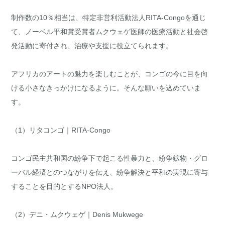
制作数の10％相当は、特定非営利活動法人RITA-Congoを通じ
て、ノーベル平和賞受賞者ムクウェゲ医師の医療活動と社会啓
発活動に寄付され、治療や支援に役立てられます。
アフリカのアートの魅力を楽しむことが、コンゴの今に目を向
ける小さなきっかけになるように。そんな願いを込めていま
す。
（1）リタコンゴ｜RITA-Congo
コンゴ民主共和国の紛争下で起こる性暴力と、紛争鉱物・グロ
ーバル経済とのつながりを伝え、紛争解決と平和の実現に寄与
することを目的とするNPO法人。
（2）デニ・ムクウェゲ｜Denis Mukwege