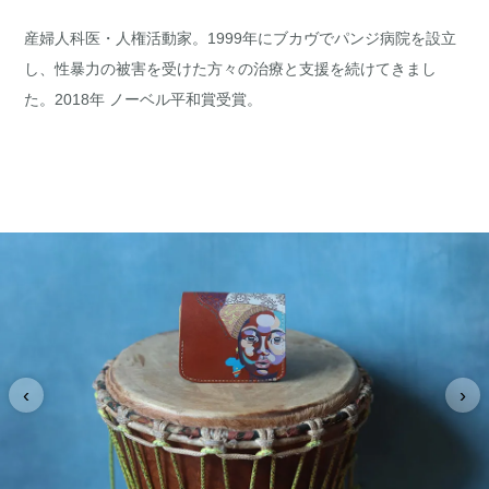
産婦人科医・人権活動家。1999年にブカヴでパンジ病院を設立
し、性暴力の被害を受けた方々の治療と支援を続けてきまし
た。2018年 ノーベル平和賞受賞。
‹
›