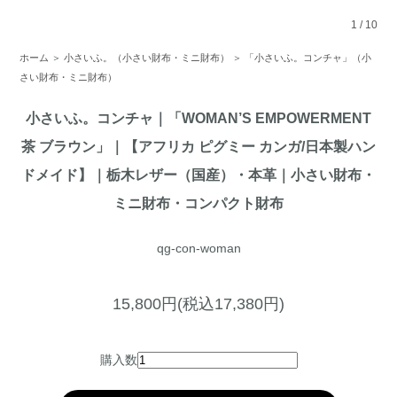
1
/
10
ホーム
＞
小さいふ。（小さい財布・ミニ財布）
＞
「小さいふ。コンチャ」（小
さい財布・ミニ財布）
小さいふ。コンチャ｜「WOMAN’S EMPOWERMENT
茶 ブラウン」｜【アフリカ ピグミー カンガ/日本製ハン
ドメイド】｜栃木レザー（国産）・本革｜小さい財布・
ミニ財布・コンパクト財布
qg-con-woman
15,800円(税込17,380円)
購入数