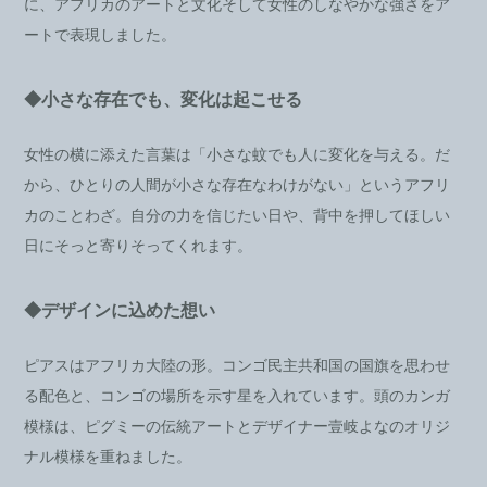
に、アフリカのアートと文化そして女性のしなやかな強さをア
ートで表現しました。
◆小さな存在でも、変化は起こせる
女性の横に添えた言葉は「小さな蚊でも人に変化を与える。だ
から、ひとりの人間が小さな存在なわけがない」というアフリ
カのことわざ。自分の力を信じたい日や、背中を押してほしい
日にそっと寄りそってくれます。
◆デザインに込めた想い
ピアスはアフリカ大陸の形。コンゴ民主共和国の国旗を思わせ
る配色と、コンゴの場所を示す星を入れています。頭のカンガ
模様は、ピグミーの伝統アートとデザイナー壹岐よなのオリジ
ナル模様を重ねました。