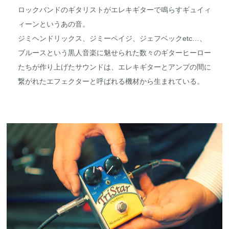
ロックバンドのギタリストがエレキギターで鳴らすギュイィ
ィーンというあの音。
ジミヘンドリックス、ジミーペイジ、ジェフベックetc…、
ブルースという黒人音楽に魅せられた数々のギターヒーロー
たちが作り上げたサウンドは、エレキギターとアンプの間に
繋がれたエフェクターと呼ばれる機材から生まれている。