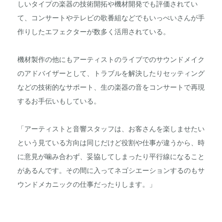
しいタイプの楽器の技術開拓や機材開発でも評価されてい
て、コンサートやテレビの歌番組などでもいっぺいさんが手
作りしたエフェクターが数多く活用されている。
機材製作の他にもアーティストのライブでのサウンドメイク
のアドバイザーとして、トラブルを解決したりセッティング
などの技術的なサポート、生の楽器の音をコンサートで再現
するお手伝いもしている。
「アーティストと音響スタッフは、お客さんを楽しませたい
という見ている方向は同じだけど役割や仕事が違うから、時
に意見が噛み合わず、妥協してしまったり平行線になること
があるんです。その間に入ってネゴシエーションするのもサ
ウンドメカニックの仕事だったりします。」