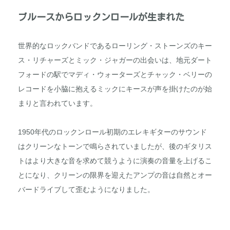
ブルースからロックンロールが生まれた
世界的なロックバンドであるローリング・ストーンズのキー
ス・リチャーズとミック・ジャガーの出会いは、地元ダート
フォードの駅でマディ・ウォーターズとチャック・ベリーの
レコードを小脇に抱えるミックにキースが声を掛けたのが始
まりと言われています。
1950年代のロックンロール初期のエレキギターのサウンド
はクリーンなトーンで鳴らされていましたが、後のギタリス
トはより大きな音を求めて競うように演奏の音量を上げるこ
とになり、クリーンの限界を迎えたアンプの音は自然とオー
バードライブして歪むようになりました。