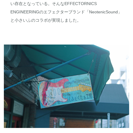
い存在となっている。そんなEFFECTORNICS
ENGINEERINGのエフェクターブランド「NeotenicSound」
と小さいふのコラボが実現しました。