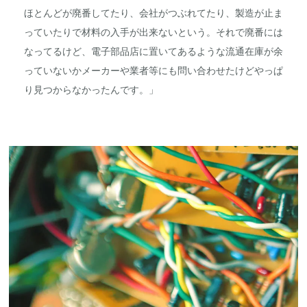
ほとんどが廃番してたり、会社がつぶれてたり、製造が止ま
っていたりで材料の入手が出来ないという。それで廃番には
なってるけど、電子部品店に置いてあるような流通在庫が余
っていないかメーカーや業者等にも問い合わせたけどやっぱ
り見つからなかったんです。」