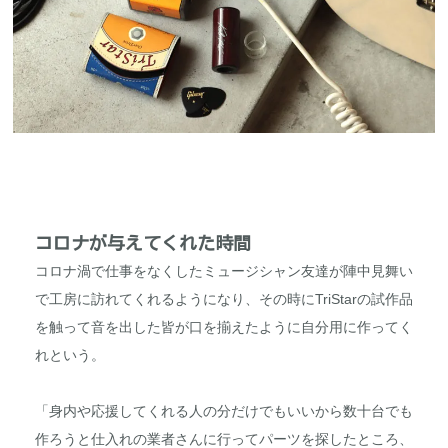
コロナが与えてくれた時間
コロナ渦で仕事をなくしたミュージシャン友達が陣中見舞い
で工房に訪れてくれるようになり、その時にTriStarの試作品
を触って音を出した皆が口を揃えたように自分用に作ってく
れという。
「身内や応援してくれる人の分だけでもいいから数十台でも
作ろうと仕入れの業者さんに行ってパーツを探したところ、