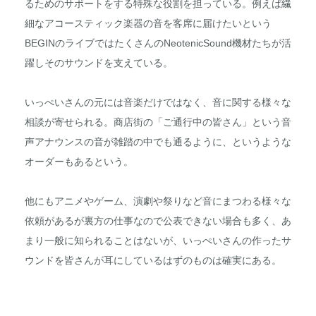
るためのサポートをする特殊な役割を担っている。例えば繊
細なアコースティック楽器の音を客席に届けたいという
BEGINのライブではたくさんのNeotenicSound機材たちが活
躍しそのサウンドを支えている。
いっぺいさんの元には音楽だけではなく、音に関する様々な
相談が寄せられる。商店街の「ご通行中の皆さん」という音
声アナウンスの音が雑踏の中でも通るように、というような
オーダーもあるという。
他にもアニメやゲーム、演劇や祭りなど音にまつわる様々な
依頼があるが裏方の仕事なので公表できない場合も多く、あ
まり一般に知られることはないが、いっぺいさんの作ったサ
ウンドを皆さんが耳にしているはずのものは確実にある。