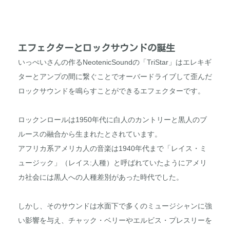
エフェクターとロックサウンドの誕生
いっぺいさんの作るNeotenicSoundの「TriStar」はエレキギ
ターとアンプの間に繋ぐことでオーバードライブして歪んだ
ロックサウンドを鳴らすことができるエフェクターです。
ロックンロールは1950年代に白人のカントリーと黒人のブ
ルースの融合から生まれたとされています。
アフリカ系アメリカ人の音楽は1940年代まで「レイス・ミ
ュージック」（レイス:人種）と呼ばれていたようにアメリ
カ社会には黒人への人種差別があった時代でした。
しかし、そのサウンドは水面下で多くのミュージシャンに強
い影響を与え、チャック・ベリーやエルビス・プレスリーを