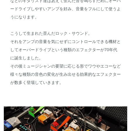
などのギタリスト達はあえて歪んだ音を鳴らすためにオーバ
ードライブしやすいアンプを好み、音量をフルにして使うよ
うになります。
こうして生まれた歪んだロック・サウンド。
それをアンプの音量を気にせずにコントロールできる機材と
してオーバードライブという種類のエフェクターが70年代
に誕生しました。
その後ミュージシャンの要望に応じる形でワウやエコーなど
様々な種類の音色の変化が生み出せる効果的なエフェクター
が数多く登場していきます。