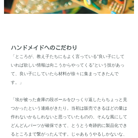
ハンドメイドへのこだわり
「ところが、教え子たちにもよく言っている"良い子にして
いれば欲しい情報は向こうからやってくる"という技があっ
て、良い子にしていたら材料が徐々に集まってきたんで
す。」
「埃が被った倉庫の段ボールをひっくり返したらちょっと見
つかったという連絡がきたり。当初は販売できるほどの量は
作れないかもしれないと思っていたものの、そんな風にして
どんどんパーツが確保できて、とうとう奇跡的に製品化でき
るところまで繋がったんです。じゃあもうやるしかないな、