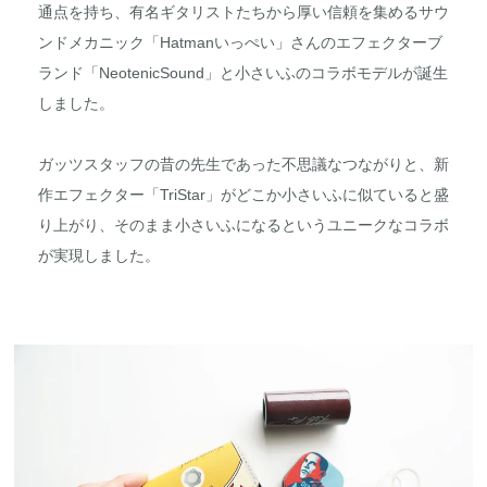
通点を持ち、有名ギタリストたちから厚い信頼を集めるサウ
ンドメカニック「Hatmanいっぺい」さんのエフェクターブ
ランド「NeotenicSound」と小さいふのコラボモデルが誕生
しました。
ガッツスタッフの昔の先生であった不思議なつながりと、新
作エフェクター「TriStar」がどこか小さいふに似ていると盛
り上がり、そのまま小さいふになるというユニークなコラボ
が実現しました。