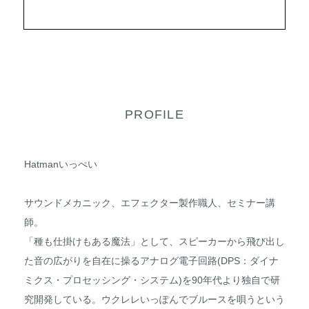
PROFILE
Hatmanいっぺい
サウンドメカニック、エフェクター製作職人、セミナー講
師。
「種も仕掛けもある魔法」として、スピーカーから飛び出し
た音の広がりを自在に操るアナログ電子回路(DPS：ダイナ
ミクス・プロセッシング・システム)を90年代より独自で研
究開発している。ウクレレいっぽんでブルースを唄うという