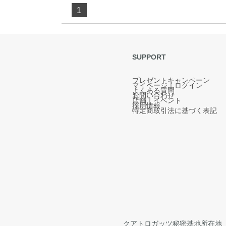
1
SUPPORT
プレゼントキャンペーン
マイページ｜ログイン
よくある質問
お問い合わせ
店舗｜イベント
採用情報
特定商取引法に基づく表記
クアトロガッツ秘密基地所在地 5