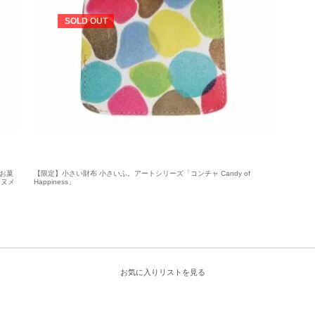
SOLD OUT
【お菓
【限定】小さい財布 小さいふ。アートシリーズ「コンチャ Candy of
（ヌメ
Happiness」
お気に入りリストを見る