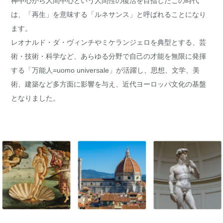
神中心から人間中心という人間性の復活を目指したこの時代
は、「再生」を意味する「ルネサンス」と呼ばれることになり
ます。
レオナルド・ダ・ヴィンチやミケランジェロを典型とする、芸
術・技術・科学など、あらゆる分野で自己の才能を無限に発揮
する「万能人=uomo universale」が活躍し、思想、文学、美
術、建築など多方面に影響を与え、近代ヨーロッパ文化の基盤
となりました。