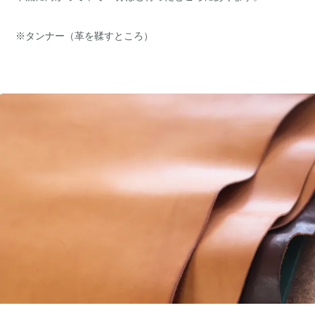
※タンナー（革を鞣すところ）