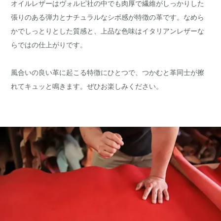
オイルレザーはヴォルピ社の中でも肉厚で繊維がしっかりした
張りのある弾力とナチュラルなシボ感が特徴の革です。なめら
かでしっとりとした質感と、上品な色味はイタリアンレザーな
らではの仕上がりです。
風合いの良い革に起こる特徴にひとつで、つかむと革同士が擦
れてキュッと鳴きます。ぜひお楽しみください。