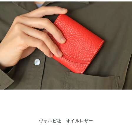
ヴォルピ社 オイルレザー