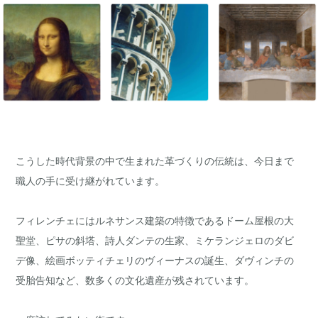
こうした時代背景の中で生まれた革づくりの伝統は、今日まで
職人の手に受け継がれています。
フィレンチェにはルネサンス建築の特徴であるドーム屋根の大
聖堂、ピサの斜塔、詩人ダンテの生家、ミケランジェロのダビ
デ像、絵画ボッティチェリのヴィーナスの誕生、ダヴィンチの
受胎告知など、数多くの文化遺産が残されています。