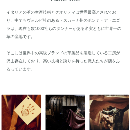
イタリアの革の生産技術とクオリティは世界最高とされてお
り、中でもヴォルピ社のあるトスカーナ州のポンテ・ア・エゴ
ラは、現在も数1000社ものタンナーがある名実ともに世界一の
革の産地です。
そこには世界中の高級ブランドの革製品を製造している工房が
沢山存在しており、高い技術と誇りを持った職人たちが腕をふ
るっています。