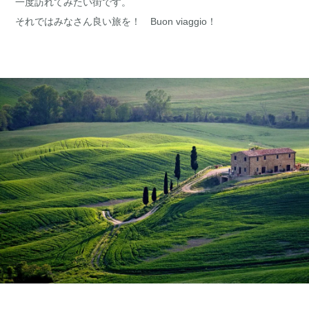
一度訪れてみたい街です。
それではみなさん良い旅を！ Buon viaggio！