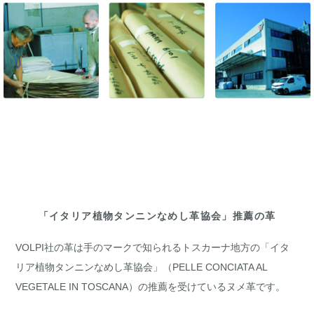
「イタリア植物タンニンなめし革協会」推薦の革
VOLPI社の革は手のマークで知られるトスカーナ地方の「イタ
リア植物タンニンなめし革協会」（PELLE CONCIATA AL
VEGETALE IN TOSCANA）の推薦を受けているヌメ革です。