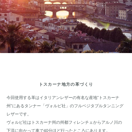
トスカーナ地方の革づくり
今回使用する革はイタリアンレザーの有名な産地"トスカーナ
州"にあるタンナー「ヴォルピ社」のフルベジタブルタンニング
レザーです。
ヴォルピ社はトスカーナ州の州都フィレンチェからアルノ川の
下流に向かって車で40分ほど行ったところにあります。