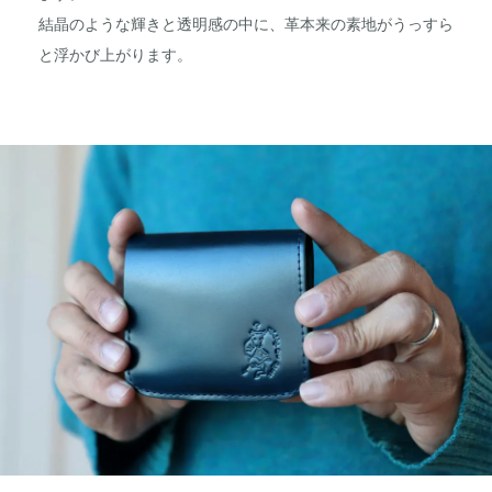
結晶のような輝きと透明感の中に、革本来の素地がうっすら
と浮かび上がります。