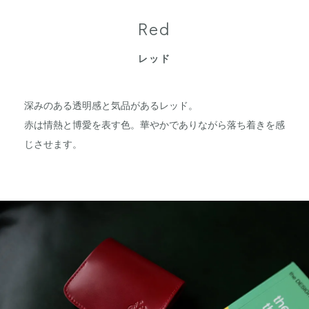
Red
レッド
深みのある透明感と気品があるレッド。
赤は情熱と博愛を表す色。華やかでありながら落ち着きを感
じさせます。