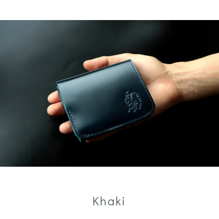
Khaki