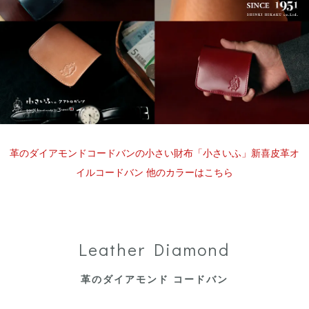
革のダイアモンドコードバンの小さい財布「小さいふ」新喜皮革オ
イルコードバン 他のカラーはこちら
Leather Diamond
革のダイアモンド コードバン