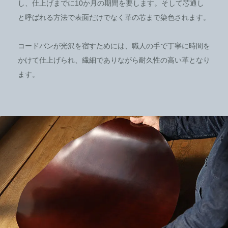
し、仕上げまでに10か月の期間を要します。そして芯通し
と呼ばれる方法で表面だけでなく革の芯まで染色されます。
コードバンが光沢を宿すためには、職人の手で丁寧に時間を
かけて仕上げられ、繊細でありながら耐久性の高い革となり
ます。