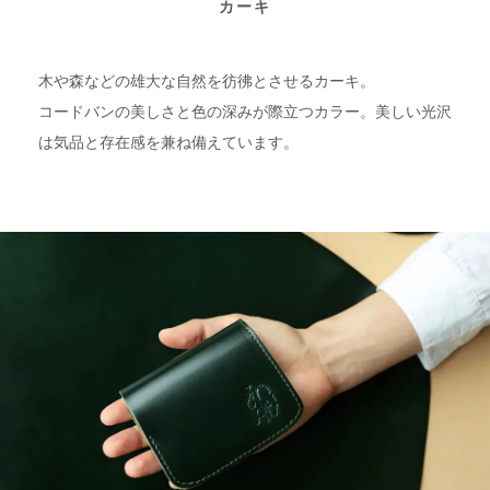
カーキ
木や森などの雄大な自然を彷彿とさせるカーキ。
コードバンの美しさと色の深みが際立つカラー。美しい光沢
は気品と存在感を兼ね備えています。