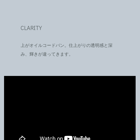
CLARITY
上がオイルコードバン。仕上がりの透明感と深
み、輝きが違ってきます。