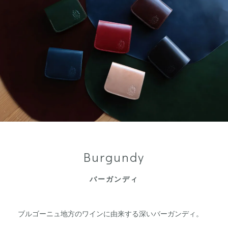
Burgundy
バーガンディ
ブルゴーニュ地方のワインに由来する深いバーガンディ。