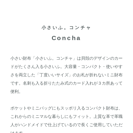
小さいふ。コンチャ
Concha
小さい財布「小さいふ。コンチャ」は貝殻のデザインのカー
ドがたくさん入る小さいふ。大容量・コンパクト・使いやす
さを両立した「丁度いいサイズ」のお札が折れないミニ財布
です。名刺も入る折りたたみ式のカード入れが３カ所あって
便利。
ポケットやミニバッグにもスッポリ入るコンパクト財布は、
これからのミニマルな暮らしにもフィット。上質な革で革職
人がハンドメイドで仕上げているので長くご使用していただ
けます。