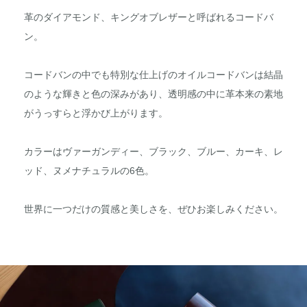
革のダイアモンド、キングオブレザーと呼ばれるコードバ
ン。
コードバンの中でも特別な仕上げのオイルコードバンは結晶
のような輝きと色の深みがあり、透明感の中に革本来の素地
がうっすらと浮かび上がります。
カラーはヴァーガンディー、ブラック、ブルー、カーキ、レ
ッド、ヌメナチュラルの6色。
世界に一つだけの質感と美しさを、ぜひお楽しみください。