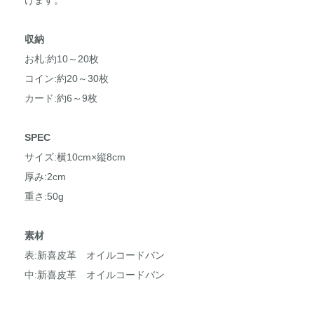
収納
お札:約10～20枚
コイン:約20～30枚
カード:約6～9枚
SPEC
サイズ:横10cm×縦8cm
厚み:2cm
重さ:50g
素材
表:新喜皮革 オイルコードバン
中:新喜皮革 オイルコードバン