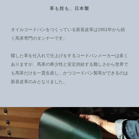
革も技も、日本製
オイルコードバンをつくっている新喜皮革は1951年から続
く馬革専門のタンナーです。
鞣した革を仕入れて仕上げをするコードバンメーカーは多く
ありますが、馬革の希少性と安定供給する難しさから世界で
も馬革だけを一貫生産し、かつコードバン製革ができるのは
新喜皮革のみとなりました。