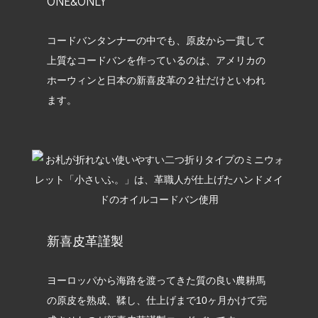
ONE&ONLY
コードバンタンナーの中でも、原皮から一貫して
上質なコードバンを作っているのは、アメリカの
ホーウィンと日本の新喜皮革の２社だけといわれ
ます。
新喜皮革謹製
ヨーロッパから海路を渡ってきた質の良い農耕馬
の原皮を熟成、鞣し、仕上げまで10ヶ月かけて完