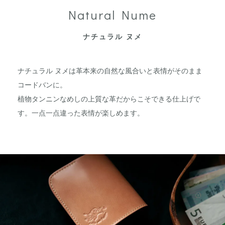
Natural Nume
ナチュラル ヌメ
ナチュラル ヌメは革本来の自然な風合いと表情がそのまま
コードバンに。
植物タンニンなめしの上質な革だからこそできる仕上げで
す。一点一点違った表情が楽しめます。