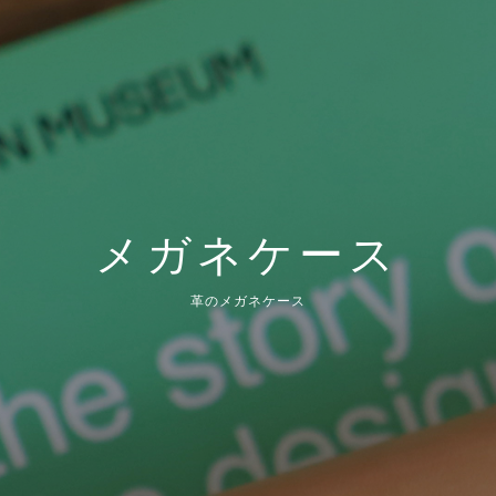
メガネケース
革のメガネケース