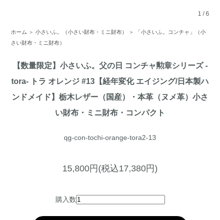
1
/
6
ホーム
＞
小さいふ。（小さい財布・ミニ財布）
＞
「小さいふ。コンチャ」（小
さい財布・ミニ財布）
【数量限定】小さいふ。父の日 コンチャ勲章シリーズ -
tora- トラ オレンジ #13【経年変化 エイジング/日本製ハ
ンドメイド】栃木レザー（国産）・本革（ヌメ革）小さ
い財布・ミニ財布・コンパクト
qg-con-tochi-orange-tora2-13
15,800円(税込17,380円)
購入数