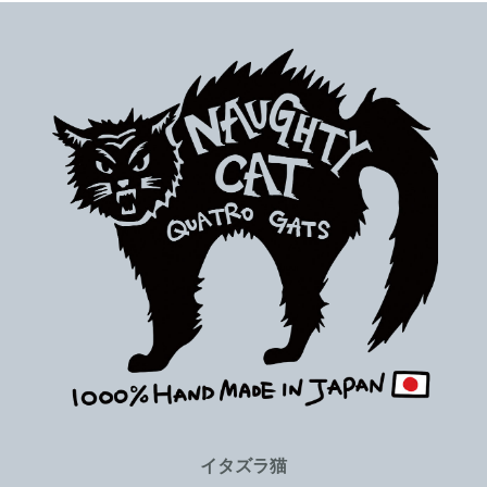
イタズラ猫