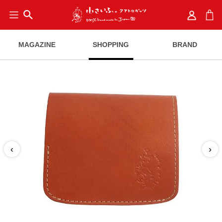
search
MAGAZINE
SHOPPING
BRAND
‹
›