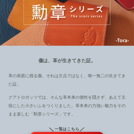
傷は、革が生きてきた証。
革の表面に残る傷。それは欠点ではなく、唯一無二の生きてき
た証。
クアトロガッツでは、そんな革本来の個性を隠さず、あえて主
役にした小さいふをつくりました。革本来の力強い魅力をその
まま楽しむ「勲章シリーズ」です。
＼
／
一覧はこちら