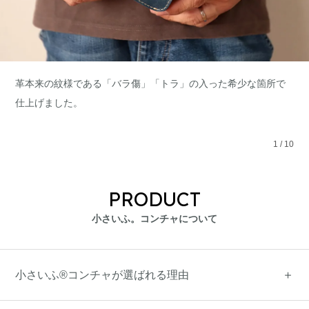
革本来の紋様である「バラ傷」「トラ」の入った希少な箇所で
仕上げました。
1
/
10
PRODUCT
小さいふ。コンチャについて
小さいふ®コンチャが選ばれる理由