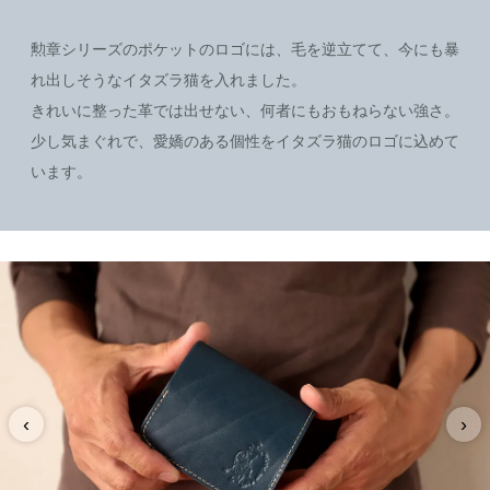
勲章シリーズのポケットのロゴには、毛を逆立てて、今にも暴
れ出しそうなイタズラ猫を入れました。
きれいに整った革では出せない、何者にもおもねらない強さ。
少し気まぐれで、愛嬌のある個性をイタズラ猫のロゴに込めて
います。
‹
›