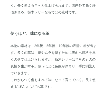
く、長く使える革へと仕上げられます。国内外で高く評
価される、栃木レザーならではの素材です。
使うほど、味になる革
本物の素材は、2年後、5年後、10年後の表情に差が出ま
す。多くの革は、傷やムラを隠すために表面へ顔料を厚
くのせて仕上げられますが、栃木レザーは革そのものの
表情を生かす革。使うほどに色艶が深まり、手に馴染ん
でいきます。
これからつく傷もすべて味になって育っていく。長く使
える“ほんまもん”の革です。