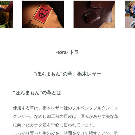
-tora- トラ
“ほんまもん”の革。栃木レザー
“ほんまもん”の革とは
使用する革は、栃木レザー社のフルベジタブルタンニン
グレザー。なめし加工前の原皮は、厚みがあり丈夫な革
に向いたカナダ産を中心に使われています。
しっかり育った牛の皮を、時間をかけて鞣すことで、強